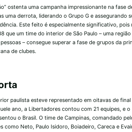
ão” ostenta uma campanha impressionante na fase d
nas uma derrota, liderando o Grupo G e assegurando 
ncia. Este feito é especialmente significativo, pois
8 que um time do interior de São Paulo – uma região
 pessoas – consegue superar a fase de grupos da prin
ana de clubes.
orta
erior paulista esteve representado em oitavas de final
uele ano, a Libertadores contou com 21 equipes, e o 
esentou o Brasil. O time de Campinas, comandado pel
 como Neto, Paulo Isidoro, Boiadeiro, Careca e Evai