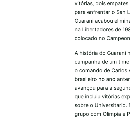
vitórias, dois empates
para enfrentar o San 
Guarani acabou elimin
na Libertadores de 19
colocado no Campeonat
A história do Guarani
campanha de um time d
o comando de Carlos A
brasileiro no ano ant
avançou para a segund
que incluiu vitórias e
sobre o Universitario.
grupo com Olimpia e P