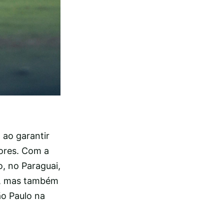
 ao garantir
dores. Com a
o, no Paraguai,
al, mas também
ão Paulo na