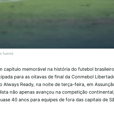
lo fuente
 capítulo memorável na história do futebol brasileiro
cipada para as oitavas de final da Conmebol Liberta
e o Always Ready, na noite de terça-feira, em Assunçã
aulista não apenas avançou na competição continent
uase 40 anos para equipes de fora das capitais de S