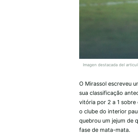
Imagen destacada del articu
O Mirassol escreveu um
sua classificação ante
vitória por 2 a 1 sobr
o clube do interior p
quebrou um jejum de q
fase de mata-mata.