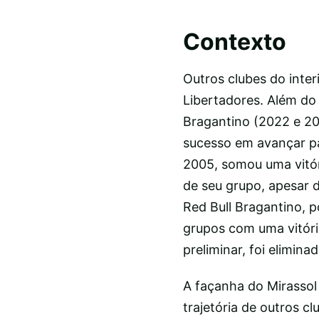
Contexto
Outros clubes do inter
Libertadores. Além do 
Bragantino (2022 e 2
sucesso em avançar par
2005, somou uma vitór
de seu grupo, apesar d
Red Bull Bragantino, p
grupos com uma vitóri
preliminar, foi elimin
A façanha do Mirassol
trajetória de outros cl