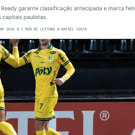
 Ready garante classificação antecipada e marca feit
 capitais paulistas.
HO 2026
5 MIN DE LEITURA
RAFAEL COSTA