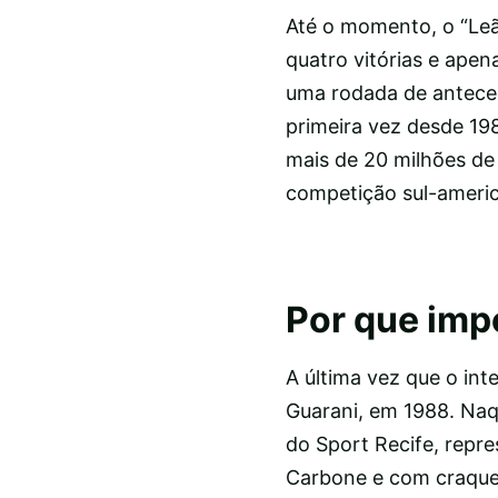
Até o momento, o “Le
quatro vitórias e ape
uma rodada de antecedê
primeira vez desde 198
mais de 20 milhões de
competição sul-americ
Por que imp
A última vez que o int
Guarani, em 1988. Naq
do Sport Recife, repr
Carbone e com craques