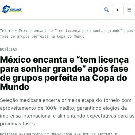
◐
☰
Início
»
México encanta e “tem licença para sonhar grande” após
fase de grupos perfeita na Copa do Mundo
NOTÍCIAS
México encanta e “tem licença
para sonhar grande” após fase
de grupos perfeita na Copa do
Mundo
Seleção mexicana encerra primeira etapa do torneio com
aproveitamento de 100% inédito, garantindo elogios da
imprensa internacional e alimentando expectativas para as
próximas fases.
NOTÍCIAS
PUBLICADO 27 JUNHO 2026
3 MIN DE LEITURA