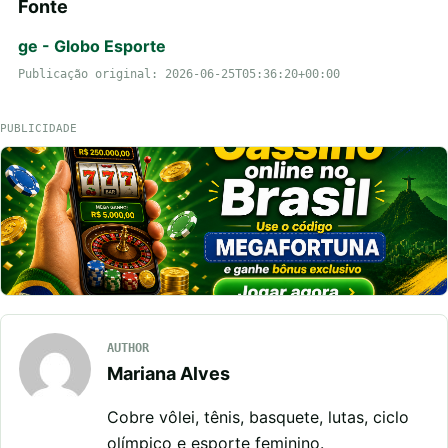
Fonte
ge - Globo Esporte
Publicação original: 2026-06-25T05:36:20+00:00
PUBLICIDADE
AUTHOR
Mariana Alves
Cobre vôlei, tênis, basquete, lutas, ciclo
olímpico e esporte feminino.