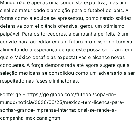
Mundo não é apenas uma conquista esportiva, mas um
sinal de maturidade e ambição para o futebol do país. A
forma como a equipe se apresentou, combinando solidez
defensiva com eficiência ofensiva, gerou um otimismo
palpável. Para os torcedores, a campanha perfeita é um
convite para acreditar em um futuro promissor no torneio,
alimentando a esperança de que este possa ser o ano em
que o México desafie as expectativas e alcance novas
conqueres. A força demonstrada até agora sugere que a
seleção mexicana se consolidou como um adversário a ser
respeitado nas fases eliminatórias.
Fonte: ge – https://ge.globo.com/futebol/copa-do-
mundo/noticia/2026/06/25/mexico-tem-licenca-para-
sonhar-grande-imprensa-internacional-se-rende-a-
campanha-mexicana.ghtml