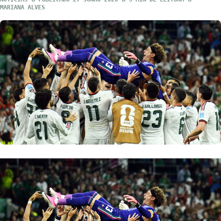
MARIANA ALVES