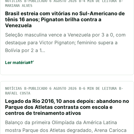
NOTÍCIAS
PUBLICADO 6 AGOSTO 2026
4 MIN DE LEITURA
MARIANA ALVES
Brasil estreia com vitórias no Sul-Americano de
tênis 16 anos; Pignaton brilha contra a
Venezuela
Seleção masculina vence a Venezuela por 3 a 0, com
destaque para Victor Pignaton; feminino supera a
Bolívia por 2 a 1…
Ler matéria
NOTÍCIAS
PUBLICADO 6 AGOSTO 2026
6 MIN DE LEITURA
RAFAEL COSTA
Legado da Rio 2016, 10 anos depois: abandono no
Parque dos Atletas contrasta com escola e
centros de treinamento ativos
Balanço da primeira Olimpíada da América Latina
mostra Parque dos Atletas degradado, Arena Carioca