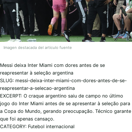
Imagen destacada del articulo fuente
Messi deixa Inter Miami com dores antes de se
reapresentar à seleção argentina
SLUG: messi-deixa-inter-miami-com-dores-antes-de-se-
reapresentar-a-selecao-argentina
EXCERPT: O craque argentino saiu de campo no último
jogo do Inter Miami antes de se apresentar à seleção para
a Copa do Mundo, gerando preocupação. Técnico garante
que foi apenas cansaço.
CATEGORY: Futebol internacional