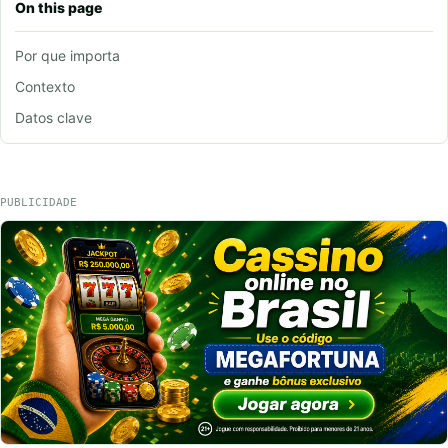
On this page
Por que importa
Contexto
Datos clave
PUBLICIDADE