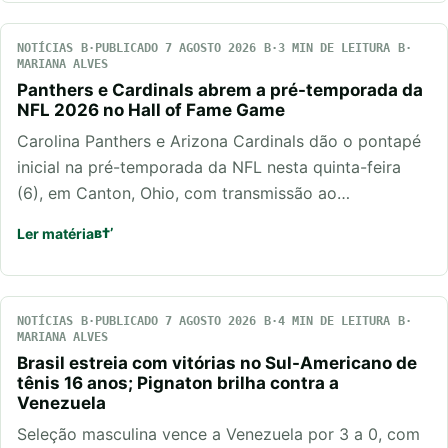
NOTÍCIAS
PUBLICADO 7 AGOSTO 2026
3 MIN DE LEITURA
MARIANA ALVES
Panthers e Cardinals abrem a pré-temporada da
NFL 2026 no Hall of Fame Game
Carolina Panthers e Arizona Cardinals dão o pontapé
inicial na pré-temporada da NFL nesta quinta-feira
(6), em Canton, Ohio, com transmissão ao…
Ler matéria
NOTÍCIAS
PUBLICADO 7 AGOSTO 2026
4 MIN DE LEITURA
MARIANA ALVES
Brasil estreia com vitórias no Sul-Americano de
tênis 16 anos; Pignaton brilha contra a
Venezuela
Seleção masculina vence a Venezuela por 3 a 0, com