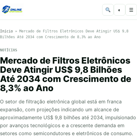
◐
☰
Início
»
Mercado de Filtros Eletrônicos Deve Atingir US$ 9,8
Bilhões Até 2034 com Crescimento de 8,3% ao Ano
NOTÍCIAS
Mercado de Filtros Eletrônicos
Deve Atingir US$ 9,8 Bilhões
Até 2034 com Crescimento de
8,3% ao Ano
O setor de filtração eletrônica global está em franca
expansão, com projeções indicando um alcance de
aproximadamente US$ 9,8 bilhões até 2034, impulsionado
por avanços tecnológicos e a crescente demanda em
setores como semicondutores e eletrônicos de consumo.