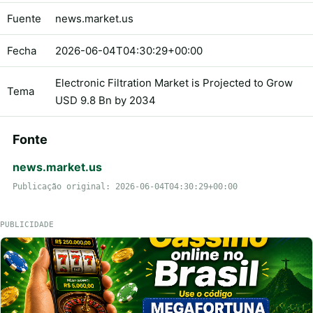
Fuente
news.market.us
Fecha
2026-06-04T04:30:29+00:00
Electronic Filtration Market is Projected to Grow
Tema
USD 9.8 Bn by 2034
Fonte
news.market.us
Publicação original: 2026-06-04T04:30:29+00:00
PUBLICIDADE