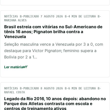
NOTÍCIAS
PUBLICADO 7 AGOSTO 2026
4 MIN DE LEITURA
MARIANA ALVES
Brasil estreia com vitórias no Sul-Americano de
tênis 16 anos; Pignaton brilha contra a
Venezuela
Seleção masculina vence a Venezuela por 3 a 0, com
destaque para Victor Pignaton; feminino supera a
Bolívia por 2 a 1…
Ler matéria
NOTÍCIAS
PUBLICADO 8 AGOSTO 2026
6 MIN DE LEITURA
RAFAEL COSTA
Legado da Rio 2016, 10 anos depois: abandono no
Parque dos Atletas contrasta com escola e
centros de treinamento ativos