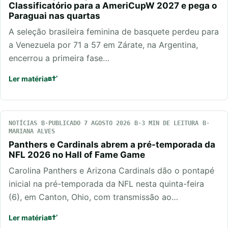
Classificatório para a AmeriCupW 2027 e pega o
Paraguai nas quartas
A seleção brasileira feminina de basquete perdeu para
a Venezuela por 71 a 57 em Zárate, na Argentina,
encerrou a primeira fase…
Ler matéria
NOTÍCIAS
PUBLICADO 7 AGOSTO 2026
3 MIN DE LEITURA
MARIANA ALVES
Panthers e Cardinals abrem a pré-temporada da
NFL 2026 no Hall of Fame Game
Carolina Panthers e Arizona Cardinals dão o pontapé
inicial na pré-temporada da NFL nesta quinta-feira
(6), em Canton, Ohio, com transmissão ao…
Ler matéria