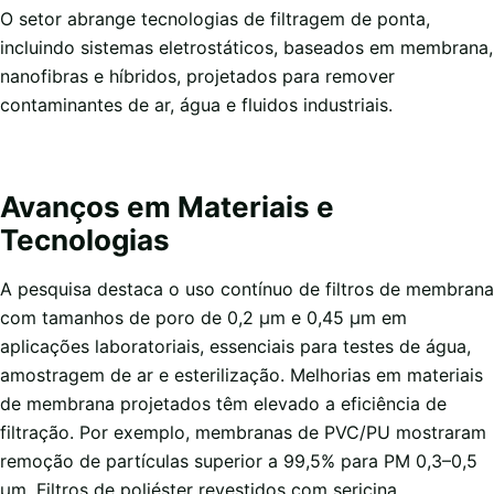
O setor abrange tecnologias de filtragem de ponta,
incluindo sistemas eletrostáticos, baseados em membrana,
nanofibras e híbridos, projetados para remover
contaminantes de ar, água e fluidos industriais.
Avanços em Materiais e
Tecnologias
A pesquisa destaca o uso contínuo de filtros de membrana
com tamanhos de poro de 0,2 µm e 0,45 µm em
aplicações laboratoriais, essenciais para testes de água,
amostragem de ar e esterilização. Melhorias em materiais
de membrana projetados têm elevado a eficiência de
filtração. Por exemplo, membranas de PVC/PU mostraram
remoção de partículas superior a 99,5% para PM 0,3–0,5
µm. Filtros de poliéster revestidos com sericina