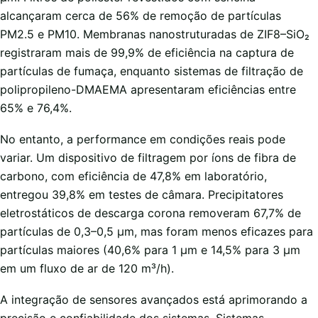
alcançaram cerca de 56% de remoção de partículas
PM2.5 e PM10. Membranas nanostruturadas de ZIF8–SiO₂
registraram mais de 99,9% de eficiência na captura de
partículas de fumaça, enquanto sistemas de filtração de
polipropileno-DMAEMA apresentaram eficiências entre
65% e 76,4%.
No entanto, a performance em condições reais pode
variar. Um dispositivo de filtragem por íons de fibra de
carbono, com eficiência de 47,8% em laboratório,
entregou 39,8% em testes de câmara. Precipitatores
eletrostáticos de descarga corona removeram 67,7% de
partículas de 0,3–0,5 µm, mas foram menos eficazes para
partículas maiores (40,6% para 1 µm e 14,5% para 3 µm
em um fluxo de ar de 120 m³/h).
A integração de sensores avançados está aprimorando a