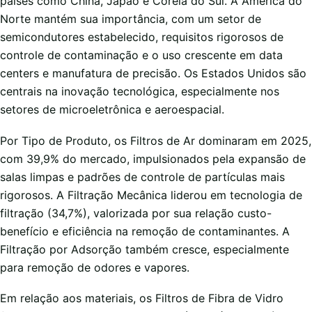
países como China, Japão e Coreia do Sul. A América do
Norte mantém sua importância, com um setor de
semicondutores estabelecido, requisitos rigorosos de
controle de contaminação e o uso crescente em data
centers e manufatura de precisão. Os Estados Unidos são
centrais na inovação tecnológica, especialmente nos
setores de microeletrônica e aeroespacial.
Por Tipo de Produto, os Filtros de Ar dominaram em 2025,
com 39,9% do mercado, impulsionados pela expansão de
salas limpas e padrões de controle de partículas mais
rigorosos. A Filtração Mecânica liderou em tecnologia de
filtração (34,7%), valorizada por sua relação custo-
benefício e eficiência na remoção de contaminantes. A
Filtração por Adsorção também cresce, especialmente
para remoção de odores e vapores.
Em relação aos materiais, os Filtros de Fibra de Vidro