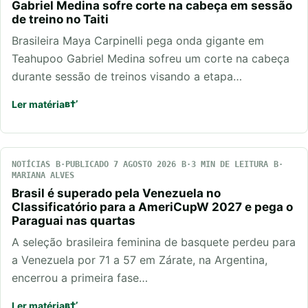
Gabriel Medina sofre corte na cabeça em sessão
de treino no Taiti
Brasileira Maya Carpinelli pega onda gigante em
Teahupoo Gabriel Medina sofreu um corte na cabeça
durante sessão de treinos visando a etapa…
Ler matéria
NOTÍCIAS
PUBLICADO 7 AGOSTO 2026
3 MIN DE LEITURA
MARIANA ALVES
Brasil é superado pela Venezuela no
Classificatório para a AmeriCupW 2027 e pega o
Paraguai nas quartas
A seleção brasileira feminina de basquete perdeu para
a Venezuela por 71 a 57 em Zárate, na Argentina,
encerrou a primeira fase…
Ler matéria