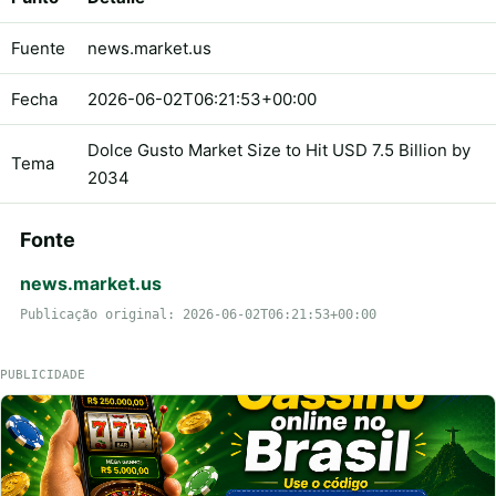
Fuente
news.market.us
Fecha
2026-06-02T06:21:53+00:00
Dolce Gusto Market Size to Hit USD 7.5 Billion by
Tema
2034
Fonte
news.market.us
Publicação original: 2026-06-02T06:21:53+00:00
PUBLICIDADE