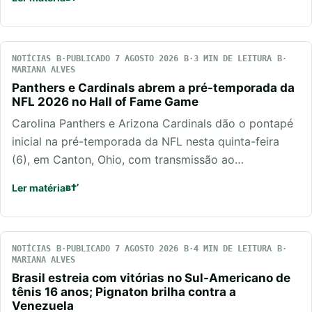
NOTÍCIAS
PUBLICADO 7 AGOSTO 2026
3 MIN DE LEITURA
MARIANA ALVES
Panthers e Cardinals abrem a pré-temporada da
NFL 2026 no Hall of Fame Game
Carolina Panthers e Arizona Cardinals dão o pontapé
inicial na pré-temporada da NFL nesta quinta-feira
(6), em Canton, Ohio, com transmissão ao…
Ler matéria
NOTÍCIAS
PUBLICADO 7 AGOSTO 2026
4 MIN DE LEITURA
MARIANA ALVES
Brasil estreia com vitórias no Sul-Americano de
tênis 16 anos; Pignaton brilha contra a
Venezuela