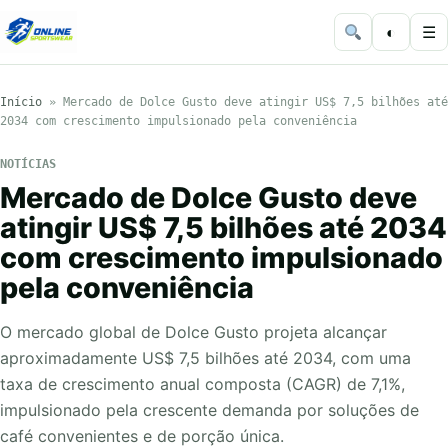
◐
☰
Início
»
Mercado de Dolce Gusto deve atingir US$ 7,5 bilhões até
2034 com crescimento impulsionado pela conveniência
NOTÍCIAS
Mercado de Dolce Gusto deve
atingir US$ 7,5 bilhões até 2034
com crescimento impulsionado
pela conveniência
O mercado global de Dolce Gusto projeta alcançar
aproximadamente US$ 7,5 bilhões até 2034, com uma
taxa de crescimento anual composta (CAGR) de 7,1%,
impulsionado pela crescente demanda por soluções de
café convenientes e de porção única.