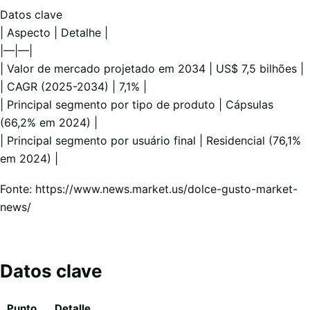
Datos clave
| Aspecto | Detalhe |
|—|—|
| Valor de mercado projetado em 2034 | US$ 7,5 bilhões |
| CAGR (2025-2034) | 7,1% |
| Principal segmento por tipo de produto | Cápsulas
(66,2% em 2024) |
| Principal segmento por usuário final | Residencial (76,1%
em 2024) |
Fonte: https://www.news.market.us/dolce-gusto-market-
news/
Datos clave
Punto
Detalle