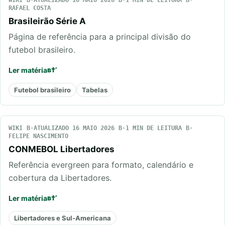
WIKI
ATUALIZADO 16 MAIO 2026
1 MIN DE LEITURA
RAFAEL COSTA
Brasileirão Série A
Página de referência para a principal divisão do
futebol brasileiro.
Ler matéria
Futebol brasileiro
Tabelas
WIKI
ATUALIZADO 16 MAIO 2026
1 MIN DE LEITURA
FELIPE NASCIMENTO
CONMEBOL Libertadores
Referência evergreen para formato, calendário e
cobertura da Libertadores.
Ler matéria
Libertadores e Sul-Americana