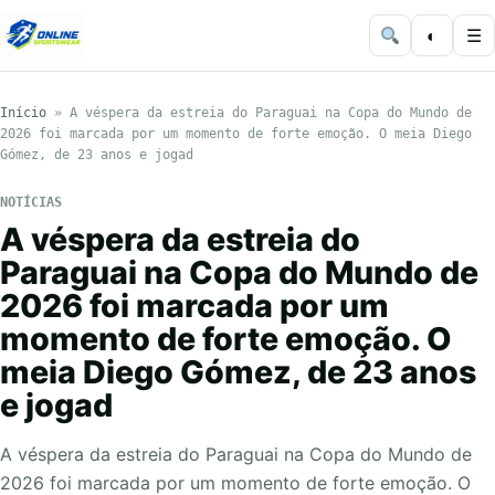
◐
☰
Início
»
A véspera da estreia do Paraguai na Copa do Mundo de
2026 foi marcada por um momento de forte emoção. O meia Diego
Gómez, de 23 anos e jogad
NOTÍCIAS
A véspera da estreia do
Paraguai na Copa do Mundo de
2026 foi marcada por um
momento de forte emoção. O
meia Diego Gómez, de 23 anos
e jogad
A véspera da estreia do Paraguai na Copa do Mundo de
2026 foi marcada por um momento de forte emoção. O