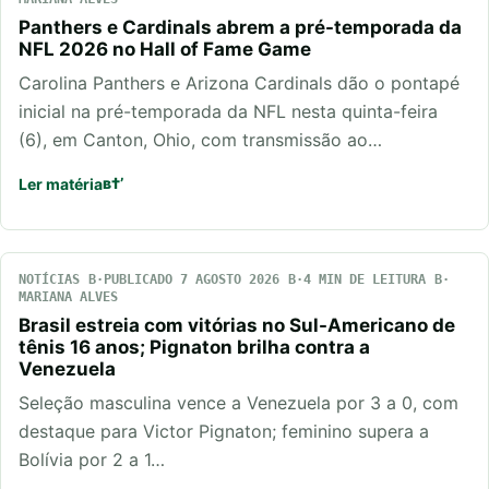
Panthers e Cardinals abrem a pré-temporada da
NFL 2026 no Hall of Fame Game
Carolina Panthers e Arizona Cardinals dão o pontapé
inicial na pré-temporada da NFL nesta quinta-feira
(6), em Canton, Ohio, com transmissão ao…
Ler matéria
NOTÍCIAS
PUBLICADO 7 AGOSTO 2026
4 MIN DE LEITURA
MARIANA ALVES
Brasil estreia com vitórias no Sul-Americano de
tênis 16 anos; Pignaton brilha contra a
Venezuela
Seleção masculina vence a Venezuela por 3 a 0, com
destaque para Victor Pignaton; feminino supera a
Bolívia por 2 a 1…