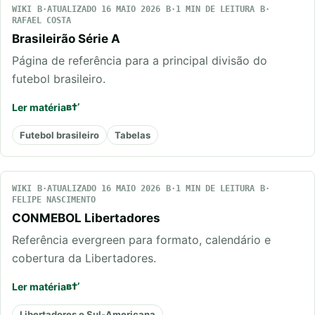
WIKI
ATUALIZADO 16 MAIO 2026
1 MIN DE LEITURA
RAFAEL COSTA
Brasileirão Série A
Página de referência para a principal divisão do
futebol brasileiro.
Ler matéria
Futebol brasileiro
Tabelas
WIKI
ATUALIZADO 16 MAIO 2026
1 MIN DE LEITURA
FELIPE NASCIMENTO
CONMEBOL Libertadores
Referência evergreen para formato, calendário e
cobertura da Libertadores.
Ler matéria
Libertadores e Sul-Americana