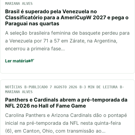
MARIANA ALVES
Brasil é superado pela Venezuela no
Classificatório para a AmeriCupW 2027 e pega o
Paraguai nas quartas
A seleção brasileira feminina de basquete perdeu para
a Venezuela por 71 a 57 em Zárate, na Argentina,
encerrou a primeira fase…
Ler matéria
NOTÍCIAS
PUBLICADO 7 AGOSTO 2026
3 MIN DE LEITURA
MARIANA ALVES
Panthers e Cardinals abrem a pré-temporada da
NFL 2026 no Hall of Fame Game
Carolina Panthers e Arizona Cardinals dão o pontapé
inicial na pré-temporada da NFL nesta quinta-feira
(6), em Canton, Ohio, com transmissão ao…