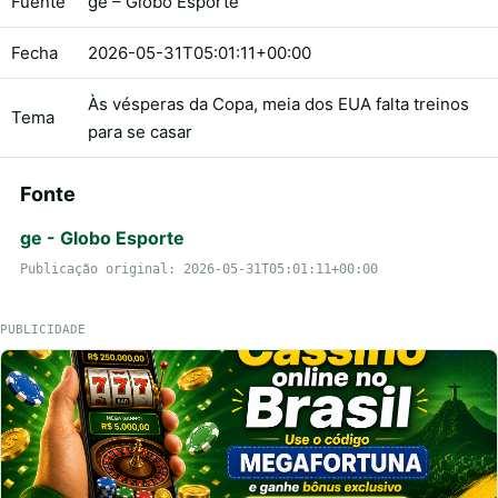
Fuente
ge – Globo Esporte
Fecha
2026-05-31T05:01:11+00:00
Às vésperas da Copa, meia dos EUA falta treinos
Tema
para se casar
Fonte
ge - Globo Esporte
Publicação original: 2026-05-31T05:01:11+00:00
PUBLICIDADE