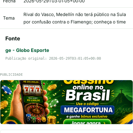
Fecha
2026-05-29T03:01:05+00:00
Rival do Vasco, Medellín não terá público na Sula
Tema
por confusão contra o Flamengo; conheça o time
Fonte
ge - Globo Esporte
Publicação original: 2026-05-29T03:01:05+00:00
PUBLICIDADE