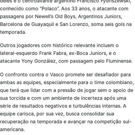
deles é o centroavante argentino Francisco Fydriszewski,
conhecido como “Polaco”. Aos 33 anos, o atacante com
passagens por Newell’s Old Boys, Argentinos Juniors,
Barcelona de Guayaquil e San Lorenzo, soma seis gols na
temporada.
Outros jogadores com histórico relevante incluem o
lateral-esquerdo Frank Fabra, ex-Boca Juniors, e o
atacante Yony González, com passagem pelo Fluminense.
O confronto contra o Vasco promete ser desafiador para
ambas as equipes, especialmente para o time colombiano,
que terá que lidar com a pressão de jogar sem o apoio de
sua torcida e com um ambiente de incerteza após uma
série de resultados negativos e turbulências internas. A
equipe carioca, por sua vez, busca consolidar sua
recuperação na temporada e avançar na competição sul-
americana.