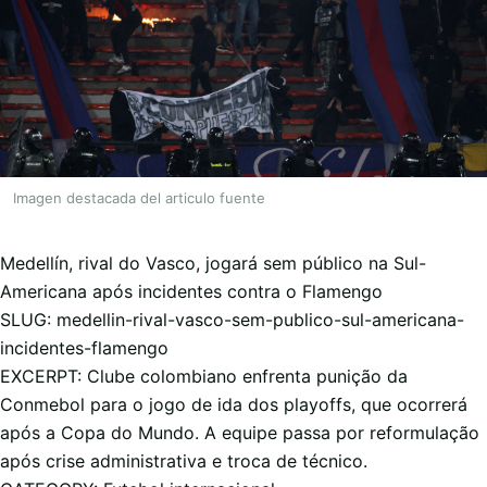
Imagen destacada del articulo fuente
Medellín, rival do Vasco, jogará sem público na Sul-
Americana após incidentes contra o Flamengo
SLUG: medellin-rival-vasco-sem-publico-sul-americana-
incidentes-flamengo
EXCERPT: Clube colombiano enfrenta punição da
Conmebol para o jogo de ida dos playoffs, que ocorrerá
após a Copa do Mundo. A equipe passa por reformulação
após crise administrativa e troca de técnico.