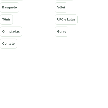
Basquete
Vôlei
Tênis
UFC e Lutas
Olimpíadas
Guias
Contato