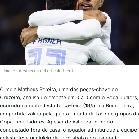
Imagen destacada del articulo fuente
O meia Matheus Pereira, uma das peças-chave do
Cruzeiro, analisou o empate em 0 a 0 com o Boca Juniors,
ocorrido na noite desta terça-feira (19/5) na Bombonera,
em partida válida pela quinta rodada da fase de grupos da
Copa Libertadores. Apesar de valorizar o ponto
conquistado fora de casa, o jogador admitiu que a equipe
celeste teve um início de jogo abaixo do esperado.