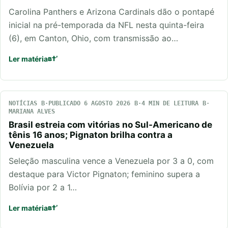
Carolina Panthers e Arizona Cardinals dão o pontapé
inicial na pré-temporada da NFL nesta quinta-feira
(6), em Canton, Ohio, com transmissão ao…
Ler matéria
NOTÍCIAS
PUBLICADO 6 AGOSTO 2026
4 MIN DE LEITURA
MARIANA ALVES
Brasil estreia com vitórias no Sul-Americano de
tênis 16 anos; Pignaton brilha contra a
Venezuela
Seleção masculina vence a Venezuela por 3 a 0, com
destaque para Victor Pignaton; feminino supera a
Bolívia por 2 a 1…
Ler matéria