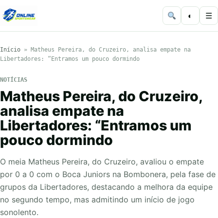
◐
☰
Início
»
Matheus Pereira, do Cruzeiro, analisa empate na
Libertadores: “Entramos um pouco dormindo
NOTÍCIAS
Matheus Pereira, do Cruzeiro,
analisa empate na
Libertadores: “Entramos um
pouco dormindo
O meia Matheus Pereira, do Cruzeiro, avaliou o empate
por 0 a 0 com o Boca Juniors na Bombonera, pela fase de
grupos da Libertadores, destacando a melhora da equipe
no segundo tempo, mas admitindo um início de jogo
sonolento.