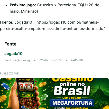
Próximo jogo:
Cruzeiro x Barcelona-EQU (28 de
maio, Mineirão)
Fuente: Jogada10 – https://jogada10.com.br/matheus-
pereira-exalta-empate-mas-admite-entramos-dormindo/
Fonte
Jogada10
Publicação original: 2026-05-20T03:19:19+00:00
PUBLICIDADE