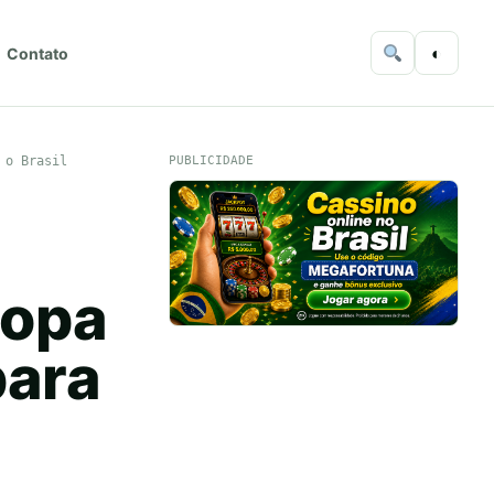
◐
Contato
 o Brasil
PUBLICIDADE
Copa
para