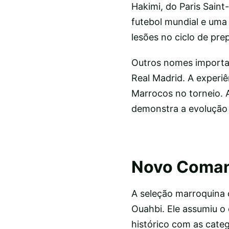
Hakimi, do Paris Sain
futebol mundial e uma
lesões no ciclo de pre
Outros nomes importan
Real Madrid. A experiê
Marrocos no torneio. 
demonstra a evolução 
Novo Coma
A seleção marroquina
Ouahbi. Ele assumiu o
histórico com as cate