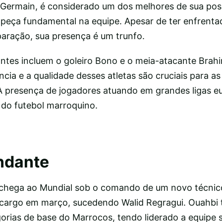
t-Germain, é considerado um dos melhores de sua pos
 peça fundamental na equipe. Apesar de ter enfrent
paração, sua presença é um trunfo.
tes incluem o goleiro Bono e o meia-atacante Brahi
ncia e a qualidade desses atletas são cruciais para a
A presença de jogadores atuando em grandes ligas e
do futebol marroquino.
ndante
 chega ao Mundial sob o comando de um novo técni
 cargo em março, sucedendo Walid Regragui. Ouahbi
gorias de base do Marrocos, tendo liderado a equipe 