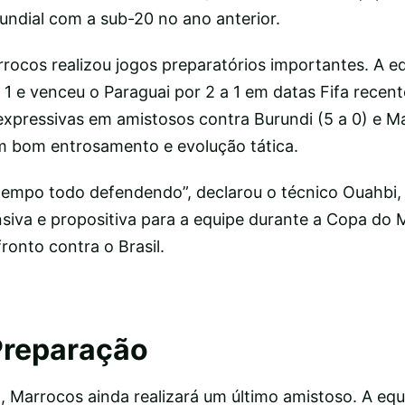
undial com a sub-20 no ano anterior.
ocos realizou jogos preparatórios importantes. A 
1 e venceu o Paraguai por 2 a 1 em datas Fifa recent
 expressivas em amistosos contra Burundi (5 a 0) e 
m bom entrosamento e evolução tática.
empo todo defendendo”, declarou o técnico Ouahbi,
siva e propositiva para a equipe durante a Copa do
onto contra o Brasil.
Preparação
al, Marrocos ainda realizará um último amistoso. A eq