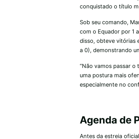
conquistado o título m
Sob seu comando, Marr
com o Equador por 1 a 
disso, obteve vitórias
a 0), demonstrando u
“Não vamos passar o t
uma postura mais ofen
especialmente no confr
Agenda de 
Antes da estreia ofici