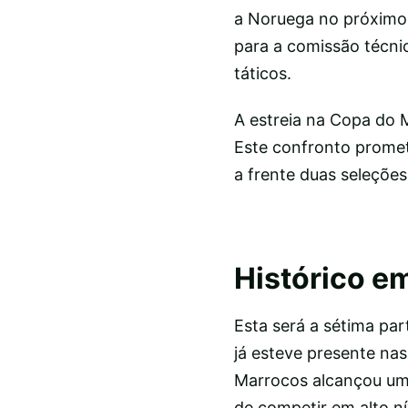
a Noruega no próximo 
para a comissão técnic
táticos.
A estreia na Copa do Mu
Este confronto promet
a frente duas seleções
Histórico e
Esta será a sétima pa
já esteve presente na
Marrocos alcançou um 
de competir em alto ní