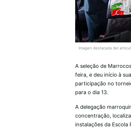
Imagen destacada del articu
A seleção de Marroco
feira, e deu início à 
participação no tornei
para o dia 13.
A delegação marroquin
concentração, localiza
instalações da Escola 