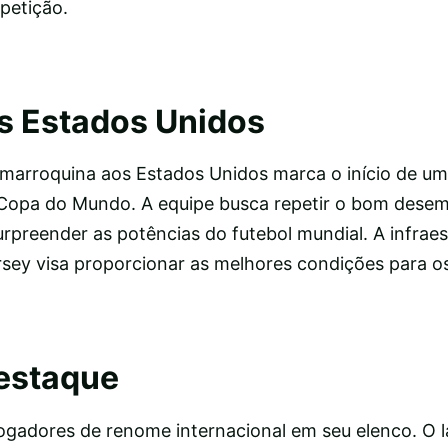
petição.
s Estados Unidos
marroquina aos Estados Unidos marca o início de um
 Copa do Mundo. A equipe busca repetir o bom dese
urpreender as potências do futebol mundial. A infraes
sey visa proporcionar as melhores condições para o
estaque
gadores de renome internacional em seu elenco. O la