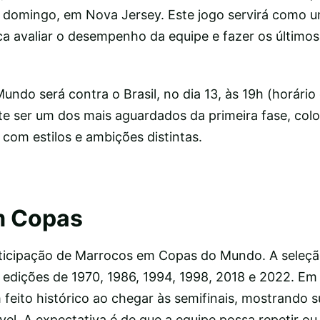
domingo, em Nova Jersey. Este jogo servirá como um
a avaliar o desempenho da equipe e fazer os últimos
ndo será contra o Brasil, no dia 13, às 19h (horário d
e ser um dos mais aguardados da primeira fase, col
 com estilos e ambições distintas.
m Copas
rticipação de Marrocos em Copas do Mundo. A seleç
s edições de 1970, 1986, 1994, 1998, 2018 e 2022. Em
feito histórico ao chegar às semifinais, mostrando 
vel. A expectativa é de que a equipe possa repetir ou