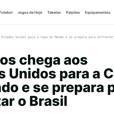
Futebol
Jogos de Hoje
Tabelas
Palpites
Equipamentos
 Estados Unidos para a Copa do Mundo e se prepara para enfrentar
os chega aos
s Unidos para a 
do e se prepara 
ar o Brasil