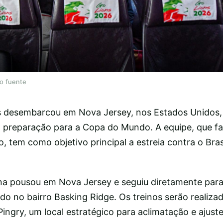
lo fuente
s desembarcou em Nova Jersey, nos Estados Unidos,
sua preparação para a Copa do Mundo. A equipe, que f
o, tem como objetivo principal a estreia contra o Bra
a pousou em Nova Jersey e seguiu diretamente para
do no bairro Basking Ridge. Os treinos serão realiza
Pingry, um local estratégico para aclimatação e ajuste