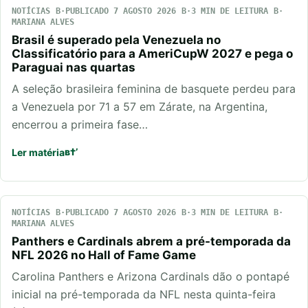
NOTÍCIAS
PUBLICADO 7 AGOSTO 2026
3 MIN DE LEITURA
MARIANA ALVES
Brasil é superado pela Venezuela no
Classificatório para a AmeriCupW 2027 e pega o
Paraguai nas quartas
A seleção brasileira feminina de basquete perdeu para
a Venezuela por 71 a 57 em Zárate, na Argentina,
encerrou a primeira fase…
Ler matéria
NOTÍCIAS
PUBLICADO 7 AGOSTO 2026
3 MIN DE LEITURA
MARIANA ALVES
Panthers e Cardinals abrem a pré-temporada da
NFL 2026 no Hall of Fame Game
Carolina Panthers e Arizona Cardinals dão o pontapé
inicial na pré-temporada da NFL nesta quinta-feira