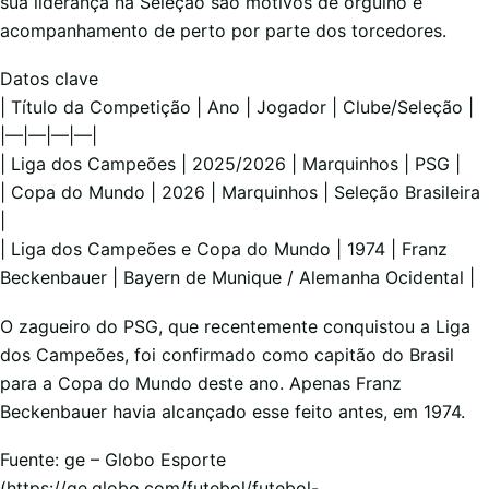
sua liderança na Seleção são motivos de orgulho e
acompanhamento de perto por parte dos torcedores.
Datos clave
| Título da Competição | Ano | Jogador | Clube/Seleção |
|—|—|—|—|
| Liga dos Campeões | 2025/2026 | Marquinhos | PSG |
| Copa do Mundo | 2026 | Marquinhos | Seleção Brasileira
|
| Liga dos Campeões e Copa do Mundo | 1974 | Franz
Beckenbauer | Bayern de Munique / Alemanha Ocidental |
O zagueiro do PSG, que recentemente conquistou a Liga
dos Campeões, foi confirmado como capitão do Brasil
para a Copa do Mundo deste ano. Apenas Franz
Beckenbauer havia alcançado esse feito antes, em 1974.
Fuente: ge – Globo Esporte
(https://ge.globo.com/futebol/futebol-