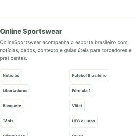
Online Sportswear
OnlineSportswear acompanha o esporte brasileiro com
notícias, dados, contexto e guias úteis para torcedores e
praticantes.
Notícias
Futebol Brasileiro
Libertadores
Fórmula 1
Basquete
Vôlei
Tênis
UFC e Lutas