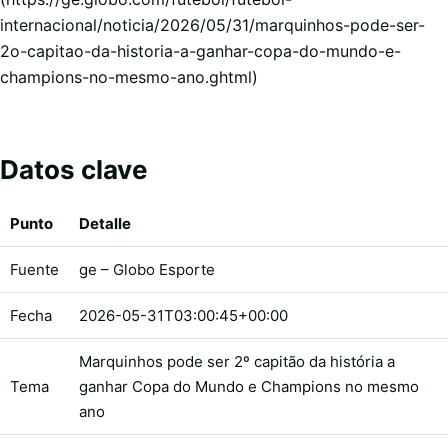
internacional/noticia/2026/05/31/marquinhos-pode-ser-
2o-capitao-da-historia-a-ganhar-copa-do-mundo-e-
champions-no-mesmo-ano.ghtml)
Datos clave
Punto
Detalle
Fuente
ge – Globo Esporte
Fecha
2026-05-31T03:00:45+00:00
Marquinhos pode ser 2º capitão da história a
Tema
ganhar Copa do Mundo e Champions no mesmo
ano