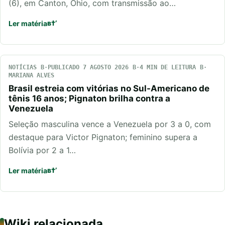
(6), em Canton, Ohio, com transmissão ao…
Ler matéria
NOTÍCIAS
PUBLICADO 7 AGOSTO 2026
4 MIN DE LEITURA
MARIANA ALVES
Brasil estreia com vitórias no Sul-Americano de
tênis 16 anos; Pignaton brilha contra a
Venezuela
Seleção masculina vence a Venezuela por 3 a 0, com
destaque para Victor Pignaton; feminino supera a
Bolívia por 2 a 1…
Ler matéria
Wiki relacionada