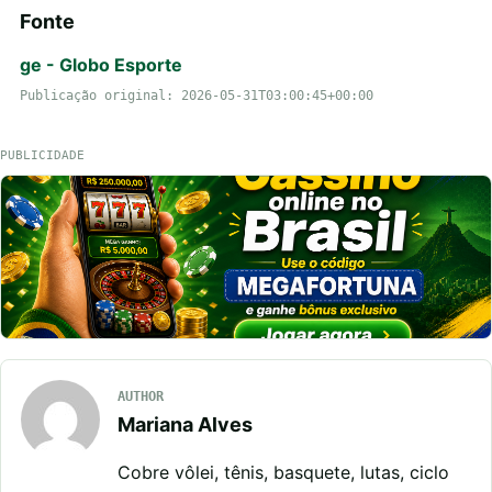
Fonte
ge - Globo Esporte
Publicação original: 2026-05-31T03:00:45+00:00
PUBLICIDADE
AUTHOR
Mariana Alves
Cobre vôlei, tênis, basquete, lutas, ciclo