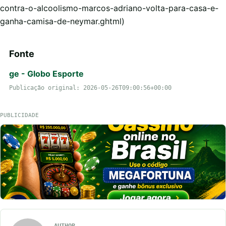
contra-o-alcoolismo-marcos-adriano-volta-para-casa-e-
ganha-camisa-de-neymar.ghtml)
Fonte
ge - Globo Esporte
Publicação original: 2026-05-26T09:00:56+00:00
PUBLICIDADE
AUTHOR