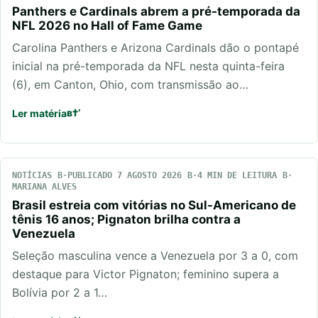
Panthers e Cardinals abrem a pré-temporada da
NFL 2026 no Hall of Fame Game
Carolina Panthers e Arizona Cardinals dão o pontapé
inicial na pré-temporada da NFL nesta quinta-feira
(6), em Canton, Ohio, com transmissão ao…
Ler matéria
NOTÍCIAS
PUBLICADO 7 AGOSTO 2026
4 MIN DE LEITURA
MARIANA ALVES
Brasil estreia com vitórias no Sul-Americano de
tênis 16 anos; Pignaton brilha contra a
Venezuela
Seleção masculina vence a Venezuela por 3 a 0, com
destaque para Victor Pignaton; feminino supera a
Bolívia por 2 a 1…