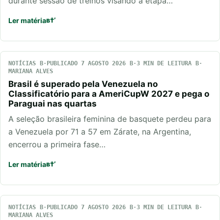
durante sessão de treinos visando a etapa…
Ler matéria
NOTÍCIAS
PUBLICADO 7 AGOSTO 2026
3 MIN DE LEITURA
MARIANA ALVES
Brasil é superado pela Venezuela no
Classificatório para a AmeriCupW 2027 e pega o
Paraguai nas quartas
A seleção brasileira feminina de basquete perdeu para
a Venezuela por 71 a 57 em Zárate, na Argentina,
encerrou a primeira fase…
Ler matéria
NOTÍCIAS
PUBLICADO 7 AGOSTO 2026
3 MIN DE LEITURA
MARIANA ALVES