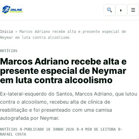
◐
☰
Início
»
Marcos Adriano recebe alta e presente especial de
Neymar em luta contra alcoolismo
NOTÍCIAS
Marcos Adriano recebe alta e
presente especial de Neymar
em luta contra alcoolismo
Ex-lateral-esquerdo do Santos, Marcos Adriano, que lutou
contra o alcoolismo, recebeu alta de clínica de
reabilitação e foi presenteado com uma camisa
autografada por Neymar.
NOTÍCIAS
PUBLICADO 10 JUNHO 2026
4 MIN DE LEITURA
RAFAEL COSTA