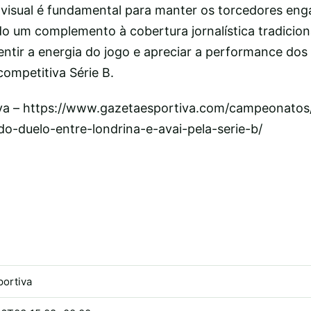
 visual é fundamental para manter os torcedores eng
o um complemento à cobertura jornalística tradiciona
sentir a energia do jogo e apreciar a performance dos
ompetitiva Série B.
va – https://www.gazetaesportiva.com/campeonatos/b
do-duelo-entre-londrina-e-avai-pela-serie-b/
portiva