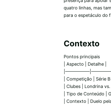
presença para apoiar 
quatro linhas, mas t
para o espetáculo do fu
Contexto
Pontos principais
| Aspecto | Detalhe |
|—————–|————
| Competição | Série B
| Clubes | Londrina vs.
| Tipo de Conteúdo | G
| Contexto | Duelo pel