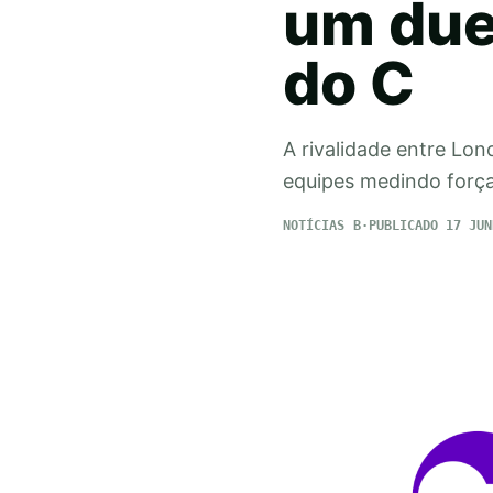
um duel
do C
A rivalidade entre Lo
equipes medindo força
NOTÍCIAS
PUBLICADO 17 JUN