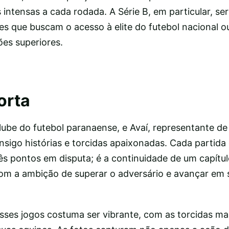
intensas a cada rodada. A Série B, em particular, s
bes que buscam o acesso à elite do futebol nacional 
ões superiores.
orta
clube do futebol paranaense, e Avaí, representante de
sigo histórias e torcidas apaixonadas. Cada partida 
s pontos em disputa; é a continuidade de um capítulo
om a ambição de superar o adversário e avançar em 
sses jogos costuma ser vibrante, com as torcidas m