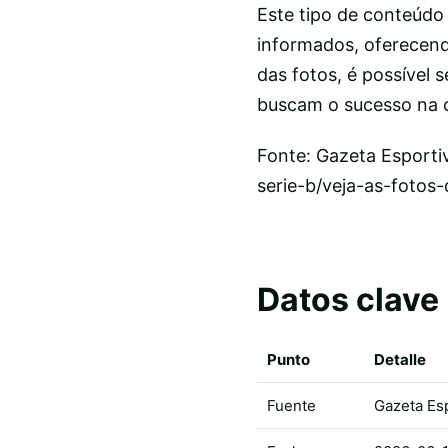
Este tipo de conteúdo
informados, oferecend
das fotos, é possível 
buscam o sucesso na c
Fonte: Gazeta Esporti
serie-b/veja-as-fotos-
Datos clave
Punto
Detalle
Fuente
Gazeta Es