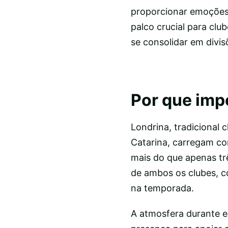
proporcionar emoções 
palco crucial para clu
se consolidar em divis
Por que imp
Londrina, tradicional 
Catarina, carregam con
mais do que apenas trê
de ambos os clubes, c
na temporada.
A atmosfera durante e