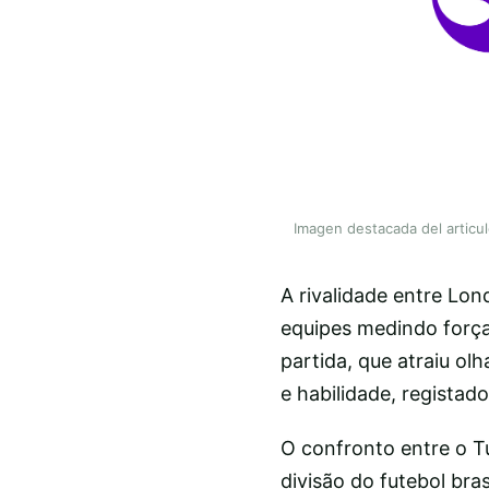
Imagen destacada del articu
A rivalidade entre Lo
equipes medindo força
partida, que atraiu o
e habilidade, regista
O confronto entre o Tu
divisão do futebol bra