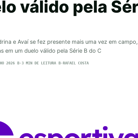
o válido pela Sér
ndrina e Avaí se fez presente mais uma vez em campo
s em um duelo válido pela Série B do C
HO 2026
3 MIN DE LEITURA
RAFAEL COSTA