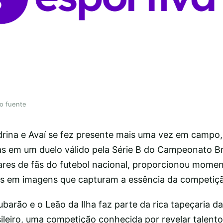
lo fuente
ndrina e Avaí se fez presente mais uma vez em campo
s em um duelo válido pela Série B do Campeonato Bra
lhares de fãs do futebol nacional, proporcionou mome
dos em imagens que capturam a essência da competiç
barão e o Leão da Ilha faz parte da rica tapeçaria d
sileiro, uma competição conhecida por revelar talento