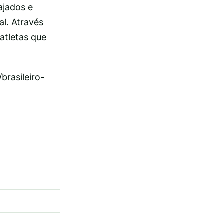
ajados e
l. Através
 atletas que
rasileiro-