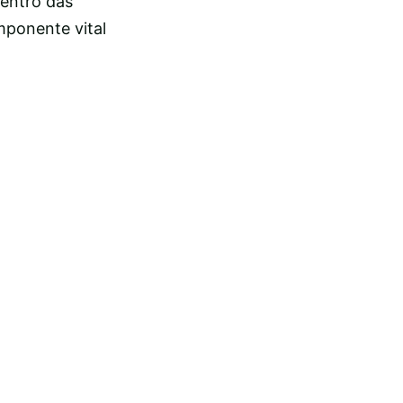
dentro das
ponente vital