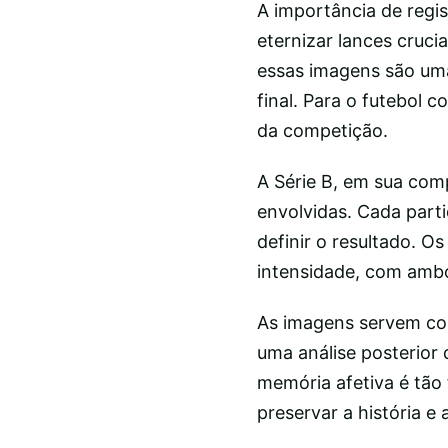
A importância de regi
eternizar lances cruci
essas imagens são um
final. Para o futebol 
da competição.
A Série B, em sua comp
envolvidas. Cada part
definir o resultado. O
intensidade, com amb
As imagens servem co
uma análise posterior
memória afetiva é tão
preservar a história e 