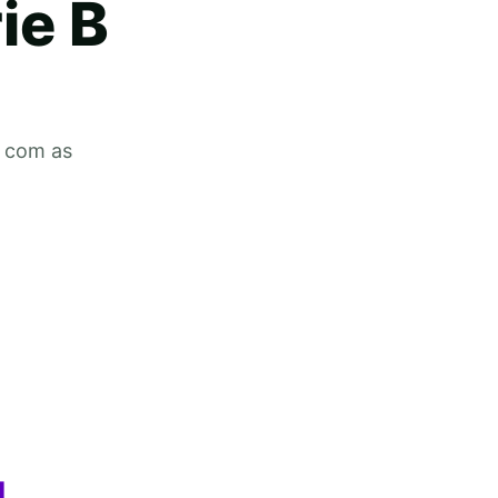
ie B
, com as