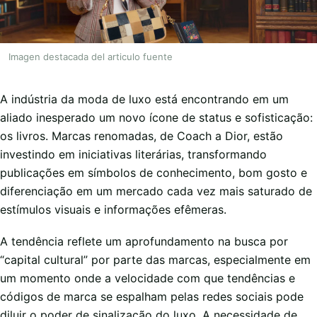
Imagen destacada del articulo fuente
A indústria da moda de luxo está encontrando em um
aliado inesperado um novo ícone de status e sofisticação:
os livros. Marcas renomadas, de Coach a Dior, estão
investindo em iniciativas literárias, transformando
publicações em símbolos de conhecimento, bom gosto e
diferenciação em um mercado cada vez mais saturado de
estímulos visuais e informações efêmeras.
A tendência reflete um aprofundamento na busca por
“capital cultural” por parte das marcas, especialmente em
um momento onde a velocidade com que tendências e
códigos de marca se espalham pelas redes sociais pode
diluir o poder de sinalização do luxo. A necessidade de