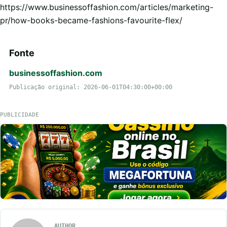
https://www.businessoffashion.com/articles/marketing-
pr/how-books-became-fashions-favourite-flex/
Fonte
businessoffashion.com
Publicação original: 2026-06-01T04:30:00+00:00
PUBLICIDADE
AUTHOR