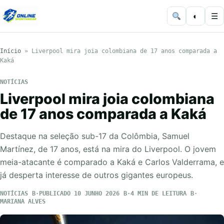
◐
☰
Início
»
Liverpool mira joia colombiana de 17 anos comparada a
Kaká
NOTÍCIAS
Liverpool mira joia colombiana
de 17 anos comparada a Kaká
Destaque na seleção sub-17 da Colômbia, Samuel
Martínez, de 17 anos, está na mira do Liverpool. O jovem
meia-atacante é comparado a Kaká e Carlos Valderrama, e
já desperta interesse de outros gigantes europeus.
NOTÍCIAS
PUBLICADO 10 JUNHO 2026
4 MIN DE LEITURA
MARIANA ALVES