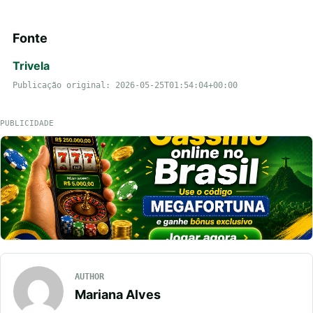
Fonte
Trivela
Publicação original: 2026-05-25T01:54:04+00:00
PUBLICIDADE
AUTHOR
Mariana Alves