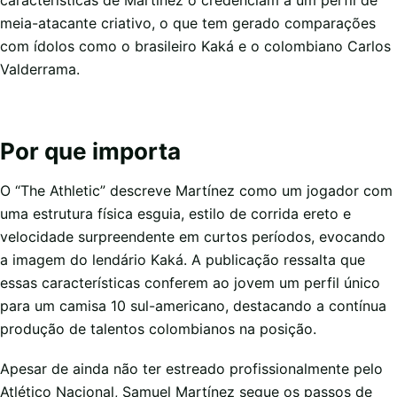
características de Martínez o credenciam a um perfil de
meia-atacante criativo, o que tem gerado comparações
com ídolos como o brasileiro Kaká e o colombiano Carlos
Valderrama.
Por que importa
O “The Athletic” descreve Martínez como um jogador com
uma estrutura física esguia, estilo de corrida ereto e
velocidade surpreendente em curtos períodos, evocando
a imagem do lendário Kaká. A publicação ressalta que
essas características conferem ao jovem um perfil único
para um camisa 10 sul-americano, destacando a contínua
produção de talentos colombianos na posição.
Apesar de ainda não ter estreado profissionalmente pelo
Atlético Nacional, Samuel Martínez segue os passos de