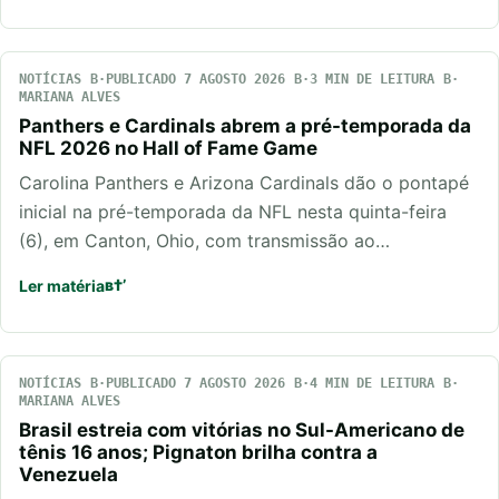
NOTÍCIAS
PUBLICADO 7 AGOSTO 2026
3 MIN DE LEITURA
MARIANA ALVES
Panthers e Cardinals abrem a pré-temporada da
NFL 2026 no Hall of Fame Game
Carolina Panthers e Arizona Cardinals dão o pontapé
inicial na pré-temporada da NFL nesta quinta-feira
(6), em Canton, Ohio, com transmissão ao…
Ler matéria
NOTÍCIAS
PUBLICADO 7 AGOSTO 2026
4 MIN DE LEITURA
MARIANA ALVES
Brasil estreia com vitórias no Sul-Americano de
tênis 16 anos; Pignaton brilha contra a
Venezuela