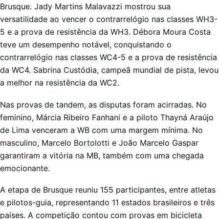
Brusque. Jady Martins Malavazzi mostrou sua
versatilidade ao vencer o contrarrelógio nas classes WH3-
5 e a prova de resistência da WH3. Débora Moura Costa
teve um desempenho notável, conquistando o
contrarrelógio nas classes WC4-5 e a prova de resistência
da WC4. Sabrina Custódia, campeã mundial de pista, levou
a melhor na resistência da WC2.
Nas provas de tandem, as disputas foram acirradas. No
feminino, Márcia Ribeiro Fanhani e a piloto Thayná Araújo
de Lima venceram a WB com uma margem mínima. No
masculino, Marcelo Bortolotti e João Marcelo Gaspar
garantiram a vitória na MB, também com uma chegada
emocionante.
A etapa de Brusque reuniu 155 participantes, entre atletas
e pilotos-guia, representando 11 estados brasileiros e três
países. A competição contou com provas em bicicleta