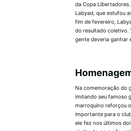
da Copa Libertadores.
Labyad, que estufou a
fim de fevereiro, Lab
do resultado coletivo
gente deveria ganhar 
Homenagem
Na comemoração do go
imitando seu famoso g
marroquino reforçou o
importante para o clu
ele fez nos últimos do