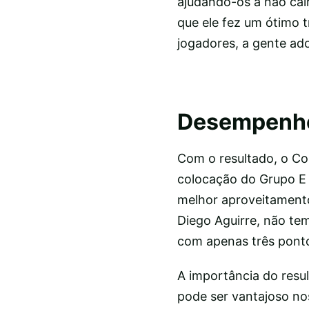
ajudando-os a não cai
que ele fez um ótimo t
jogadores, a gente ado
Desempenho
Com o resultado, o Co
colocação do Grupo E 
melhor aproveitamento 
Diego Aguirre, não te
com apenas três pont
A importância do resul
pode ser vantajoso no