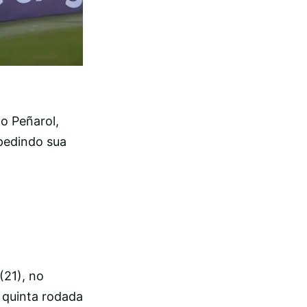
o Peñarol,
 pedindo sua
(21), no
 quinta rodada