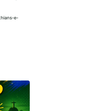
thians-e-