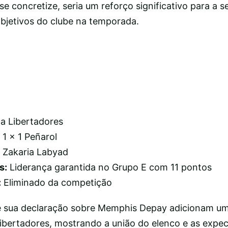
 concretize, seria um reforço significativo para a s
bjetivos do clube na temporada.
 Libertadores
 1 x 1 Peñarol
Zakaria Labyad
s:
Liderança garantida no Grupo E com 11 pontos
:
Eliminado da competição
e sua declaração sobre Memphis Depay adicionam u
Libertadores, mostrando a união do elenco e as expec