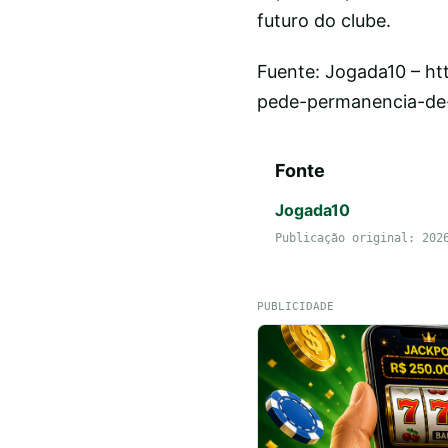
futuro do clube.
Fuente: Jogada10 – ht
pede-permanencia-de
Fonte
Jogada10
Publicação original: 202
PUBLICIDADE