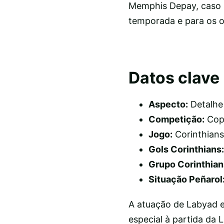
Memphis Depay, caso se
temporada e para os o
Datos clave
Aspecto:
Detalhe
Competição:
Copa
Jogo:
Corinthians
Gols Corinthians:
Grupo Corinthian
Situação Peñarol
A atuação de Labyad 
especial à partida da 