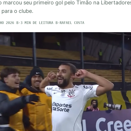
 marcou seu primeiro gol pelo Timão na Libertadores
 para o clube.
HO 2026
3 MIN DE LEITURA
RAFAEL COSTA