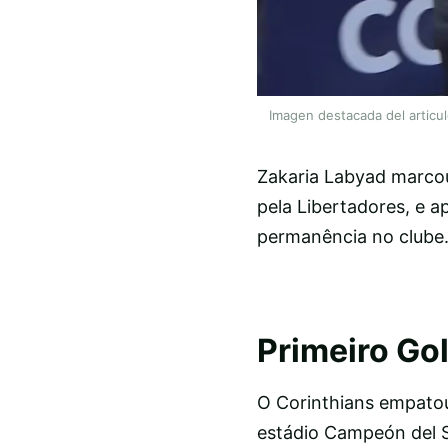
Imagen destacada del articu
Zakaria Labyad marcou 
pela Libertadores, e 
permanência no clube
Primeiro Gol
O Corinthians empatou 
estádio Campeón del S