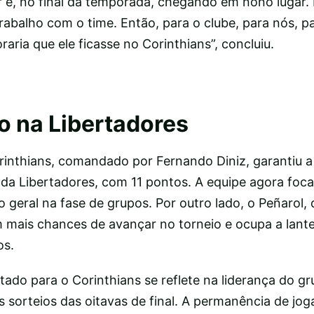
r e, no final da temporada, chegando em nono lugar.
rabalho com o time. Então, para o clube, para nós, p
raria que ele ficasse no Corinthians”, concluiu.
 na Libertadores
rinthians, comandado por Fernando Diniz, garantiu a
da Libertadores, com 11 pontos. A equipe agora foc
geral na fase de grupos. Por outro lado, o Peñarol, d
m mais chances de avançar no torneio e ocupa a lant
os.
tado para o Corinthians se reflete na liderança do gr
s sorteios das oitavas de final. A permanência de j