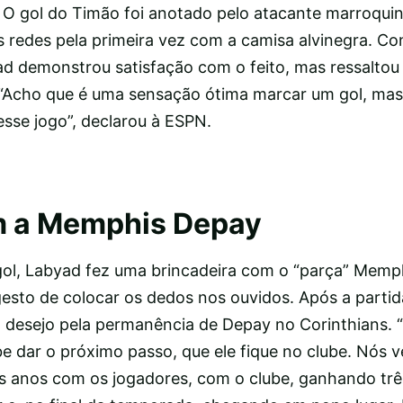
 O gol do Timão foi anotado pelo atacante marroquin
s redes pela primeira vez com a camisa alvinegra. Co
yad demonstrou satisfação com o feito, mas ressaltou
. “Acho que é uma sensação ótima marcar um gol, ma
esse jogo”, declarou à ESPN.
 a Memphis Depay
l, Labyad fez uma brincadeira com o “parça” Memp
esto de colocar os dedos nos ouvidos. Após a partid
 desejo pela permanência de Depay no Corinthians. 
be dar o próximo passo, que ele fique no clube. Nós 
is anos com os jogadores, com o clube, ganhando três