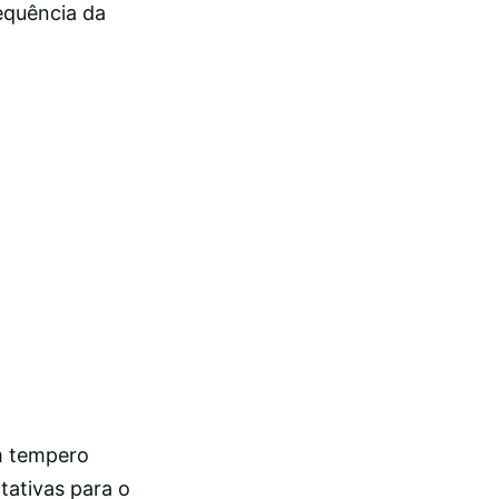
equência da
m tempero
tativas para o