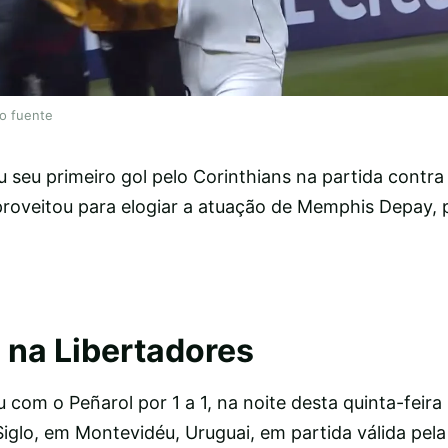
lo fuente
seu primeiro gol pelo Corinthians na partida contra 
aproveitou para elogiar a atuação de Memphis Depay,
.
 na Libertadores
com o Peñarol por 1 a 1, na noite desta quinta-feira 
iglo, em Montevidéu, Uruguai, em partida válida pela