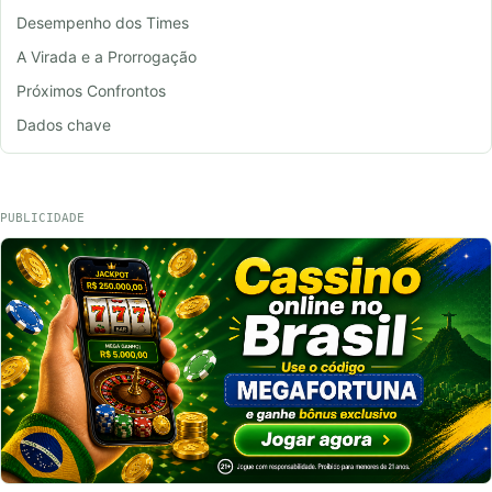
Desempenho dos Times
A Virada e a Prorrogação
Próximos Confrontos
Dados chave
PUBLICIDADE