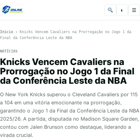
◐
☰
Início
»
Knicks Vencem Cavaliers na Prorrogação no Jogo 1 da
Final da Conferência Leste da NBA
NOTÍCIAS
Knicks Vencem Cavaliers na
Prorrogação no Jogo 1 da Final
da Conferência Leste da NBA
O New York Knicks superou o Cleveland Cavaliers por 115
a 104 em uma vitória emocionante na prorrogação,
garantindo o Jogo 1 da Final da Conferência Leste da NBA
2025/26. A partida, disputada no Madison Square Garden,
contou com Jalen Brunson como destaque, liderando a
virada crucial.