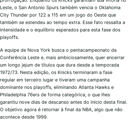
prorrogação. Enquanto os Knicks garantiam sua vitória no
Leste, o San Antonio Spurs também vencia o Oklahoma
City Thunder por 122 a 115 em um jogo do Oeste que
também se estendeu ao tempo extra. Esse fato ressalta a
intensidade e o equilíbrio esperados para esta fase dos
playoffs.
A equipe de Nova York busca o pentacampeonato da
Conferência Leste e, mais ambiciosamente, quer encerrar
um longo jejum de títulos que dura desde a temporada
1972/73. Nesta edição, os Knicks terminaram a fase
regular em terceiro lugar e tiveram uma campanha
dominante nos playoffs, eliminando Atlanta Hawks e
Philadelphia 76ers de forma categórica, o que lhes
garantiu nove dias de descanso antes do início desta final.
O objetivo agora é retornar à final da NBA, algo que não
acontece desde 1999.