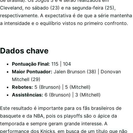
de Brasília). Os Jogos 3 e 4 serão realizados em
Cleveland, no sábado (23) e na segunda-feira (25),
respectivamente. A expectativa é de que a série mantenha
a intensidade e o equilíbrio vistos no primeiro confronto.
Dados chave
Pontuação Final:
115 | 104
Maior Pontuador:
Jalen Brunson (38) | Donovan
Mitchell (29)
Rebotes:
5 (Brunson) | 5 (Mitchell)
Assistências:
6 (Brunson) | 3 (Mitchell)
Este resultado é importante para os fãs brasileiros de
basquete e da NBA, pois os playoffs são o ápice da
temporada e sempre geram grande interesse. A
performance dos Knicks, em busca de um título que não