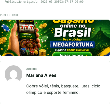
Publicação original: 2026-05-20T03:07:37+00:00
PUBLICIDADE
AUTHOR
Mariana Alves
Cobre vôlei, tênis, basquete, lutas, ciclo
olímpico e esporte feminino.