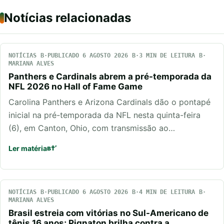
Notícias relacionadas
NOTÍCIAS
PUBLICADO 6 AGOSTO 2026
3 MIN DE LEITURA
MARIANA ALVES
Panthers e Cardinals abrem a pré-temporada da
NFL 2026 no Hall of Fame Game
Carolina Panthers e Arizona Cardinals dão o pontapé
inicial na pré-temporada da NFL nesta quinta-feira
(6), em Canton, Ohio, com transmissão ao…
Ler matéria
NOTÍCIAS
PUBLICADO 6 AGOSTO 2026
4 MIN DE LEITURA
MARIANA ALVES
Brasil estreia com vitórias no Sul-Americano de
tênis 16 anos; Pignaton brilha contra a