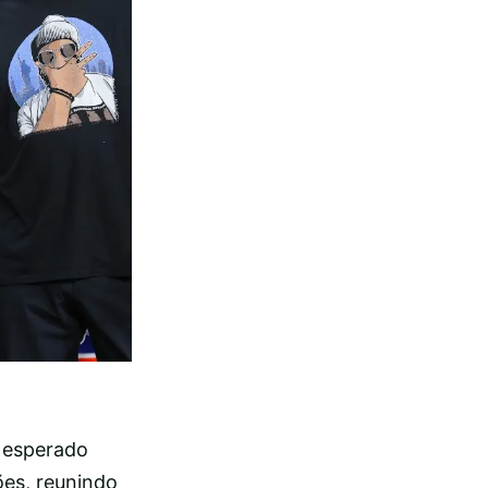
o esperado
es, reunindo