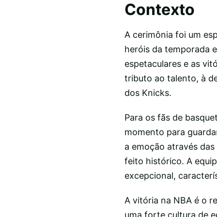
Contexto
A cerimônia foi um es
heróis da temporada e
espetaculares e as vit
tributo ao talento, à 
dos Knicks.
Para os fãs de basque
momento para guardar
a emoção através das 
feito histórico. A equ
excepcional, caracterí
A vitória na NBA é o 
uma forte cultura de 