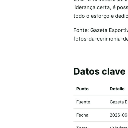
liderança certa, é poss
todo o esforço e ded
Fonte: Gazeta Esport
fotos-da-cerimonia-de
Datos clave
Punto
Detalle
Fuente
Gazeta E
Fecha
2026-06