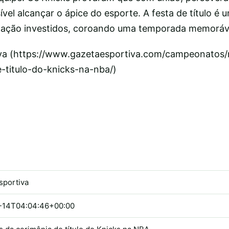
ível alcançar o ápice do esporte. A festa de título é 
icação investidos, coroando uma temporada memoráv
iva (https://www.gazetaesportiva.com/campeonatos/
-titulo-do-knicks-na-nba/)
sportiva
-14T04:04:46+00:00