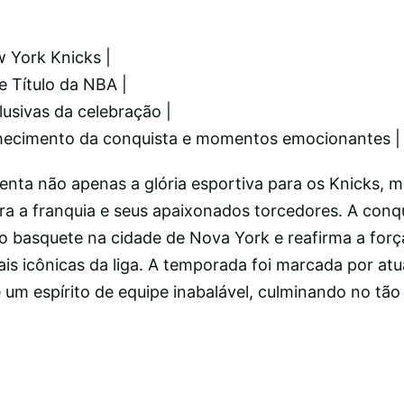
 York Knicks |
e Título da NBA |
lusivas da celebração |
nhecimento da conquista e momentos emocionantes |
senta não apenas a glória esportiva para os Knicks,
ra a franquia e seus apaixonados torcedores. A conq
o basquete na cidade de Nova York e reafirma a força
is icônicas da liga. A temporada foi marcada por at
 e um espírito de equipe inabalável, culminando no tã