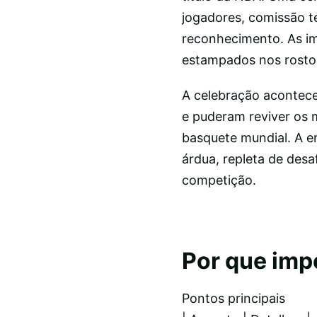
jogadores, comissão t
reconhecimento. As im
estampados nos rostos
A celebração acontec
e puderam reviver os 
basquete mundial. A e
árdua, repleta de des
competição.
Por que imp
Pontos principais