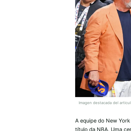
Imagen destacada del articu
A equipe do New York 
título da NBA. Uma c