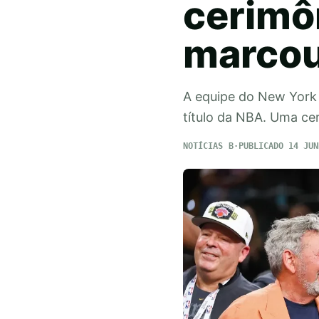
cerimô
marcou
A equipe do New York 
título da NBA. Uma c
NOTÍCIAS
PUBLICADO 14 JUN