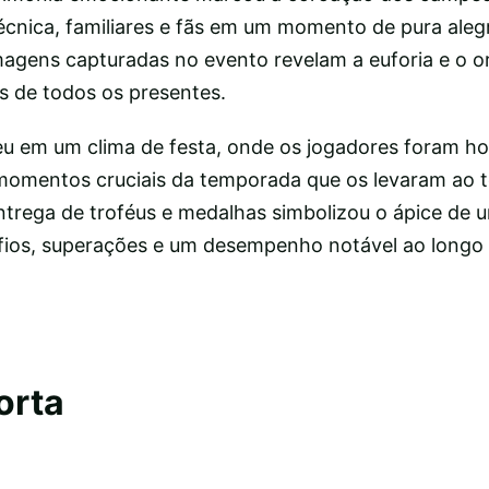
écnica, familiares e fãs em um momento de pura alegr
agens capturadas no evento revelam a euforia e o o
 de todos os presentes.
eu em um clima de festa, onde os jogadores foram 
momentos cruciais da temporada que os levaram ao 
ntrega de troféus e medalhas simbolizou o ápice de 
afios, superações e um desempenho notável ao longo
orta