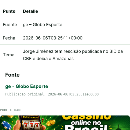
Punto
Detalle
Fuente
ge – Globo Esporte
Fecha
2026-06-06T03:25:11+00:00
Jorge Jiménez tem rescisão publicada no BID da
Tema
CBF e deixa o Amazonas
Fonte
ge - Globo Esporte
Publicação original: 2026-06-06T03:25:11+00:00
PUBLICIDADE