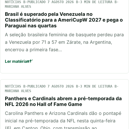
NOTÍCIAS
PUBLICADO 7 AGOSTO 2026
3 MIN DE LEITURA
MARIANA ALVES
Brasil é superado pela Venezuela no
Classificatório para a AmeriCupW 2027 e pega o
Paraguai nas quartas
A seleção brasileira feminina de basquete perdeu para
a Venezuela por 71 a 57 em Zárate, na Argentina,
encerrou a primeira fase…
Ler matéria
NOTÍCIAS
PUBLICADO 7 AGOSTO 2026
3 MIN DE LEITURA
MARIANA ALVES
Panthers e Cardinals abrem a pré-temporada da
NFL 2026 no Hall of Fame Game
Carolina Panthers e Arizona Cardinals dão o pontapé
inicial na pré-temporada da NFL nesta quinta-feira
(6), em Canton, Ohio, com transmissão ao…