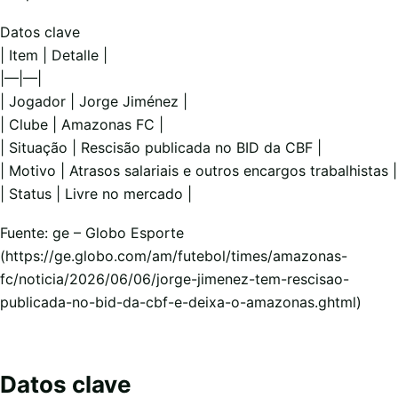
Datos clave
| Item | Detalle |
|—|—|
| Jogador | Jorge Jiménez |
| Clube | Amazonas FC |
| Situação | Rescisão publicada no BID da CBF |
| Motivo | Atrasos salariais e outros encargos trabalhistas |
| Status | Livre no mercado |
Fuente: ge – Globo Esporte
(https://ge.globo.com/am/futebol/times/amazonas-
fc/noticia/2026/06/06/jorge-jimenez-tem-rescisao-
publicada-no-bid-da-cbf-e-deixa-o-amazonas.ghtml)
Datos clave