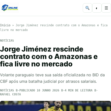
◐
☰
Início
»
Jorge Jiménez rescinde contrato com o Amazonas e fica
livre no mercado
NOTÍCIAS
Jorge Jiménez rescinde
contrato com o Amazonas e
fica livre no mercado
Volante paraguaio teve sua saída oficializada no BID da
CBF após uma batalha judicial por atrasos salariais.
NOTÍCIAS
PUBLICADO 10 JUNHO 2026
4 MIN DE LEITURA
RAFAEL COSTA