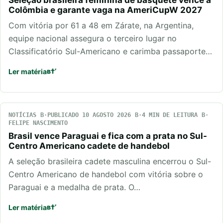
Seleção brasileira feminina de basquete vence a
Colômbia e garante vaga na AmeriCupW 2027
Com vitória por 61 a 48 em Zárate, na Argentina,
equipe nacional assegura o terceiro lugar no
Classificatório Sul-Americano e carimba passaporte…
Ler matéria
NOTÍCIAS
PUBLICADO 10 AGOSTO 2026
4 MIN DE LEITURA
FELIPE NASCIMENTO
Brasil vence Paraguai e fica com a prata no Sul-
Centro Americano cadete de handebol
A seleção brasileira cadete masculina encerrou o Sul-
Centro Americano de handebol com vitória sobre o
Paraguai e a medalha de prata. O…
Ler matéria