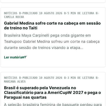
NOTÍCIAS
PUBLICADO 10 AGOSTO 2026
5 MIN DE LEITURA
CAMILA ROCHA
Gabriel Medina sofre corte na cabeça em sessão
de treino no Taiti
Brasileira Maya Carpinelli pega onda gigante em
Teahupoo Gabriel Medina sofreu um corte na cabeça
durante sessão de treinos visando a etapa…
Ler matéria
NOTÍCIAS
PUBLICADO 10 AGOSTO 2026
3 MIN DE LEITURA
MARIANA ALVES
Brasil é superado pela Venezuela no
Classificatório para a AmeriCupW 2027 e pega o
Paraguai nas quartas
A seleção brasileira feminina de basquete perdeu para