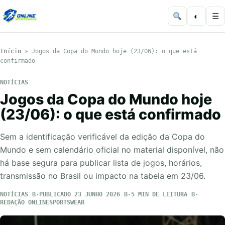
◐
☰
Início
»
Jogos da Copa do Mundo hoje (23/06): o que está
confirmado
NOTÍCIAS
Jogos da Copa do Mundo hoje
(23/06): o que está confirmado
Sem a identificação verificável da edição da Copa do
Mundo e sem calendário oficial no material disponível, não
há base segura para publicar lista de jogos, horários,
transmissão no Brasil ou impacto na tabela em 23/06.
NOTÍCIAS
PUBLICADO 23 JUNHO 2026
5 MIN DE LEITURA
REDAÇÃO ONLINESPORTSWEAR