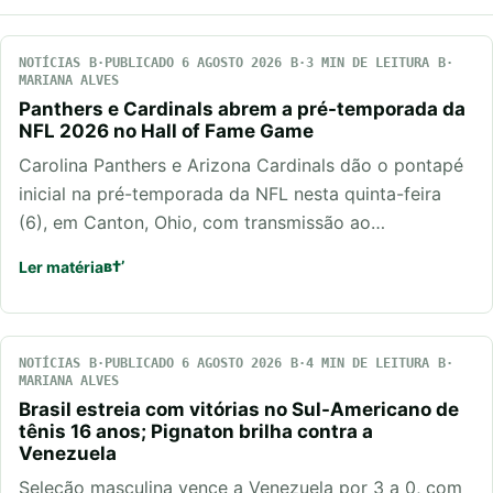
NOTÍCIAS
PUBLICADO 6 AGOSTO 2026
3 MIN DE LEITURA
MARIANA ALVES
Panthers e Cardinals abrem a pré-temporada da
NFL 2026 no Hall of Fame Game
Carolina Panthers e Arizona Cardinals dão o pontapé
inicial na pré-temporada da NFL nesta quinta-feira
(6), em Canton, Ohio, com transmissão ao…
Ler matéria
NOTÍCIAS
PUBLICADO 6 AGOSTO 2026
4 MIN DE LEITURA
MARIANA ALVES
Brasil estreia com vitórias no Sul-Americano de
tênis 16 anos; Pignaton brilha contra a
Venezuela
Seleção masculina vence a Venezuela por 3 a 0, com