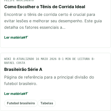
FELIPE NASCIMENTO
Como Escolher o Tênis de Corrida Ideal
Encontrar o tênis de corrida certo é crucial para
evitar lesões e melhorar seu desempenho. Este guia
detalha os fatores essenciais a…
Ler matéria
WIKI
ATUALIZADO 16 MAIO 2026
1 MIN DE LEITURA
RAFAEL COSTA
Brasileirão Série A
Página de referência para a principal divisão do
futebol brasileiro.
Ler matéria
Futebol brasileiro
Tabelas