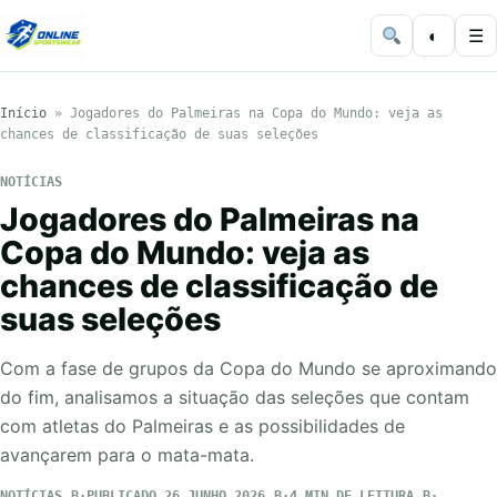
◐
☰
Início
»
Jogadores do Palmeiras na Copa do Mundo: veja as
chances de classificação de suas seleções
NOTÍCIAS
Jogadores do Palmeiras na
Copa do Mundo: veja as
chances de classificação de
suas seleções
Com a fase de grupos da Copa do Mundo se aproximando
do fim, analisamos a situação das seleções que contam
com atletas do Palmeiras e as possibilidades de
avançarem para o mata-mata.
NOTÍCIAS
PUBLICADO 26 JUNHO 2026
4 MIN DE LEITURA