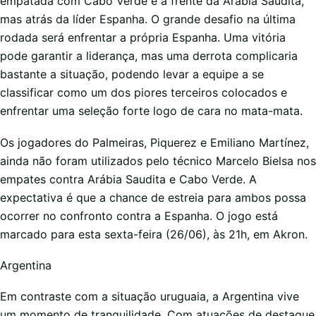
empatada com Cabo Verde e à frente da Arábia Saudita,
mas atrás da líder Espanha. O grande desafio na última
rodada será enfrentar a própria Espanha. Uma vitória
pode garantir a liderança, mas uma derrota complicaria
bastante a situação, podendo levar a equipe a se
classificar como um dos piores terceiros colocados e
enfrentar uma seleção forte logo de cara no mata-mata.
Os jogadores do Palmeiras, Piquerez e Emiliano Martínez,
ainda não foram utilizados pelo técnico Marcelo Bielsa nos
empates contra Arábia Saudita e Cabo Verde. A
expectativa é que a chance de estreia para ambos possa
ocorrer no confronto contra a Espanha. O jogo está
marcado para esta sexta-feira (26/06), às 21h, em Akron.
Argentina
Em contraste com a situação uruguaia, a Argentina vive
um momento de tranquilidade. Com atuações de destaque