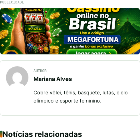
PUBLICIDADE
AUTHOR
Mariana Alves
Cobre vôlei, tênis, basquete, lutas, ciclo
olímpico e esporte feminino.
Notícias relacionadas