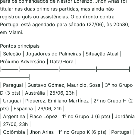
para os comandados de Néstor Lorenzo. Jhon Arias foi
titular nas duas primeiras partidas, mas ainda não
registrou gols ou assistências. O confronto contra
Portugal está agendado para sábado (27/06), às 20h30,
em Miami.
Pontos principais
| Seleção | Jogadores do Palmeiras | Situação Atual |
Próximo Adversário | Data/Hora |
|———–|————————|———————-|——————–|
——————|
| Paraguai | Gustavo Gómez, Mauricio, Sosa | 3º no Grupo
D (3 pts) | Austrália | 25/06, 23h |
| Uruguai | Piquerez, Emiliano Martínez | 2º no Grupo H (2
pts) | Espanha | 26/06, 21h |
| Argentina | Flaco López | 1º no Grupo J (6 pts) | Jordânia
| 27/06, 23h |
| Colômbia | Jhon Arias | 1º no Grupo K (6 pts) | Portugal |