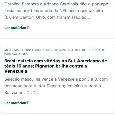
Carolina Panthers e Arizona Cardinals dão o pontapé
inicial na pré-temporada da NFL nesta quinta-feira
(6), em Canton, Ohio, com transmissão ao…
Ler matéria
NOTÍCIAS
PUBLICADO 6 AGOSTO 2026
4 MIN DE LEITURA
MARIANA ALVES
Brasil estreia com vitórias no Sul-Americano de
tênis 16 anos; Pignaton brilha contra a
Venezuela
Seleção masculina vence a Venezuela por 3 a 0, com
destaque para Victor Pignaton; feminino supera a
Bolívia por 2 a 1…
Ler matéria