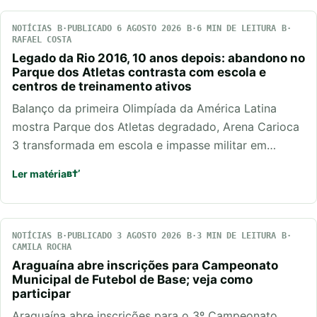
NOTÍCIAS
PUBLICADO 6 AGOSTO 2026
6 MIN DE LEITURA
RAFAEL COSTA
Legado da Rio 2016, 10 anos depois: abandono no
Parque dos Atletas contrasta com escola e
centros de treinamento ativos
Balanço da primeira Olimpíada da América Latina
mostra Parque dos Atletas degradado, Arena Carioca
3 transformada em escola e impasse militar em…
Ler matéria
NOTÍCIAS
PUBLICADO 3 AGOSTO 2026
3 MIN DE LEITURA
CAMILA ROCHA
Araguaína abre inscrições para Campeonato
Municipal de Futebol de Base; veja como
participar
Araguaína abre inscrições para o 3º Campeonato