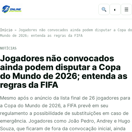
◐
☰
Início
»
Jogadores não convocados ainda podem disputar a Copa do
Mundo de 2026; entenda as regras da FIFA
NOTÍCIAS
Jogadores não convocados
ainda podem disputar a Copa
do Mundo de 2026; entenda as
regras da FIFA
Mesmo após o anúncio da lista final de 26 jogadores para
a Copa do Mundo de 2026, a FIFA prevê em seu
regulamento a possibilidade de substituições em caso de
emergência. Jogadores como João Pedro, Andrey e Hugo
Souza, que ficaram de fora da convocação inicial, ainda