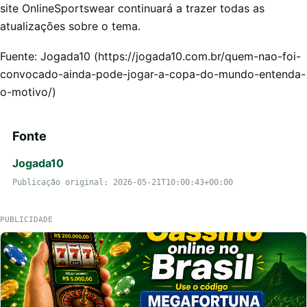
site OnlineSportswear continuará a trazer todas as
atualizações sobre o tema.
Fuente: Jogada10 (https://jogada10.com.br/quem-nao-foi-
convocado-ainda-pode-jogar-a-copa-do-mundo-entenda-
o-motivo/)
Fonte
Jogada10
Publicação original: 2026-05-21T10:00:43+00:00
PUBLICIDADE