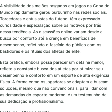
A visibilidade dos meiões rasgados em jogos da Copa do
Mundo rapidamente gerou burburinho nas redes sociais.
Torcedores e entusiastas do futebol têm expressado
curiosidade e especulação sobre os motivos por trás
dessa tendência. As discussões online variam desde a
busca por conforto até a crença em benefícios de
desempenho, refletindo o fascínio do público com os
bastidores e os rituais dos atletas de elite.
Esta prática, embora possa parecer um detalhe menor,
reflete a constante busca dos atletas por otimizar seu
desempenho e conforto em um esporte de alta exigência
física. A forma como os jogadores se adaptam e buscam
soluções, mesmo que não convencionais, para lidar com
as demandas do esporte moderno, é um testemunho da
sua dedicação e profissionalismo.