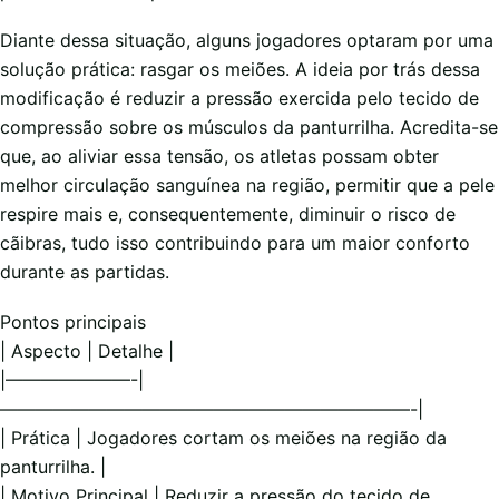
Diante dessa situação, alguns jogadores optaram por uma
solução prática: rasgar os meiões. A ideia por trás dessa
modificação é reduzir a pressão exercida pelo tecido de
compressão sobre os músculos da panturrilha. Acredita-se
que, ao aliviar essa tensão, os atletas possam obter
melhor circulação sanguínea na região, permitir que a pele
respire mais e, consequentemente, diminuir o risco de
cãibras, tudo isso contribuindo para um maior conforto
durante as partidas.
Pontos principais
| Aspecto | Detalhe |
|———————-|
———————————————————————-|
| Prática | Jogadores cortam os meiões na região da
panturrilha. |
| Motivo Principal | Reduzir a pressão do tecido de