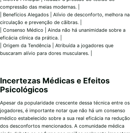
compressão das meias modernas. |
| Benefícios Alegados | Alívio de desconforto, melhora na
circulação e prevenção de cãibras. |
| Consenso Médico | Ainda não há unanimidade sobre a
eficácia clínica da prática. |
| Origem da Tendência | Atribuída a jogadores que
buscaram alívio para dores musculares. |
Incertezas Médicas e Efeitos
Psicológicos
Apesar da popularidade crescente dessa técnica entre os
jogadores, é importante notar que não há um consenso
médico estabelecido sobre a sua real eficácia na redução
dos desconfortos mencionados. A comunidade médica