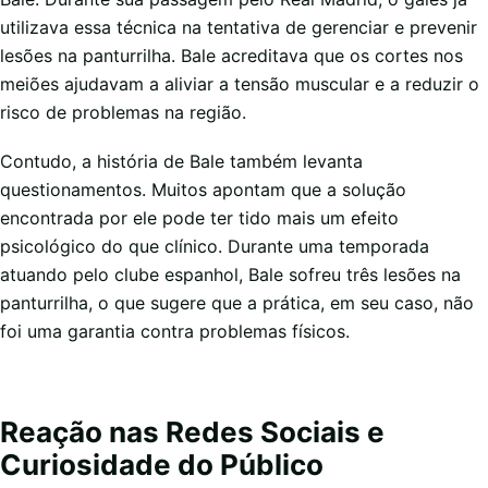
utilizava essa técnica na tentativa de gerenciar e prevenir
lesões na panturrilha. Bale acreditava que os cortes nos
meiões ajudavam a aliviar a tensão muscular e a reduzir o
risco de problemas na região.
Contudo, a história de Bale também levanta
questionamentos. Muitos apontam que a solução
encontrada por ele pode ter tido mais um efeito
psicológico do que clínico. Durante uma temporada
atuando pelo clube espanhol, Bale sofreu três lesões na
panturrilha, o que sugere que a prática, em seu caso, não
foi uma garantia contra problemas físicos.
Reação nas Redes Sociais e
Curiosidade do Público