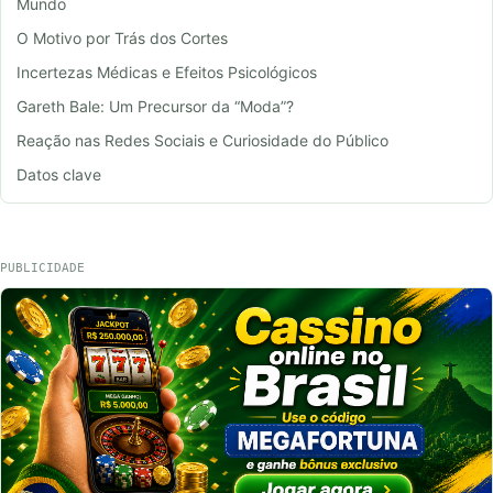
Mundo
O Motivo por Trás dos Cortes
Incertezas Médicas e Efeitos Psicológicos
Gareth Bale: Um Precursor da “Moda”?
Reação nas Redes Sociais e Curiosidade do Público
Datos clave
PUBLICIDADE