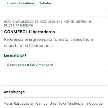
Futebol brasileiro
Tabelas
WIKI
ATUALIZADO 16 MAIO 2026
1 MIN DE LEITURA
FELIPE NASCIMENTO
CONMEBOL Libertadores
Referência evergreen para formato, calendário e
cobertura da Libertadores.
Ler matéria
Libertadores e Sul-Americana
On this page
Meias Rasgadas em Campo: Uma Nova Tendência na Copa do