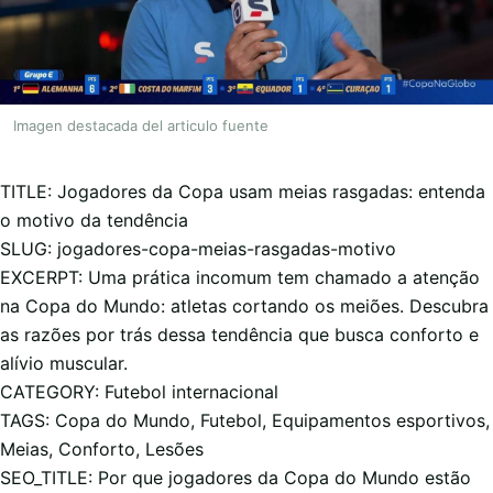
Imagen destacada del articulo fuente
TITLE: Jogadores da Copa usam meias rasgadas: entenda
o motivo da tendência
SLUG: jogadores-copa-meias-rasgadas-motivo
EXCERPT: Uma prática incomum tem chamado a atenção
na Copa do Mundo: atletas cortando os meiões. Descubra
as razões por trás dessa tendência que busca conforto e
alívio muscular.
CATEGORY: Futebol internacional
TAGS: Copa do Mundo, Futebol, Equipamentos esportivos,
Meias, Conforto, Lesões
SEO_TITLE: Por que jogadores da Copa do Mundo estão