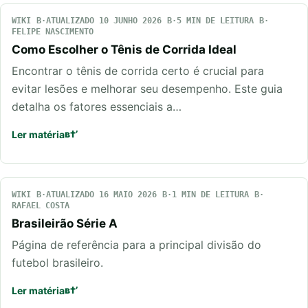
WIKI
ATUALIZADO 10 JUNHO 2026
5 MIN DE LEITURA
FELIPE NASCIMENTO
Como Escolher o Tênis de Corrida Ideal
Encontrar o tênis de corrida certo é crucial para
evitar lesões e melhorar seu desempenho. Este guia
detalha os fatores essenciais a…
Ler matéria
WIKI
ATUALIZADO 16 MAIO 2026
1 MIN DE LEITURA
RAFAEL COSTA
Brasileirão Série A
Página de referência para a principal divisão do
futebol brasileiro.
Ler matéria