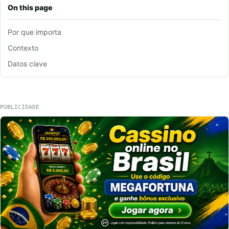
On this page
Por que importa
Contexto
Datos clave
PUBLICIDADE