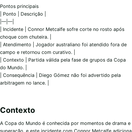
Pontos principais
| Ponto | Descrição |
|—|—|
| Incidente | Connor Metcalfe sofre corte no rosto após
choque com chuteira. |
| Atendimento | Jogador australiano foi atendido fora de
campo e retornou com curativo. |
| Contexto | Partida válida pela fase de grupos da Copa
do Mundo. |
| Consequência | Diego Gómez não foi advertido pela
arbitragem no lance. |
Contexto
A Copa do Mundo é conhecida por momentos de drama e
superação, e este incidente com Connor Metcalfe adiciona