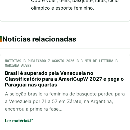
Cobre vôlei, tênis, basquete, lutas, ciclo
olímpico e esporte feminino.
Notícias relacionadas
NOTÍCIAS
PUBLICADO 7 AGOSTO 2026
3 MIN DE LEITURA
MARIANA ALVES
Brasil é superado pela Venezuela no
Classificatório para a AmeriCupW 2027 e pega o
Paraguai nas quartas
A seleção brasileira feminina de basquete perdeu para
a Venezuela por 71 a 57 em Zárate, na Argentina,
encerrou a primeira fase…
Ler matéria