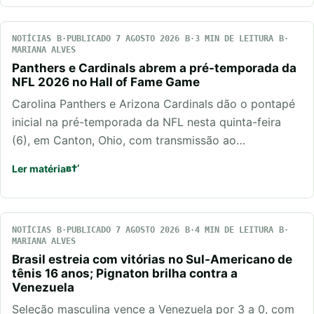
NOTÍCIAS
PUBLICADO 7 AGOSTO 2026
3 MIN DE LEITURA
MARIANA ALVES
Panthers e Cardinals abrem a pré-temporada da
NFL 2026 no Hall of Fame Game
Carolina Panthers e Arizona Cardinals dão o pontapé
inicial na pré-temporada da NFL nesta quinta-feira
(6), em Canton, Ohio, com transmissão ao…
Ler matéria
NOTÍCIAS
PUBLICADO 7 AGOSTO 2026
4 MIN DE LEITURA
MARIANA ALVES
Brasil estreia com vitórias no Sul-Americano de
tênis 16 anos; Pignaton brilha contra a
Venezuela
Seleção masculina vence a Venezuela por 3 a 0, com