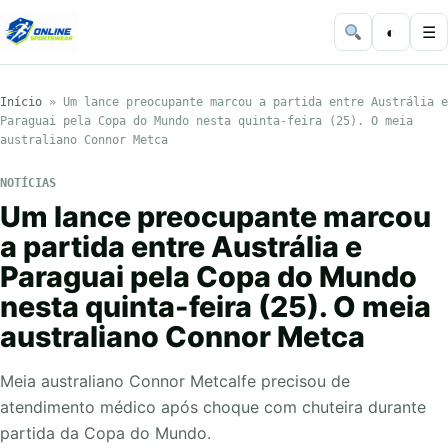
◐
☰
Início
»
Um lance preocupante marcou a partida entre Austrália e
Paraguai pela Copa do Mundo nesta quinta-feira (25). O meia
australiano Connor Metca
NOTÍCIAS
Um lance preocupante marcou
a partida entre Austrália e
Paraguai pela Copa do Mundo
nesta quinta-feira (25). O meia
australiano Connor Metca
Meia australiano Connor Metcalfe precisou de
atendimento médico após choque com chuteira durante
partida da Copa do Mundo.