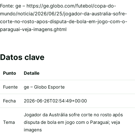
Fonte: ge – https://ge.globo.com/futebol/copa-do-
mundo/noticia/2026/06/25/jogador-da-australia-sofre-
corte-no-rosto-apos-disputa-de-bola-em-jogo-com-o-
paraguai-veja-imagens.ghtml
Datos clave
Punto
Detalle
Fuente
ge – Globo Esporte
Fecha
2026-06-26T02:54:49+00:00
Jogador da Austrália sofre corte no rosto após
Tema
disputa de bola em jogo com o Paraguai; veja
imagens