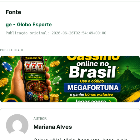
Fonte
ge - Globo Esporte
Publicação original: 2026-06-26T02:54:49+00:00
PUBLICIDADE
AUTHOR
Mariana Alves