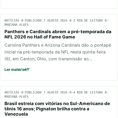
NOTÍCIAS
PUBLICADO 7 AGOSTO 2026
3 MIN DE LEITURA
MARIANA ALVES
Panthers e Cardinals abrem a pré-temporada da
NFL 2026 no Hall of Fame Game
Carolina Panthers e Arizona Cardinals dão o pontapé
inicial na pré-temporada da NFL nesta quinta-feira
(6), em Canton, Ohio, com transmissão ao…
Ler matéria
NOTÍCIAS
PUBLICADO 7 AGOSTO 2026
4 MIN DE LEITURA
MARIANA ALVES
Brasil estreia com vitórias no Sul-Americano de
tênis 16 anos; Pignaton brilha contra a
Venezuela