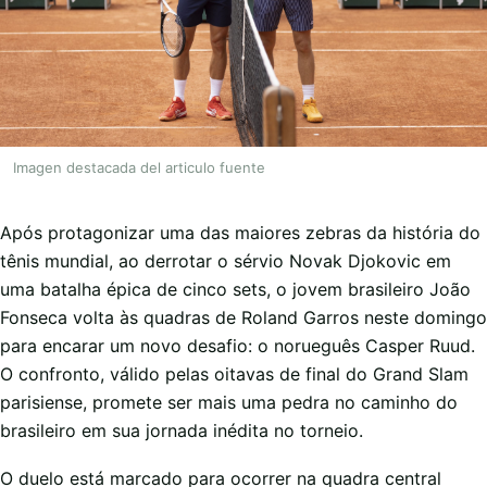
Imagen destacada del articulo fuente
Após protagonizar uma das maiores zebras da história do
tênis mundial, ao derrotar o sérvio Novak Djokovic em
uma batalha épica de cinco sets, o jovem brasileiro João
Fonseca volta às quadras de Roland Garros neste domingo
para encarar um novo desafio: o norueguês Casper Ruud.
O confronto, válido pelas oitavas de final do Grand Slam
parisiense, promete ser mais uma pedra no caminho do
brasileiro em sua jornada inédita no torneio.
O duelo está marcado para ocorrer na quadra central