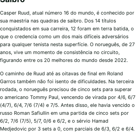
Casper Ruud, atual número 16 do mundo, é conhecido por
sua maestria nas quadras de saibro. Dos 14 títulos
conquistados em sua carreira, 12 foram em terra batida, o
que o credencia como um dos mais difíceis adversários
para qualquer tenista nesta superfície. O norueguês, de 27
anos, vive um momento de consistência no circuito,
figurando entre os 20 melhores do mundo desde 2022.
O caminho de Ruud até as oitavas de final em Roland
Garros também não foi isento de dificuldades. Na terceira
rodada, o norueguês precisou de cinco sets para superar
o americano Tommy Paul, vencendo de virada por 4/6, 6/7
(4/7), 6/4, 7/6 (7/4) e 7/5. Antes disso, ele havia vencido o
russo Roman Safiullin em uma partida de cinco sets por
6/2, 7/6 (7/5), 5/7, 0/6 e 6/2, e o sérvio Hamad
Medjedovic por 3 sets a 0, com parciais de 6/3, 6/2 e 6/4.