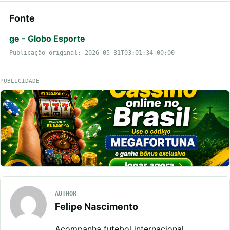
Fonte
ge - Globo Esporte
Publicação original: 2026-05-31T03:01:34+00:00
PUBLICIDADE
AUTHOR
Felipe Nascimento
Acompanha futebol internacional,