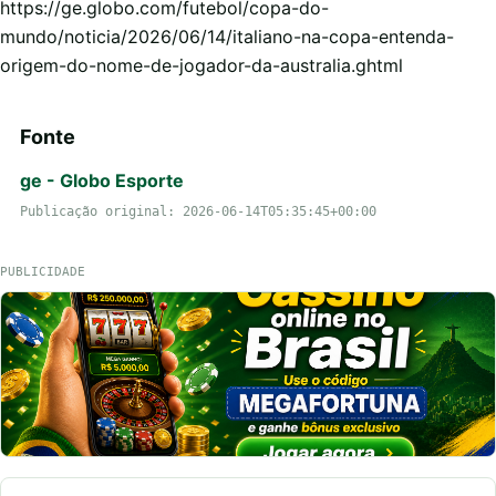
https://ge.globo.com/futebol/copa-do-
mundo/noticia/2026/06/14/italiano-na-copa-entenda-
origem-do-nome-de-jogador-da-australia.ghtml
Fonte
ge - Globo Esporte
Publicação original: 2026-06-14T05:35:45+00:00
PUBLICIDADE