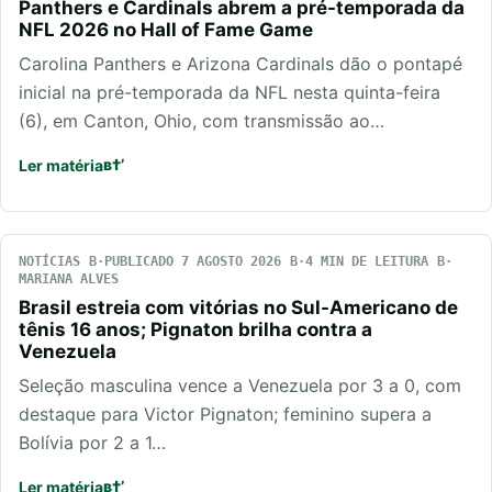
Panthers e Cardinals abrem a pré-temporada da
NFL 2026 no Hall of Fame Game
Carolina Panthers e Arizona Cardinals dão o pontapé
inicial na pré-temporada da NFL nesta quinta-feira
(6), em Canton, Ohio, com transmissão ao…
Ler matéria
NOTÍCIAS
PUBLICADO 7 AGOSTO 2026
4 MIN DE LEITURA
MARIANA ALVES
Brasil estreia com vitórias no Sul-Americano de
tênis 16 anos; Pignaton brilha contra a
Venezuela
Seleção masculina vence a Venezuela por 3 a 0, com
destaque para Victor Pignaton; feminino supera a
Bolívia por 2 a 1…
Ler matéria