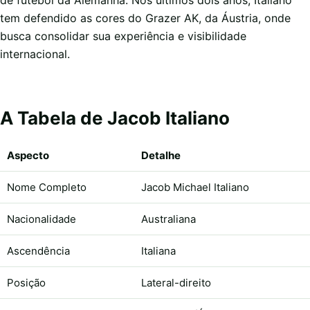
de futebol da Alemanha. Nos últimos dois anos, Italiano
tem defendido as cores do Grazer AK, da Áustria, onde
busca consolidar sua experiência e visibilidade
internacional.
A Tabela de Jacob Italiano
Aspecto
Detalhe
Nome Completo
Jacob Michael Italiano
Nacionalidade
Australiana
Ascendência
Italiana
Posição
Lateral-direito