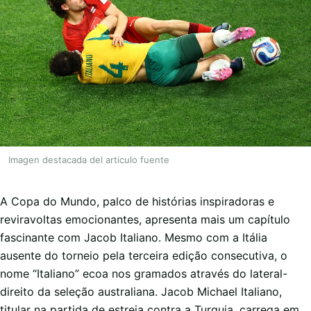
Imagen destacada del articulo fuente
A Copa do Mundo, palco de histórias inspiradoras e
reviravoltas emocionantes, apresenta mais um capítulo
fascinante com Jacob Italiano. Mesmo com a Itália
ausente do torneio pela terceira edição consecutiva, o
nome “Italiano” ecoa nos gramados através do lateral-
direito da seleção australiana. Jacob Michael Italiano,
titular na partida de estreia contra a Turquia, carrega em