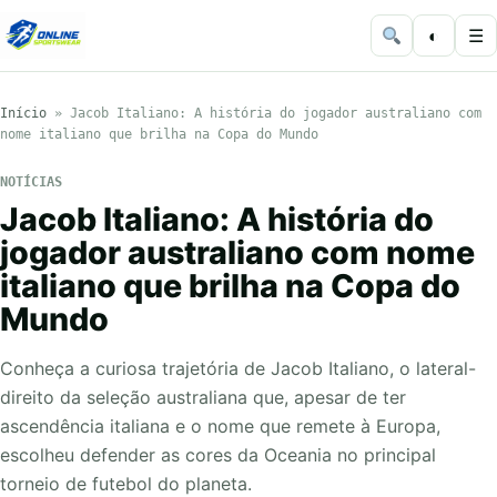
◐
☰
Início
»
Jacob Italiano: A história do jogador australiano com
nome italiano que brilha na Copa do Mundo
NOTÍCIAS
Jacob Italiano: A história do
jogador australiano com nome
italiano que brilha na Copa do
Mundo
Conheça a curiosa trajetória de Jacob Italiano, o lateral-
direito da seleção australiana que, apesar de ter
ascendência italiana e o nome que remete à Europa,
escolheu defender as cores da Oceania no principal
torneio de futebol do planeta.