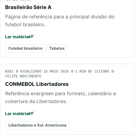
Brasileirão Série A
Página de referência para a principal divisão do
futebol brasileiro.
Ler matéria
Futebol brasileiro
Tabelas
WIKI
ATUALIZADO 16 MAIO 2026
1 MIN DE LEITURA
FELIPE NASCIMENTO
CONMEBOL Libertadores
Referência evergreen para formato, calendário e
cobertura da Libertadores.
Ler matéria
Libertadores e Sul-Americana