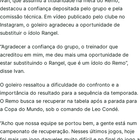
Ivan, que assumiu a titularidade na meta do Remo,
destacou a confiança depositada pelo grupo e pela
comissão técnica. Em vídeo publicado pelo clube no
Instagram, o goleiro agradeceu a oportunidade de
substituir o ídolo Rangel.
“Agradecer a confiança do grupo, o treinador que
acreditou em mim, me deu mais uma oportunidade de
estar substituindo o Rangel, que é um ídolo do Remo”,
disse Ivan.
O goleiro ressaltou a dificuldade do confronto e a
importância do resultado para a sequência da temporada.
O Remo busca se recuperar na tabela após a parada para
a Copa do Mundo, sob o comando de Leo Condé.
“Acho que nossa equipe se portou bem, a gente está num
campeonato de recuperação. Nesses últimos jogos, hoje
foi mais um jogo daqueles muito difícil e no final do jogo a