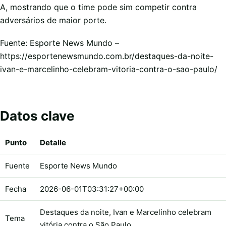
A, mostrando que o time pode sim competir contra
adversários de maior porte.
Fuente: Esporte News Mundo –
https://esportenewsmundo.com.br/destaques-da-noite-
ivan-e-marcelinho-celebram-vitoria-contra-o-sao-paulo/
Datos clave
Punto
Detalle
Fuente
Esporte News Mundo
Fecha
2026-06-01T03:31:27+00:00
Destaques da noite, Ivan e Marcelinho celebram
Tema
vitória contra o São Paulo