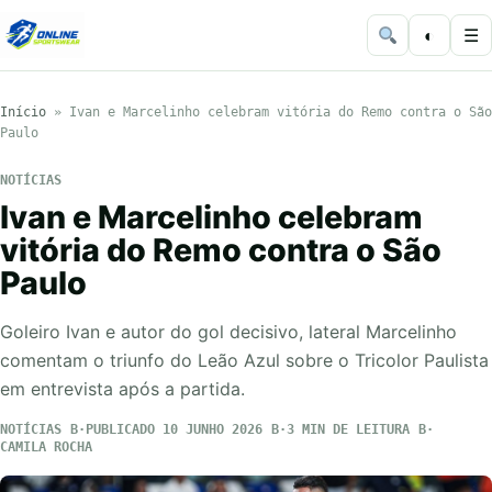
◐
☰
Início
»
Ivan e Marcelinho celebram vitória do Remo contra o São
Paulo
NOTÍCIAS
Ivan e Marcelinho celebram
vitória do Remo contra o São
Paulo
Goleiro Ivan e autor do gol decisivo, lateral Marcelinho
comentam o triunfo do Leão Azul sobre o Tricolor Paulista
em entrevista após a partida.
NOTÍCIAS
PUBLICADO 10 JUNHO 2026
3 MIN DE LEITURA
CAMILA ROCHA