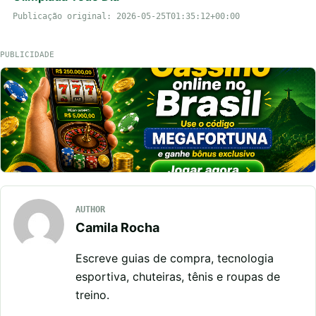
Publicação original: 2026-05-25T01:35:12+00:00
PUBLICIDADE
AUTHOR
Camila Rocha
Escreve guias de compra, tecnologia
esportiva, chuteiras, tênis e roupas de
treino.