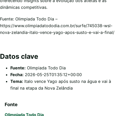
oferecendo insights sobre a evolução dos atletas e as
dinâmicas competitivas.
Fuente: Olimpiada Todo Dia –
https://www.olimpiadatododia.com.br/surfe/745038-wsl-
nova-zelandia-italo-vence-yago-apos-susto-e-vai-a-final/
Datos clave
Fuente:
Olimpiada Todo Dia
Fecha:
2026-05-25T01:35:12+00:00
Tema:
Italo vence Yago após susto na água e vai à
final na etapa da Nova Zelândia
Fonte
Olimpiada Todo Dia