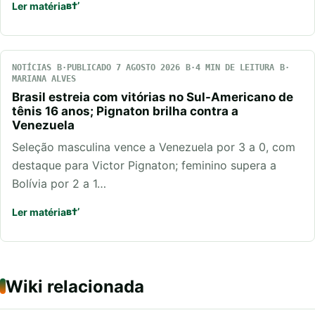
Ler matéria
NOTÍCIAS
PUBLICADO 7 AGOSTO 2026
4 MIN DE LEITURA
MARIANA ALVES
Brasil estreia com vitórias no Sul-Americano de
tênis 16 anos; Pignaton brilha contra a
Venezuela
Seleção masculina vence a Venezuela por 3 a 0, com
destaque para Victor Pignaton; feminino supera a
Bolívia por 2 a 1…
Ler matéria
Wiki relacionada