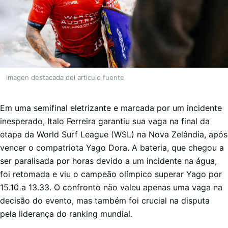
Imagen destacada del articulo fuente
Em uma semifinal eletrizante e marcada por um incidente
inesperado, Italo Ferreira garantiu sua vaga na final da
etapa da World Surf League (WSL) na Nova Zelândia, após
vencer o compatriota Yago Dora. A bateria, que chegou a
ser paralisada por horas devido a um incidente na água,
foi retomada e viu o campeão olímpico superar Yago por
15.10 a 13.33. O confronto não valeu apenas uma vaga na
decisão do evento, mas também foi crucial na disputa
pela liderança do ranking mundial.