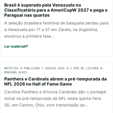
Brasil é superado pela Venezuela no
Classificatório para a AmeriCupW 2027 e pega o
Paraguai nas quartas
A seleção brasileira feminina de basquete perdeu para
a Venezuela por 71 a 57 em Zárate, na Argentina,
encerrou a primeira fase…
Ler matéria
NOTÍCIAS
PUBLICADO 7 AGOSTO 2026
3 MIN DE LEITURA
MARIANA ALVES
Panthers e Cardinals abrem a pré-temporada da
NFL 2026 no Hall of Fame Game
Carolina Panthers e Arizona Cardinals dão o pontapé
inicial na pré-temporada da NFL nesta quinta-feira
(6), em Canton, Ohio, com transmissão ao…