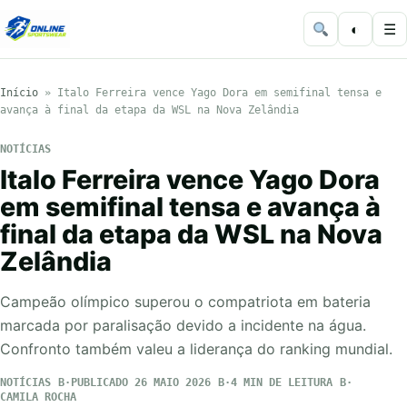
◐
☰
Início
»
Italo Ferreira vence Yago Dora em semifinal tensa e
avança à final da etapa da WSL na Nova Zelândia
NOTÍCIAS
Italo Ferreira vence Yago Dora
em semifinal tensa e avança à
final da etapa da WSL na Nova
Zelândia
Campeão olímpico superou o compatriota em bateria
marcada por paralisação devido a incidente na água.
Confronto também valeu a liderança do ranking mundial.
NOTÍCIAS
PUBLICADO 26 MAIO 2026
4 MIN DE LEITURA
CAMILA ROCHA