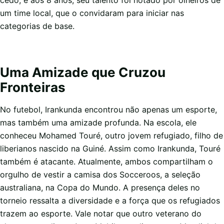
cedo, e aos 8 anos, seu talento foi notado por olheiros de
um time local, que o convidaram para iniciar nas
categorias de base.
Uma Amizade que Cruzou
Fronteiras
No futebol, Irankunda encontrou não apenas um esporte,
mas também uma amizade profunda. Na escola, ele
conheceu Mohamed Touré, outro jovem refugiado, filho de
liberianos nascido na Guiné. Assim como Irankunda, Touré
também é atacante. Atualmente, ambos compartilham o
orgulho de vestir a camisa dos Socceroos, a seleção
australiana, na Copa do Mundo. A presença deles no
torneio ressalta a diversidade e a força que os refugiados
trazem ao esporte. Vale notar que outro veterano do