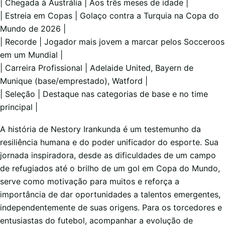
| Chegada à Austrália | Aos três meses de idade |
| Estreia em Copas | Golaço contra a Turquia na Copa do
Mundo de 2026 |
| Recorde | Jogador mais jovem a marcar pelos Socceroos
em um Mundial |
| Carreira Profissional | Adelaide United, Bayern de
Munique (base/emprestado), Watford |
| Seleção | Destaque nas categorias de base e no time
principal |
A história de Nestory Irankunda é um testemunho da
resiliência humana e do poder unificador do esporte. Sua
jornada inspiradora, desde as dificuldades de um campo
de refugiados até o brilho de um gol em Copa do Mundo,
serve como motivação para muitos e reforça a
importância de dar oportunidades a talentos emergentes,
independentemente de suas origens. Para os torcedores e
entusiastas do futebol, acompanhar a evolução de