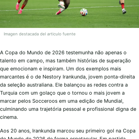
Imagen destacada del articulo fuente
A Copa do Mundo de 2026 testemunha não apenas o
talento em campo, mas também histórias de superação
que emocionam e inspiram. Um dos exemplos mais
marcantes é o de Nestory Irankunda, jovem ponta-direita
da seleção australiana. Ele balançou as redes contra a
Turquia com um golaço que o tornou o mais jovem a
marcar pelos Socceroos em uma edição de Mundial,
culminando uma trajetória pessoal e profissional digna de
cinema.
Aos 20 anos, Irankunda marcou seu primeiro gol na Copa
do Mundo de 2026 de forma espetacular. Em partida