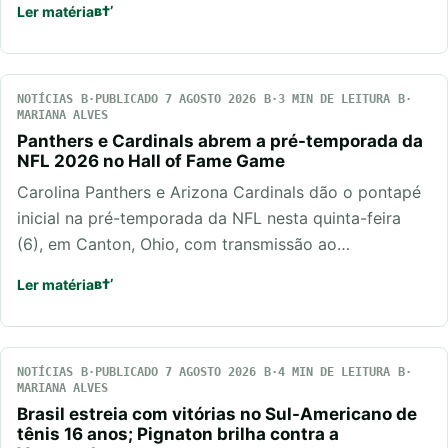
Ler matéria
NOTÍCIAS
PUBLICADO 7 AGOSTO 2026
3 MIN DE LEITURA
MARIANA ALVES
Panthers e Cardinals abrem a pré-temporada da
NFL 2026 no Hall of Fame Game
Carolina Panthers e Arizona Cardinals dão o pontapé
inicial na pré-temporada da NFL nesta quinta-feira
(6), em Canton, Ohio, com transmissão ao…
Ler matéria
NOTÍCIAS
PUBLICADO 7 AGOSTO 2026
4 MIN DE LEITURA
MARIANA ALVES
Brasil estreia com vitórias no Sul-Americano de
tênis 16 anos; Pignaton brilha contra a