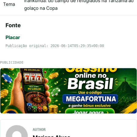
Irankunda: do campo de refugiados na Tanzânia ao
Tema
golaço na Copa
Fonte
Placar
Publicação original: 2026-06-14T05:29:35+00:00
PUBLICIDADE
AUTHOR