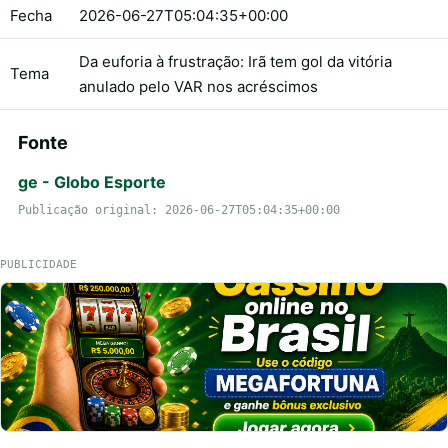
Fecha
2026-06-27T05:04:35+00:00
Da euforia à frustração: Irã tem gol da vitória
Tema
anulado pelo VAR nos acréscimos
Fonte
ge - Globo Esporte
Publicação original: 2026-06-27T05:04:35+00:00
PUBLICIDADE