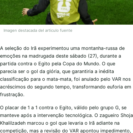
Imagen destacada del articulo fuente
A seleção do Irã experimentou uma montanha-russa de
emoções na madrugada deste sábado (27), durante a
partida contra o Egito pela Copa do Mundo. O que
parecia ser o gol da glória, que garantiria a inédita
classificação para o mata-mata, foi anulado pelo VAR nos
acréscimos do segundo tempo, transformando euforia em
frustração.
O placar de 1 a 1 contra o Egito, válido pelo grupo G, se
manteve após a intervenção tecnológica. O zagueiro Shoja
Khalilzadeh marcou o gol que levaria o Irã adiante na
competição, mas a revisão do VAR apontou impedimento,