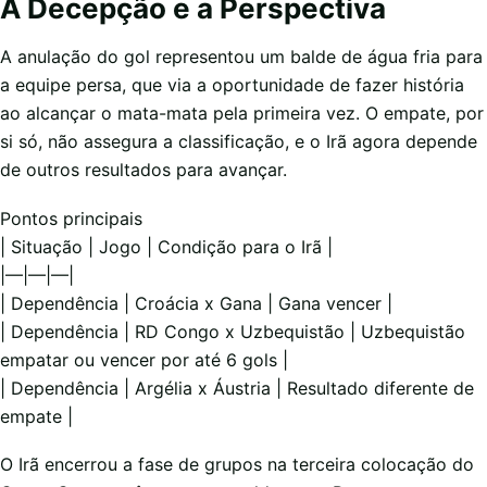
A Decepção e a Perspectiva
A anulação do gol representou um balde de água fria para
a equipe persa, que via a oportunidade de fazer história
ao alcançar o mata-mata pela primeira vez. O empate, por
si só, não assegura a classificação, e o Irã agora depende
de outros resultados para avançar.
Pontos principais
| Situação | Jogo | Condição para o Irã |
|—|—|—|
| Dependência | Croácia x Gana | Gana vencer |
| Dependência | RD Congo x Uzbequistão | Uzbequistão
empatar ou vencer por até 6 gols |
| Dependência | Argélia x Áustria | Resultado diferente de
empate |
O Irã encerrou a fase de grupos na terceira colocação do