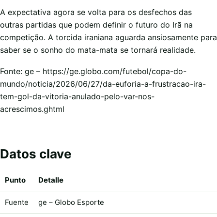
A expectativa agora se volta para os desfechos das
outras partidas que podem definir o futuro do Irã na
competição. A torcida iraniana aguarda ansiosamente para
saber se o sonho do mata-mata se tornará realidade.
Fonte: ge – https://ge.globo.com/futebol/copa-do-
mundo/noticia/2026/06/27/da-euforia-a-frustracao-ira-
tem-gol-da-vitoria-anulado-pelo-var-nos-
acrescimos.ghtml
Datos clave
Punto
Detalle
Fuente
ge – Globo Esporte