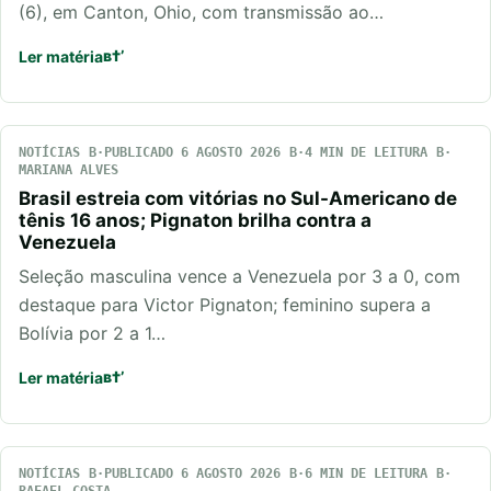
(6), em Canton, Ohio, com transmissão ao…
Ler matéria
NOTÍCIAS
PUBLICADO 6 AGOSTO 2026
4 MIN DE LEITURA
MARIANA ALVES
Brasil estreia com vitórias no Sul-Americano de
tênis 16 anos; Pignaton brilha contra a
Venezuela
Seleção masculina vence a Venezuela por 3 a 0, com
destaque para Victor Pignaton; feminino supera a
Bolívia por 2 a 1…
Ler matéria
NOTÍCIAS
PUBLICADO 6 AGOSTO 2026
6 MIN DE LEITURA
RAFAEL COSTA