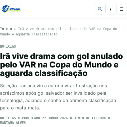
◐
☰
Início
»
Irã vive drama com gol anulado pelo VAR na Copa do
Mundo e aguarda classificação
NOTÍCIAS
Irã vive drama com gol anulado
pelo VAR na Copa do Mundo e
aguarda classificação
Seleção iraniana viu a euforia virar frustração nos
acréscimos após gol salvador ser invalidado pela
tecnologia, adiando o sonho da primeira classificação
para o mata-mata.
NOTÍCIAS
PUBLICADO 27 JUNHO 2026
3 MIN DE LEITURA
MARIANA ALVES