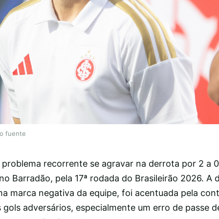
lo fuente
 problema recorrente se agravar na derrota por 2 a 0
 no Barradão, pela 17ª rodada do Brasileirão 2026. A d
uma marca negativa da equipe, foi acentuada pela con
s gols adversários, especialmente um erro de passe d