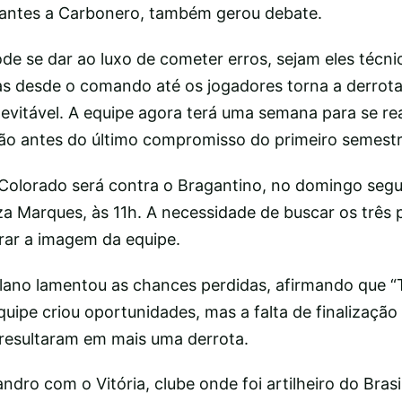
hantes a Carbonero, também gerou debate.
de se dar ao luxo de cometer erros, sejam eles técnic
s desde o comando até os jogadores torna a derrot
evitável. A equipe agora terá uma semana para se rea
o antes do último compromisso do primeiro semestr
Colorado será contra o Bragantino, no domingo segu
za Marques, às 11h. A necessidade de buscar os três 
rar a imagem da equipe.
olano lamentou as chances perdidas, afirmando que 
equipe criou oportunidades, mas a falta de finalização
s resultaram em mais uma derrota.
ndro com o Vitória, clube onde foi artilheiro do Bras