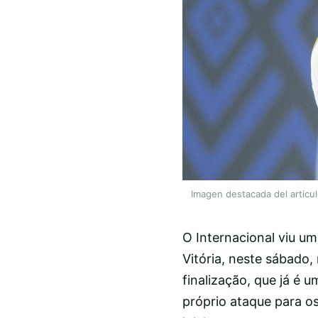
Imagen destacada del articu
O Internacional viu um
Vitória, neste sábado,
finalização, que já é 
próprio ataque para o