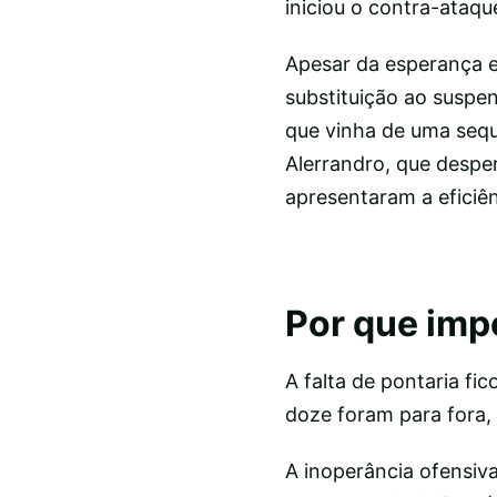
iniciou o contra-ataqu
Apesar da esperança e
substituição ao suspe
que vinha de uma sequ
Alerrandro, que despe
apresentaram a eficiê
Por que imp
A falta de pontaria fic
doze foram para fora, 
A inoperância ofensiv