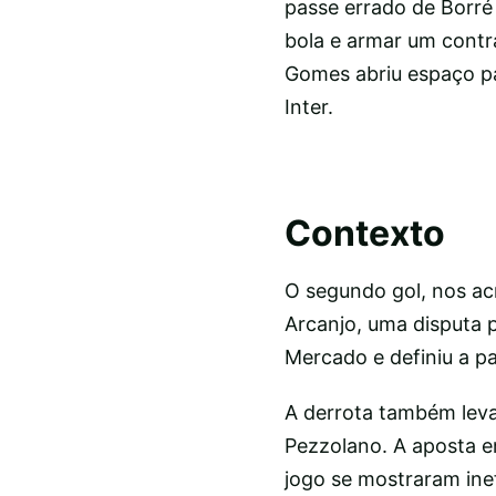
passe errado de Borré
bola e armar um contr
Gomes abriu espaço pa
Inter.
Contexto
O segundo gol, nos ac
Arcanjo, uma disputa p
Mercado e definiu a pa
A derrota também leva
Pezzolano. A aposta em
jogo se mostraram ine