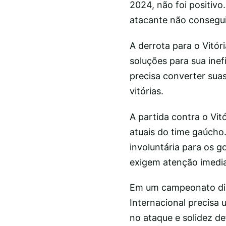
2024, não foi positivo
atacante não consegui
A derrota para o Vitór
soluções para sua inef
precisa converter sua
vitórias.
A partida contra o Vitó
atuais do time gaúcho.
involuntária para os g
exigem atenção imedia
Em um campeonato dis
Internacional precisa
no ataque e solidez de