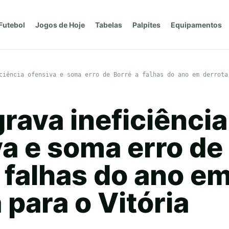
Futebol
Jogos de Hoje
Tabelas
Palpites
Equipamentos
ciência ofensiva e soma erro de Borré a falhas do ano em derrota
grava ineficiência
a e soma erro de
 falhas do ano e
 para o Vitória