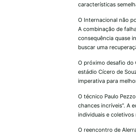
características semel
O Internacional não po
A combinação de falha
consequência quase in
buscar uma recuperaçã
O próximo desafio do 
estádio Cícero de Sou
imperativa para melho
O técnico Paulo Pezz
chances incríveis”. A 
individuais e coletivo
O reencontro de Alerra