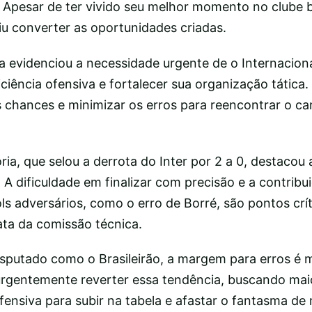
. Apesar de ter vivido seu melhor momento no clube 
u converter as oportunidades criadas.
ia evidenciou a necessidade urgente de o Internacion
iciência ofensiva e fortalecer sua organização tática.
s chances e minimizar os erros para reencontrar o c
ria, que selou a derrota do Inter por 2 a 0, destacou 
 A dificuldade em finalizar com precisão e a contribu
ols adversários, como o erro de Borré, são pontos crí
ta da comissão técnica.
putado como o Brasileirão, a margem para erros é 
 urgentemente reverter essa tendência, buscando mai
fensiva para subir na tabela e afastar o fantasma de