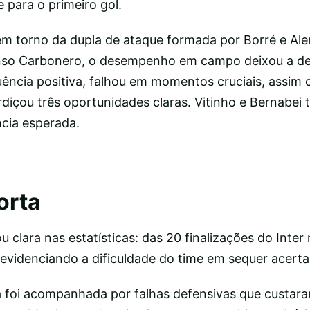
e para o primeiro gol.
m torno da dupla de ataque formada por Borré e Ale
nso Carbonero, o desempenho em campo deixou a des
ência positiva, falhou em momentos cruciais, assim
rdiçou três oportunidades claras. Vitinho e Bernabe
ncia esperada.
orta
ou clara nas estatísticas: das 20 finalizações do Inter 
evidenciando a dificuldade do time em sequer acertar
a foi acompanhada por falhas defensivas que custar