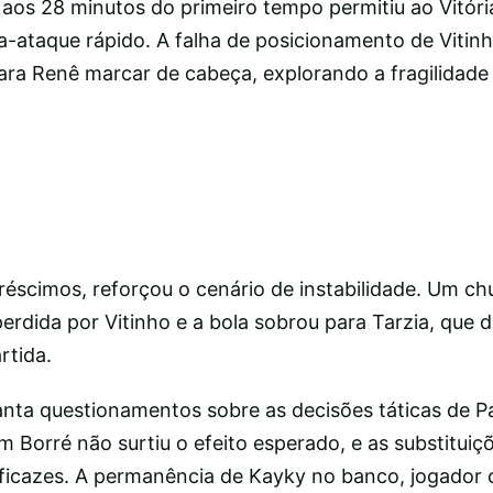
 aos 28 minutos do primeiro tempo permitiu ao Vitóri
a-ataque rápido. A falha de posicionamento de Vitin
ra Renê marcar de cabeça, explorando a fragilidade
réscimos, reforçou o cenário de instabilidade. Um ch
erdida por Vitinho e a bola sobrou para Tarzia, que d
rtida.
nta questionamentos sobre as decisões táticas de P
 Borré não surtiu o efeito esperado, e as substituiç
ficazes. A permanência de Kayky no banco, jogador