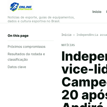
Início
Notícias de esporte, guias de equipamentos,
dados e cultura esportiva no Brasil.
Início
»
Independência assu
On this page
NOTÍCIAS
Próximos compromissos
Indepe
Resultados da rodada e
classificação
vice-li
Datos clave
Campeo
20 após