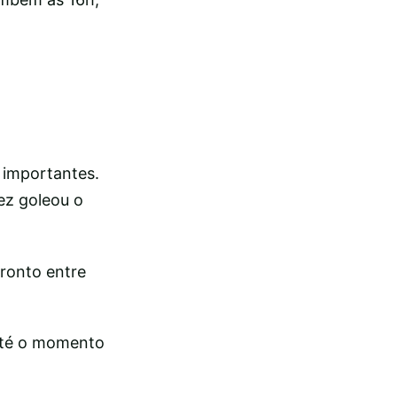
 importantes.
ez goleou o
ronto entre
até o momento