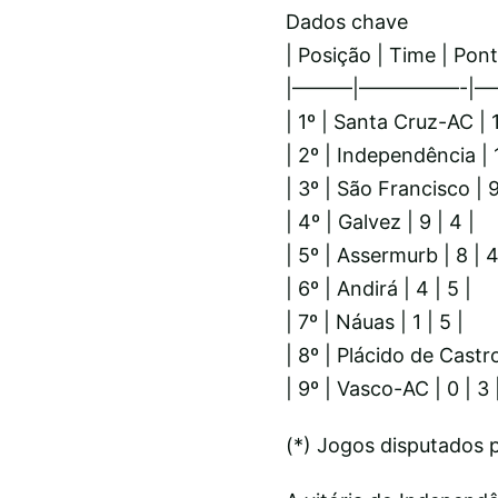
Dados chave
| Posição | Time | Pont
|———|—————-|——
| 1º | Santa Cruz-AC | 1
| 2º | Independência | 1
| 3º | São Francisco | 9
| 4º | Galvez | 9 | 4 |
| 5º | Assermurb | 8 | 4
| 6º | Andirá | 4 | 5 |
| 7º | Náuas | 1 | 5 |
| 8º | Plácido de Castro
| 9º | Vasco-AC | 0 | 3 
(*) Jogos disputados 