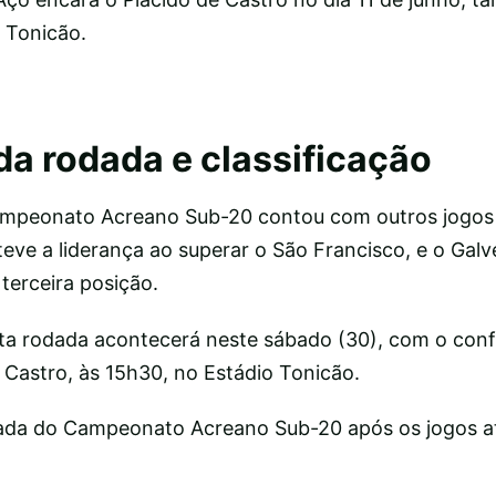
 Tonicão.
da rodada e classificação
ampeonato Acreano Sub-20 contou com outros jogos
ve a liderança ao superar o São Francisco, e o Galv
terceira posição.
a rodada acontecerá neste sábado (30), com o conf
 Castro, às 15h30, no Estádio Tonicão.
lizada do Campeonato Acreano Sub-20 após os jogos 