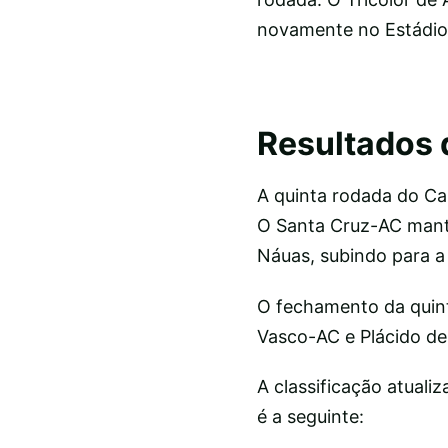
novamente no Estádio
Resultados 
A quinta rodada do C
O Santa Cruz-AC mante
Náuas, subindo para a 
O fechamento da quint
Vasco-AC e Plácido de
A classificação atua
é a seguinte: