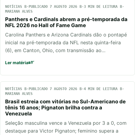
NOTÍCIAS
PUBLICADO 7 AGOSTO 2026
3 MIN DE LEITURA
MARIANA ALVES
Panthers e Cardinals abrem a pré-temporada da
NFL 2026 no Hall of Fame Game
Carolina Panthers e Arizona Cardinals dão o pontapé
inicial na pré-temporada da NFL nesta quinta-feira
(6), em Canton, Ohio, com transmissão ao…
Ler matéria
NOTÍCIAS
PUBLICADO 7 AGOSTO 2026
4 MIN DE LEITURA
MARIANA ALVES
Brasil estreia com vitórias no Sul-Americano de
tênis 16 anos; Pignaton brilha contra a
Venezuela
Seleção masculina vence a Venezuela por 3 a 0, com
destaque para Victor Pignaton; feminino supera a