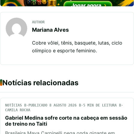
AUTHOR
Mariana Alves
Cobre vôlei, tênis, basquete, lutas, ciclo
olímpico e esporte feminino.
Notícias relacionadas
NOTÍCIAS
PUBLICADO 8 AGOSTO 2026
5 MIN DE LEITURA
CAMILA ROCHA
Gabriel Medina sofre corte na cabeça em sessão
de treino no Taiti
Brasileira Maya Carpinelli pega onda gigante em