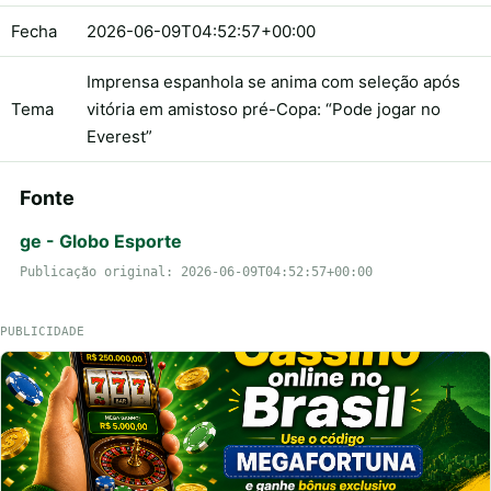
Fecha
2026-06-09T04:52:57+00:00
Imprensa espanhola se anima com seleção após
Tema
vitória em amistoso pré-Copa: “Pode jogar no
Everest”
Fonte
ge - Globo Esporte
Publicação original: 2026-06-09T04:52:57+00:00
PUBLICIDADE