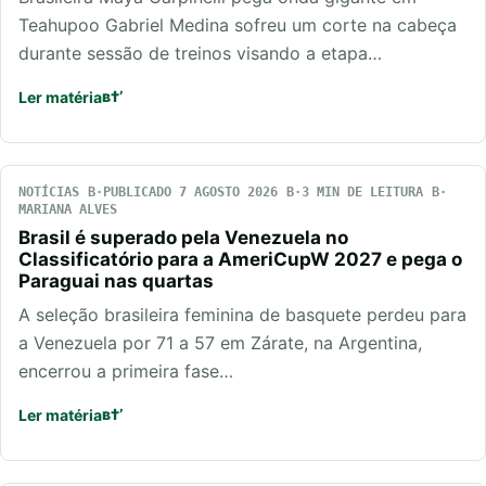
Teahupoo Gabriel Medina sofreu um corte na cabeça
durante sessão de treinos visando a etapa…
Ler matéria
NOTÍCIAS
PUBLICADO 7 AGOSTO 2026
3 MIN DE LEITURA
MARIANA ALVES
Brasil é superado pela Venezuela no
Classificatório para a AmeriCupW 2027 e pega o
Paraguai nas quartas
A seleção brasileira feminina de basquete perdeu para
a Venezuela por 71 a 57 em Zárate, na Argentina,
encerrou a primeira fase…
Ler matéria