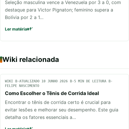
Seleção masculina vence a Venezuela por 3 a 0, com
destaque para Victor Pignaton; feminino supera a
Bolívia por 2 a 1…
Ler matéria
Wiki relacionada
WIKI
ATUALIZADO 10 JUNHO 2026
5 MIN DE LEITURA
FELIPE NASCIMENTO
Como Escolher o Tênis de Corrida Ideal
Encontrar o tênis de corrida certo é crucial para
evitar lesões e melhorar seu desempenho. Este guia
detalha os fatores essenciais a…
Ler matéria