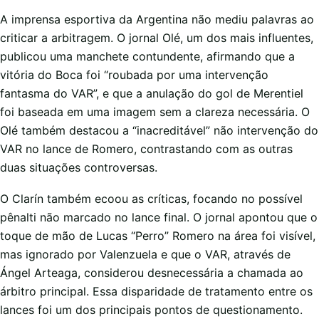
A imprensa esportiva da Argentina não mediu palavras ao
criticar a arbitragem. O jornal Olé, um dos mais influentes,
publicou uma manchete contundente, afirmando que a
vitória do Boca foi “roubada por uma intervenção
fantasma do VAR”, e que a anulação do gol de Merentiel
foi baseada em uma imagem sem a clareza necessária. O
Olé também destacou a “inacreditável” não intervenção do
VAR no lance de Romero, contrastando com as outras
duas situações controversas.
O Clarín também ecoou as críticas, focando no possível
pênalti não marcado no lance final. O jornal apontou que o
toque de mão de Lucas “Perro” Romero na área foi visível,
mas ignorado por Valenzuela e que o VAR, através de
Ángel Arteaga, considerou desnecessária a chamada ao
árbitro principal. Essa disparidade de tratamento entre os
lances foi um dos principais pontos de questionamento.