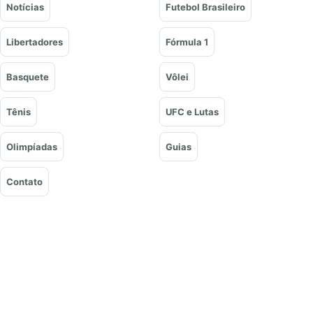
Notícias
Futebol Brasileiro
Libertadores
Fórmula 1
Basquete
Vôlei
Tênis
UFC e Lutas
Olimpíadas
Guias
Contato