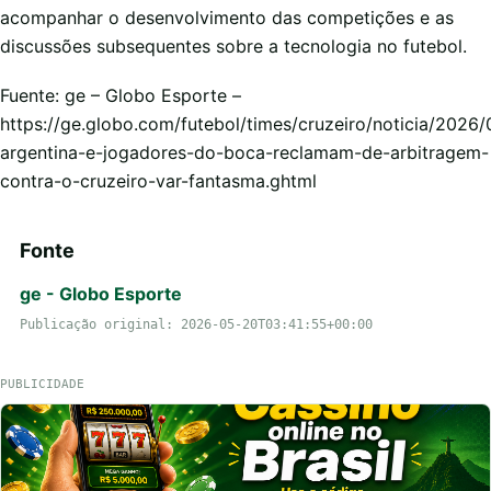
acompanhar o desenvolvimento das competições e as
discussões subsequentes sobre a tecnologia no futebol.
Fuente: ge – Globo Esporte –
https://ge.globo.com/futebol/times/cruzeiro/noticia/2026
argentina-e-jogadores-do-boca-reclamam-de-arbitragem-
contra-o-cruzeiro-var-fantasma.ghtml
Fonte
ge - Globo Esporte
Publicação original: 2026-05-20T03:41:55+00:00
PUBLICIDADE