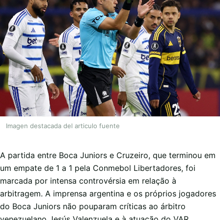
Imagen destacada del articulo fuente
A partida entre Boca Juniors e Cruzeiro, que terminou em
um empate de 1 a 1 pela Conmebol Libertadores, foi
marcada por intensa controvérsia em relação à
arbitragem. A imprensa argentina e os próprios jogadores
do Boca Juniors não pouparam críticas ao árbitro
venezuelano Jesús Valenzuela e à atuação do VAR,