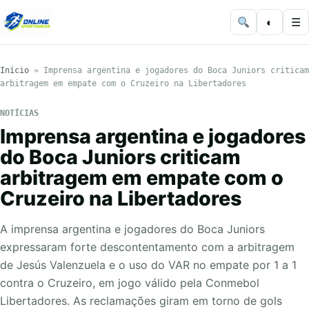
◐
☰
Início
»
Imprensa argentina e jogadores do Boca Juniors criticam
arbitragem em empate com o Cruzeiro na Libertadores
NOTÍCIAS
Imprensa argentina e jogadores
do Boca Juniors criticam
arbitragem em empate com o
Cruzeiro na Libertadores
A imprensa argentina e jogadores do Boca Juniors
expressaram forte descontentamento com a arbitragem
de Jesús Valenzuela e o uso do VAR no empate por 1 a 1
contra o Cruzeiro, em jogo válido pela Conmebol
Libertadores. As reclamações giram em torno de gols