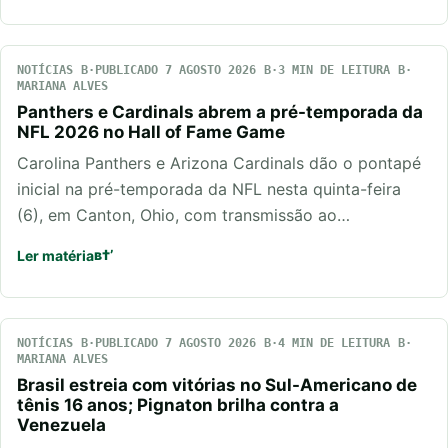
NOTÍCIAS
PUBLICADO 7 AGOSTO 2026
3 MIN DE LEITURA
MARIANA ALVES
Panthers e Cardinals abrem a pré-temporada da
NFL 2026 no Hall of Fame Game
Carolina Panthers e Arizona Cardinals dão o pontapé
inicial na pré-temporada da NFL nesta quinta-feira
(6), em Canton, Ohio, com transmissão ao…
Ler matéria
NOTÍCIAS
PUBLICADO 7 AGOSTO 2026
4 MIN DE LEITURA
MARIANA ALVES
Brasil estreia com vitórias no Sul-Americano de
tênis 16 anos; Pignaton brilha contra a
Venezuela