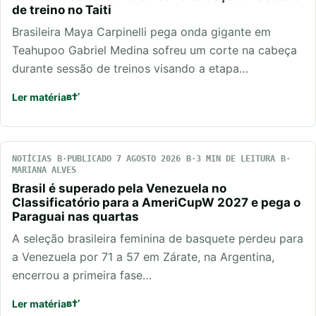
de treino no Taiti
Brasileira Maya Carpinelli pega onda gigante em
Teahupoo Gabriel Medina sofreu um corte na cabeça
durante sessão de treinos visando a etapa…
Ler matéria
NOTÍCIAS
PUBLICADO 7 AGOSTO 2026
3 MIN DE LEITURA
MARIANA ALVES
Brasil é superado pela Venezuela no
Classificatório para a AmeriCupW 2027 e pega o
Paraguai nas quartas
A seleção brasileira feminina de basquete perdeu para
a Venezuela por 71 a 57 em Zárate, na Argentina,
encerrou a primeira fase…
Ler matéria