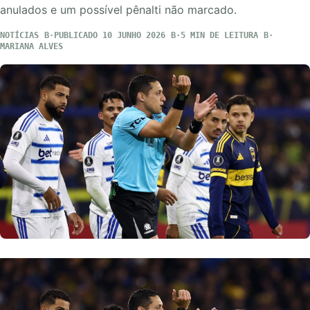
anulados e um possível pênalti não marcado.
NOTÍCIAS
PUBLICADO 10 JUNHO 2026
5 MIN DE LEITURA
MARIANA ALVES