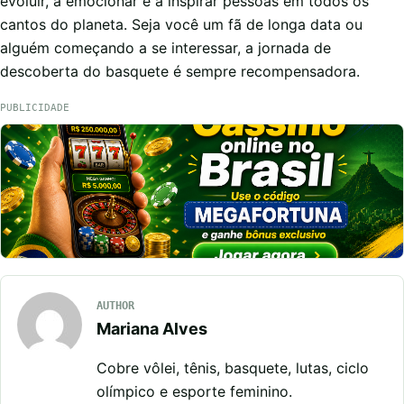
evoluir, a emocionar e a inspirar pessoas em todos os
cantos do planeta. Seja você um fã de longa data ou
alguém começando a se interessar, a jornada de
descoberta do basquete é sempre recompensadora.
PUBLICIDADE
AUTHOR
Mariana Alves
Cobre vôlei, tênis, basquete, lutas, ciclo
olímpico e esporte feminino.