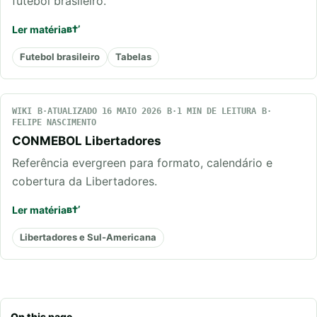
futebol brasileiro.
Ler matéria
Futebol brasileiro
Tabelas
WIKI
ATUALIZADO 16 MAIO 2026
1 MIN DE LEITURA
FELIPE NASCIMENTO
CONMEBOL Libertadores
Referência evergreen para formato, calendário e
cobertura da Libertadores.
Ler matéria
Libertadores e Sul-Americana
On this page