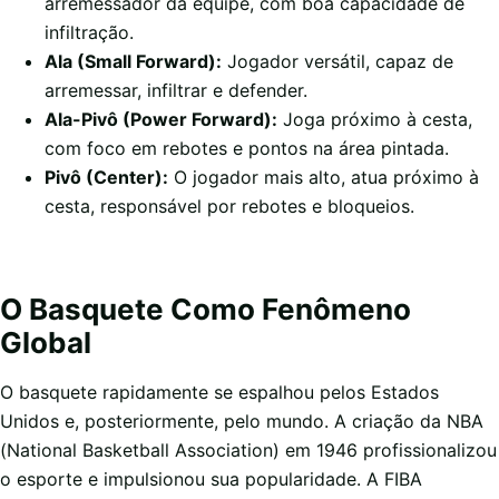
arremessador da equipe, com boa capacidade de
infiltração.
Ala (Small Forward):
Jogador versátil, capaz de
arremessar, infiltrar e defender.
Ala-Pivô (Power Forward):
Joga próximo à cesta,
com foco em rebotes e pontos na área pintada.
Pivô (Center):
O jogador mais alto, atua próximo à
cesta, responsável por rebotes e bloqueios.
O Basquete Como Fenômeno
Global
O basquete rapidamente se espalhou pelos Estados
Unidos e, posteriormente, pelo mundo. A criação da NBA
(National Basketball Association) em 1946 profissionalizou
o esporte e impulsionou sua popularidade. A FIBA