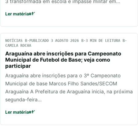
3 transformada em escola e impasse militar em…
Ler matéria
NOTÍCIAS
PUBLICADO 3 AGOSTO 2026
3 MIN DE LEITURA
CAMILA ROCHA
Araguaína abre inscrições para Campeonato
Municipal de Futebol de Base; veja como
participar
Araguaína abre inscrições para o 3º Campeonato
Municipal de base Marcos Filho Sandes/SECOM
Araguaína A Prefeitura de Araguaína inicia, na próxima
segunda-feira…
Ler matéria