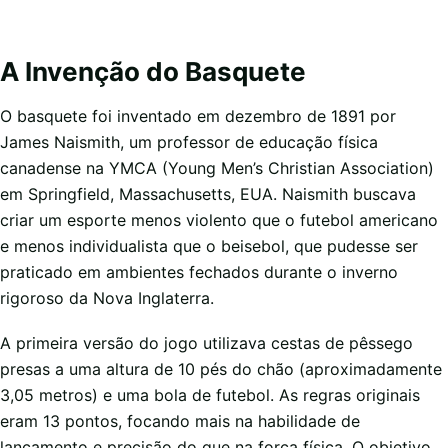
A Invenção do Basquete
O basquete foi inventado em dezembro de 1891 por
James Naismith, um professor de educação física
canadense na YMCA (Young Men’s Christian Association)
em Springfield, Massachusetts, EUA. Naismith buscava
criar um esporte menos violento que o futebol americano
e menos individualista que o beisebol, que pudesse ser
praticado em ambientes fechados durante o inverno
rigoroso da Nova Inglaterra.
A primeira versão do jogo utilizava cestas de pêssego
presas a uma altura de 10 pés do chão (aproximadamente
3,05 metros) e uma bola de futebol. As regras originais
eram 13 pontos, focando mais na habilidade de
lançamento e precisão do que na força física. O objetivo