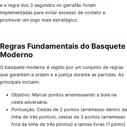
e a regra dos 3 segundos no garrafão foram
implementadas para evitar excesso de contato e
promover um jogo mais estratégico.
Regras Fundamentais do Basquete
Moderno
O basquete moderno é regido por um conjunto de regras
que garantem a ordem e a justiça durante as partidas. As
principais incluem:
Objetivo: Marcar pontos arremessando a bola na
cesta adversária.
Pontuação: Cestas de 2 pontos (arremesso dentro da
linha de três pontos), cestas de 3 pontos (arremesso
fora da linha de três pontos) e lances livres (1 ponto)