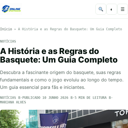
◐
☰
Início
»
A História e as Regras do Basquete: Um Guia Completo
NOTÍCIAS
A História e as Regras do
Basquete: Um Guia Completo
Descubra a fascinante origem do basquete, suas regras
fundamentais e como o jogo evoluiu ao longo do tempo.
Um guia essencial para fãs e iniciantes.
NOTÍCIAS
PUBLICADO 10 JUNHO 2026
5 MIN DE LEITURA
MARIANA ALVES