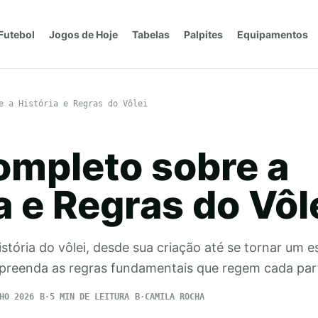
Futebol
Jogos de Hoje
Tabelas
Palpites
Equipamentos
e a História e Regras do Vôlei
ompleto sobre a
a e Regras do Vôl
istória do vôlei, desde sua criação até se tornar um 
mpreenda as regras fundamentais que regem cada par
HO 2026
5 MIN DE LEITURA
CAMILA ROCHA