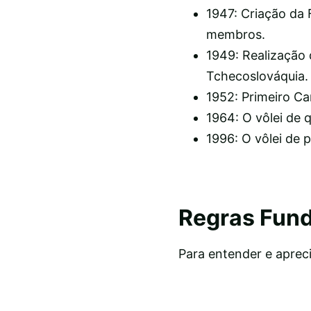
1947: Criação da 
membros.
1949: Realização
Tchecoslováquia.
1952: Primeiro C
1964: O vôlei de 
1996: O vôlei de p
Regras Fund
Para entender e apreci