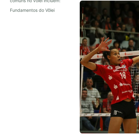
comuns no vôlei incluem:
Fundamentos do Vôlei