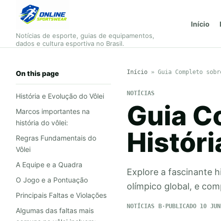
Início
Notícias de esporte, guias de equipamentos,
dados e cultura esportiva no Brasil.
Início
»
Guia Completo sobr
On this page
NOTÍCIAS
História e Evolução do Vôlei
Guia C
Marcos importantes na
história do vôlei:
Históri
Regras Fundamentais do
Vôlei
A Equipe e a Quadra
Explore a fascinante h
O Jogo e a Pontuação
olímpico global, e co
Principais Faltas e Violações
NOTÍCIAS
PUBLICADO 10 JUN
Algumas das faltas mais