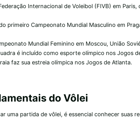
Federação Internacional de Voleibol (FIVB) em Paris,
 do primeiro Campeonato Mundial Masculino em Prag
ampeonato Mundial Feminino em Moscou, União Sovié
quadra é incluído como esporte olímpico nos Jogos d
raia faz sua estreia olímpica nos Jogos de Atlanta.
amentais do Vôlei
ar uma partida de vôlei, é essencial conhecer suas re