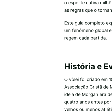
o esporte cativa milhõ
as regras que o torn
Este guia completo exp
um fenômeno global e 
regem cada partida.
História e E
O vôlei foi criado em 
Associação Cristã de
ideia de Morgan era d
quatro anos antes po
velhos ou menos atléti