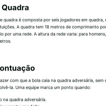
a Quadra
de quadra é composta por seis jogadores em quadra,
tituições. A quadra tem 18 metros de comprimento po
eio por uma rede. A altura da rede varia: para homens
etros.
Pontuação
 fazer com que a bola caia na quadra adversária, sem 
olvê-la. Uma equipe marca um ponto quando:
o na quadra adversária.