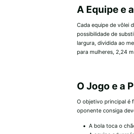
A Equipe e 
Cada equipe de vôlei 
possibilidade de subs
largura, dividida ao m
para mulheres, 2,24 m
O Jogo e a 
O objetivo principal é
oponente consiga dev
A bola toca o chã