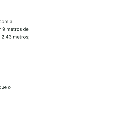
 com a
r 9 metros de
, 2,43 metros;
que o