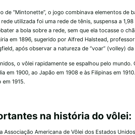
 de “Mintonette”, o jogo combinava elementos de ba
 rede utilizada foi uma rede de tênis, suspensa a 1,9
ebater a bola sobre a rede, sem que ela tocasse o c
rgiria em 1896, sugerido por Alfred Halstead, professo
field, após observar a natureza de “voar” (volley) da 
Unidos, o vôlei rapidamente se espalhou pelo mundo.
a em 1900, ao Japão em 1908 e às Filipinas em 1910.
o em 1915.
tantes na história do vôlei:
a Associação Americana de Vôlei dos Estados Unido