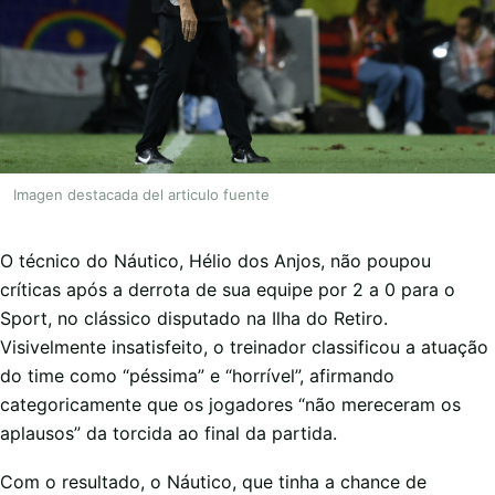
Imagen destacada del articulo fuente
O técnico do Náutico, Hélio dos Anjos, não poupou
críticas após a derrota de sua equipe por 2 a 0 para o
Sport, no clássico disputado na Ilha do Retiro.
Visivelmente insatisfeito, o treinador classificou a atuação
do time como “péssima” e “horrível”, afirmando
categoricamente que os jogadores “não mereceram os
aplausos” da torcida ao final da partida.
Com o resultado, o Náutico, que tinha a chance de