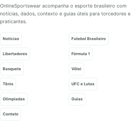
OnlineSportswear acompanha o esporte brasileiro com
notícias, dados, contexto e guias úteis para torcedores e
praticantes.
Notícias
Futebol Brasileiro
Libertadores
Fórmula 1
Basquete
Vôlei
Tênis
UFC e Lutas
Olimpíadas
Guias
Contato