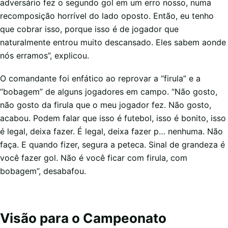
adversário fez o segundo gol em um erro nosso, numa
recomposição horrível do lado oposto. Então, eu tenho
que cobrar isso, porque isso é de jogador que
naturalmente entrou muito descansado. Eles sabem aonde
nós erramos”, explicou.
O comandante foi enfático ao reprovar a “firula” e a
“bobagem” de alguns jogadores em campo. “Não gosto,
não gosto da firula que o meu jogador fez. Não gosto,
acabou. Podem falar que isso é futebol, isso é bonito, isso
é legal, deixa fazer. É legal, deixa fazer p… nenhuma. Não
faça. E quando fizer, segura a peteca. Sinal de grandeza é
você fazer gol. Não é você ficar com firula, com
bobagem”, desabafou.
Visão para o Campeonato