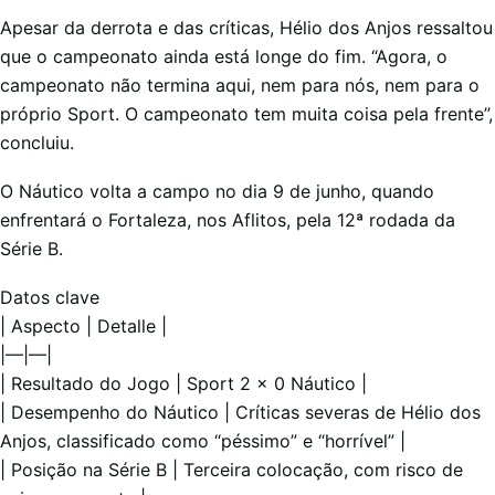
Apesar da derrota e das críticas, Hélio dos Anjos ressaltou
que o campeonato ainda está longe do fim. “Agora, o
campeonato não termina aqui, nem para nós, nem para o
próprio Sport. O campeonato tem muita coisa pela frente”,
concluiu.
O Náutico volta a campo no dia 9 de junho, quando
enfrentará o Fortaleza, nos Aflitos, pela 12ª rodada da
Série B.
Datos clave
| Aspecto | Detalle |
|—|—|
| Resultado do Jogo | Sport 2 x 0 Náutico |
| Desempenho do Náutico | Críticas severas de Hélio dos
Anjos, classificado como “péssimo” e “horrível” |
| Posição na Série B | Terceira colocação, com risco de