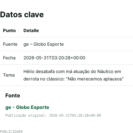
Datos clave
Punto
Detalle
Fuente
ge – Globo Esporte
Fecha
2026-05-31T03:20:28+00:00
Hélio desabafa com má atuação do Náutico em
Tema
derrota no clássico: “Não merecemos aplausos”
Fonte
ge - Globo Esporte
Publicação original: 2026-05-31T03:20:28+00:00
PUBLICIDADE