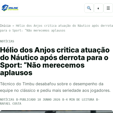
◐
☰
Início
»
Hélio dos Anjos critica atuação do Náutico após derrota
para o Sport: “Não merecemos aplausos
NOTÍCIAS
Hélio dos Anjos critica atuação
do Náutico após derrota para o
Sport: “Não merecemos
aplausos
Técnico do Timbu desabafou sobre o desempenho da
equipe no clássico e pediu mais seriedade aos jogadores.
NOTÍCIAS
PUBLICADO 10 JUNHO 2026
4 MIN DE LEITURA
RAFAEL COSTA