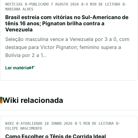
NOTÍCIAS
PUBLICADO 7 AGOSTO 2026
4 MIN DE LEITURA
MARIANA ALVES
Brasil estreia com vitórias no Sul-Americano de
tênis 16 anos; Pignaton brilha contra a
Venezuela
Seleção masculina vence a Venezuela por 3 a 0, com
destaque para Victor Pignaton; feminino supera a
Bolívia por 2 a 1…
Ler matéria
Wiki relacionada
WIKI
ATUALIZADO 10 JUNHO 2026
5 MIN DE LEITURA
FELIPE NASCIMENTO
Como Escolher o Tênis de Corrida Ideal