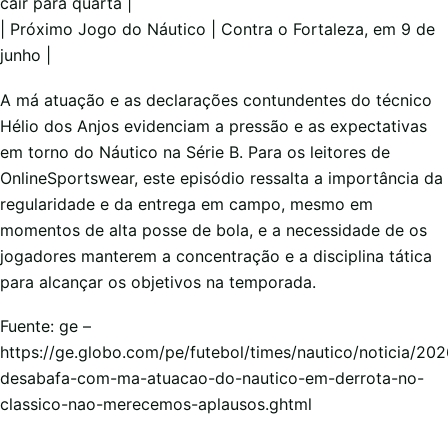
cair para quarta |
| Próximo Jogo do Náutico | Contra o Fortaleza, em 9 de
junho |
A má atuação e as declarações contundentes do técnico
Hélio dos Anjos evidenciam a pressão e as expectativas
em torno do Náutico na Série B. Para os leitores de
OnlineSportswear, este episódio ressalta a importância da
regularidade e da entrega em campo, mesmo em
momentos de alta posse de bola, e a necessidade de os
jogadores manterem a concentração e a disciplina tática
para alcançar os objetivos na temporada.
Fuente: ge –
https://ge.globo.com/pe/futebol/times/nautico/noticia/202
desabafa-com-ma-atuacao-do-nautico-em-derrota-no-
classico-nao-merecemos-aplausos.ghtml