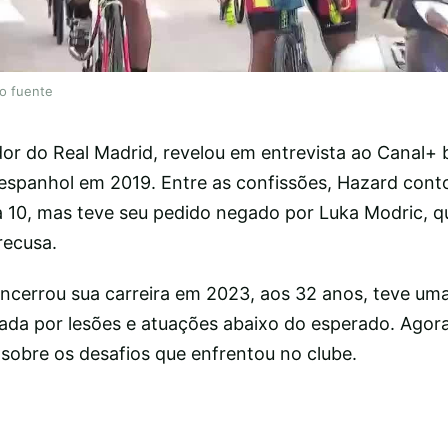
lo fuente
or do Real Madrid, revelou em entrevista ao Canal+ 
espanhol em 2019. Entre as confissões, Hazard cont
a 10, mas teve seu pedido negado por Luka Modric, q
recusa.
encerrou sua carreira em 2023, aos 32 anos, teve u
ada por lesões e atuações abaixo do esperado. Agora
sobre os desafios que enfrentou no clube.