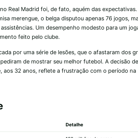
 no Real Madrid foi, de fato, aquém das expectativas
isa merengue, o belga disputou apenas 76 jogos, ma
0 assistências. Um desempenho modesto para um jog
imento feito pelo clube.
ada por uma série de lesões, que o afastaram dos 
mpediram de mostrar seu melhor futebol. A decisão de
, aos 32 anos, reflete a frustração com o período na
e
Detalhe