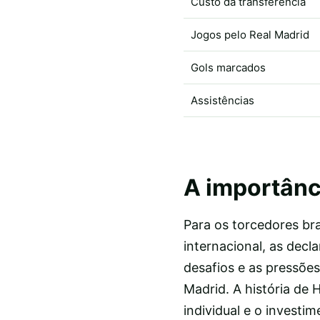
Custo da transferência
Jogos pelo Real Madrid
Gols marcados
Assistências
A importânci
Para os torcedores br
internacional, as dec
desafios e as pressõe
Madrid. A história de
individual e o investi