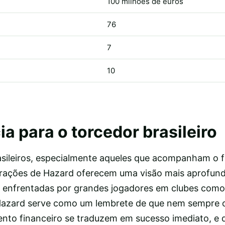
100 milhões de euros
76
7
10
a para o torcedor brasileiro
asileiros, especialmente aqueles que acompanham o f
larações de Hazard oferecem uma visão mais aprofun
s enfrentadas por grandes jogadores em clubes como
 Hazard serve como um lembrete de que nem sempre o
mento financeiro se traduzem em sucesso imediato, e 