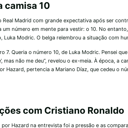
a camisa 10
 Real Madrid com grande expectativa após ser cont
a um número em mente para vestir: o 10. No entanto,
, Luka Modric. O belga relembrou a situação com hu
o 7. Queria o número 10, de Luka Modric. Pensei que e
e’, mas não me deu”, revelou o ex-meia. À época, a ca
or Hazard, pertencia a Mariano Díaz, que cedeu o n
ções com Cristiano Ronaldo
por Hazard na entrevista foi a pressão e as compa