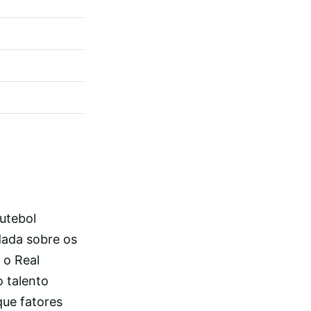
utebol
dada sobre os
 o Real
 talento
que fatores