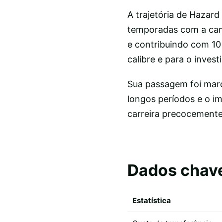
A trajetória de Hazard
temporadas com a cam
e contribuindo com 1
calibre e para o invest
Sua passagem foi marc
longos períodos e o i
carreira precocemente
Dados chav
Estatística