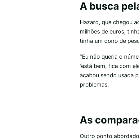
A busca pel
Hazard, que chegou ao
milhões de euros, tinh
tinha um dono de peso
“Eu não queria o númer
‘está bem, fica com el
acabou sendo usada p
problemas.
As compara
Outro ponto abordado 