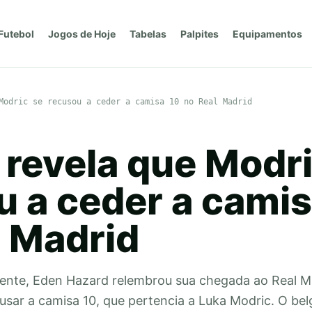
Futebol
Jogos de Hoje
Tabelas
Palpites
Equipamentos
Modric se recusou a ceder a camisa 10 no Real Madrid
 revela que Modri
u a ceder a camis
l Madrid
ente, Eden Hazard relembrou sua chegada ao Real Ma
e usar a camisa 10, que pertencia a Luka Modric. O b