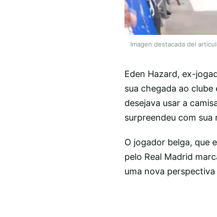
Imagen destacada del articu
Eden Hazard, ex-jogad
sua chegada ao clube 
desejava usar a camis
surpreendeu com sua 
O jogador belga, que 
pelo Real Madrid marc
uma nova perspectiva 