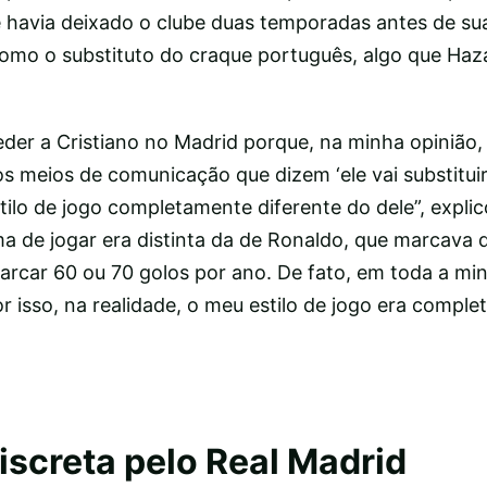
e havia deixado o clube duas temporadas antes de su
mo o substituto do craque português, algo que Haz
der a Cristiano no Madrid porque, na minha opinião,
 os meios de comunicação que dizem ‘ele vai substituir
ilo de jogo completamente diferente do dele”, explic
a de jogar era distinta da de Ronaldo, que marcava 
rcar 60 ou 70 golos por ano. De fato, em toda a min
r isso, na realidade, o meu estilo de jogo era compl
screta pelo Real Madrid