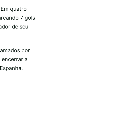
. Em quatro
rcando 7 gols
ador de seu
gramados por
 encerrar a
 Espanha.