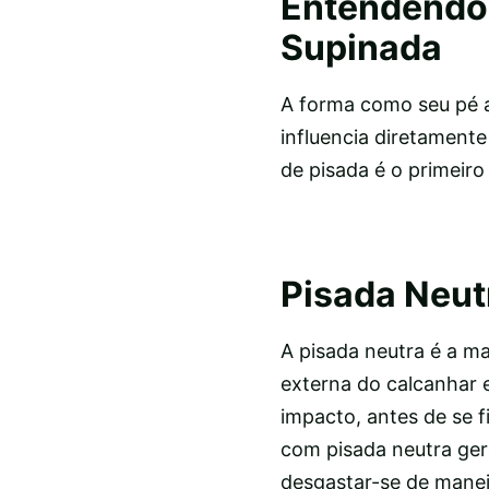
Entendendo 
Supinada
A forma como seu pé a
influencia diretamente
de pisada é o primeiro
Pisada Neut
A pisada neutra é a m
externa do calcanhar e
impacto, antes de se 
com pisada neutra ge
desgastar-se de manei