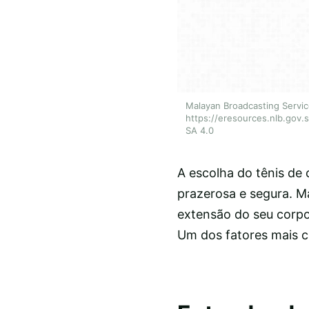
Malayan Broadcasting Service
https://eresources.nlb.gov.
SA 4.0
A escolha do tênis de 
prazerosa e segura. M
extensão do seu corpo
Um dos fatores mais c