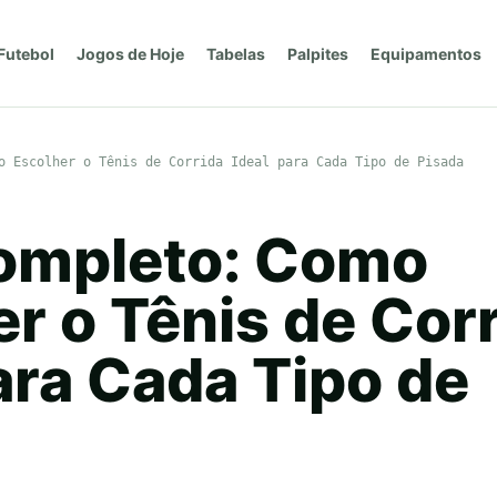
Futebol
Jogos de Hoje
Tabelas
Palpites
Equipamentos
o Escolher o Tênis de Corrida Ideal para Cada Tipo de Pisada
ompleto: Como
r o Tênis de Cor
ara Cada Tipo de