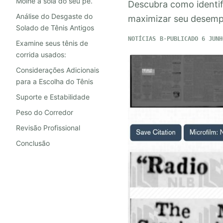
Molhe a sola do seu pé.
Descubra como identifi
Análise do Desgaste do
maximizar seu desempe
Solado de Tênis Antigos
NOTÍCIAS
PUBLICADO 6 JUNH
Examine seus tênis de
corrida usados:
Considerações Adicionais
para a Escolha do Tênis
Suporte e Estabilidade
Peso do Corredor
Revisão Profissional
Conclusão