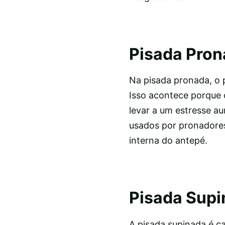
Pisada Pro
Na pisada pronada, o 
Isso acontece porque 
levar a um estresse a
usados por pronadores
interna do antepé.
Pisada Supi
A pisada supinada é c