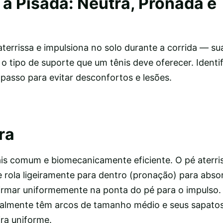
a Pisada: Neutra, Pronada e
terrissa e impulsiona no solo durante a corrida — s
 o tipo de suporte que um tênis deve oferecer. Identif
 passo para evitar desconfortos e lesões.
ra
ais comum e biomecanicamente eficiente. O pé aterri
 rola ligeiramente para dentro (pronação) para abso
firmar uniformemente na ponta do pé para o impulso.
ralmente têm arcos de tamanho médio e seus sapato
ra uniforme.