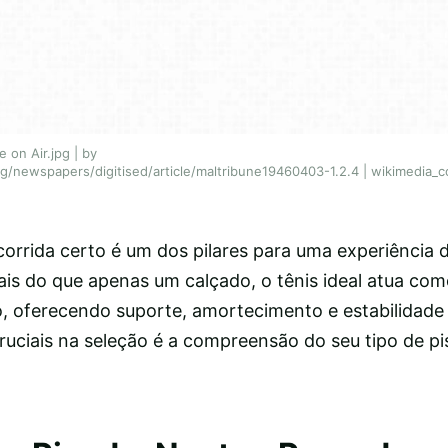
 on Air.jpg | by
sg/newspapers/digitised/article/maltribune19460403-1.2.4 | wikimedia
corrida certo é um dos pilares para uma experiência 
ais do que apenas um calçado, o tênis ideal atua co
, oferecendo suporte, amortecimento e estabilidade
ruciais na seleção é a compreensão do seu tipo de pi