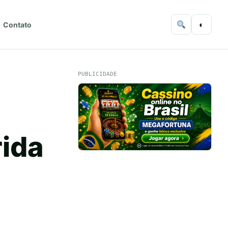
◐
Contato
PUBLICIDADE
rida