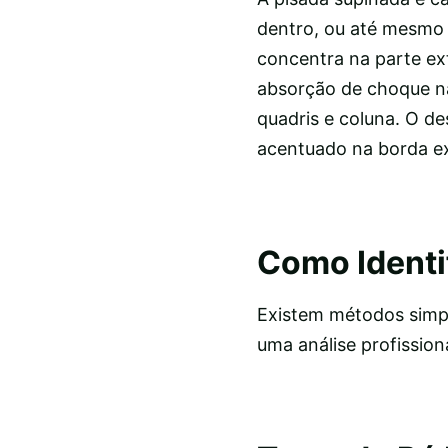
dentro, ou até mesmo 
concentra na parte ex
absorção de choque na
quadris e coluna. O d
acentuado na borda e
Como Identi
Existem métodos simpl
uma análise profission