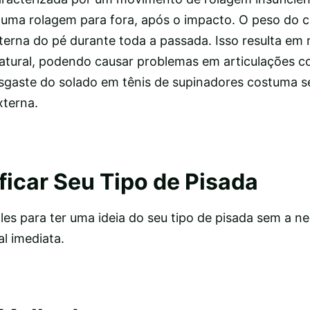
uma rolagem para fora, após o impacto. O peso do c
terna do pé durante toda a passada. Isso resulta em
tural, podendo causar problemas em articulações c
esgaste do solado em tênis de supinadores costuma s
xterna.
ficar Seu Tipo de Pisada
es para ter uma ideia do seu tipo de pisada sem a n
al imediata.