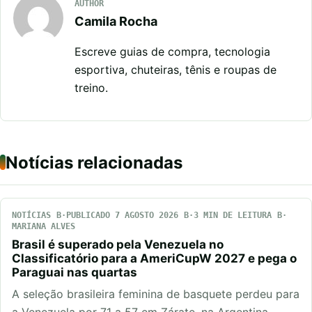
AUTHOR
Camila Rocha
Escreve guias de compra, tecnologia
esportiva, chuteiras, tênis e roupas de
treino.
Notícias relacionadas
NOTÍCIAS
PUBLICADO 7 AGOSTO 2026
3 MIN DE LEITURA
MARIANA ALVES
Brasil é superado pela Venezuela no
Classificatório para a AmeriCupW 2027 e pega o
Paraguai nas quartas
A seleção brasileira feminina de basquete perdeu para
a Venezuela por 71 a 57 em Zárate, na Argentina,