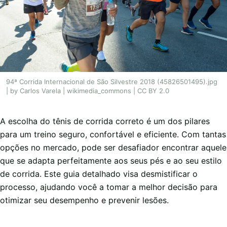
94ª Corrida Internacional de São Silvestre 2018 (45826501495).jpg
| by Carlos Varela | wikimedia_commons | CC BY 2.0
A escolha do tênis de corrida correto é um dos pilares
para um treino seguro, confortável e eficiente. Com tantas
opções no mercado, pode ser desafiador encontrar aquele
que se adapta perfeitamente aos seus pés e ao seu estilo
de corrida. Este guia detalhado visa desmistificar o
processo, ajudando você a tomar a melhor decisão para
otimizar seu desempenho e prevenir lesões.