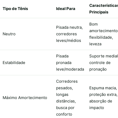
Característica
Tipo de Tênis
Ideal Para
Principais
Bom
Pisada neutra,
amortecimento
Neutro
corredores
flexibilidade,
leves/médios
leveza
Pisada
Suporte medial
Estabilidade
pronada
controle de
leve/moderada
pronação
Corredores
pesados,
Espuma macia,
longas
proteção extra,
Máximo Amortecimento
distâncias,
absorção de
busca por
impacto
conforto