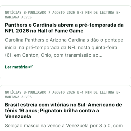
NOTÍCIAS
PUBLICADO 7 AGOSTO 2026
3 MIN DE LEITURA
MARIANA ALVES
Panthers e Cardinals abrem a pré-temporada da
NFL 2026 no Hall of Fame Game
Carolina Panthers e Arizona Cardinals dão o pontapé
inicial na pré-temporada da NFL nesta quinta-feira
(6), em Canton, Ohio, com transmissão ao…
Ler matéria
NOTÍCIAS
PUBLICADO 7 AGOSTO 2026
4 MIN DE LEITURA
MARIANA ALVES
Brasil estreia com vitórias no Sul-Americano de
tênis 16 anos; Pignaton brilha contra a
Venezuela
Seleção masculina vence a Venezuela por 3 a 0, com