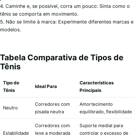
4. Caminhe e, se possível, corra um pouco: Sinta como o
tênis se comporta em movimento.
5. Não se limite à marca: Experimente diferentes marcas e
modelos.
Tabela Comparativa de Tipos de
Tênis
Tipo de
Características
Ideal Para
Tênis
Principais
Corredores com
Amortecimento
Neutro
pisada neutra
equilibrado, flexibilidade
Corredores com
Suporte medial para
Estabilidade
leve a moderada
controlar o excesso de