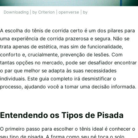
Downloading | by Criterion | openverse | by
A escolha do tênis de corrida certo é um dos pilares para
uma experiência de corrida prazerosa e segura. Não se
trata apenas de estética, mas sim de funcionalidade,
conforto e, crucialmente, prevenção de lesões. Com
tantas opções no mercado, pode ser desafiador encontrar
o par que melhor se adapta às suas necessidades
individuais. Este guia completo irá desmistificar o
processo, ajudando você a tomar uma decisão informada.
Entendendo os Tipos de Pisada
O primeiro passo para escolher o tênis ideal é conhecer o
seu tipo de pisada. A forma como seu pé toca o solo