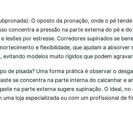
ubpronada): O oposto da pronação, onde o pé tende 
sso concentra a pressão na parte externa do pé e do
 e lesões por estresse. Corredores supinados se ben
mortecimento e flexibilidade, que ajudam a absorver 
, evitando modelos muito rígidos que podem agravar
tipo de pisada? Uma forma prática é observar o desg
gaste se concentra na parte interna do calcanhar e a
aste na parte externa sugere supinação. O ideal, no 
m uma loja especializada ou com um profissional de fi