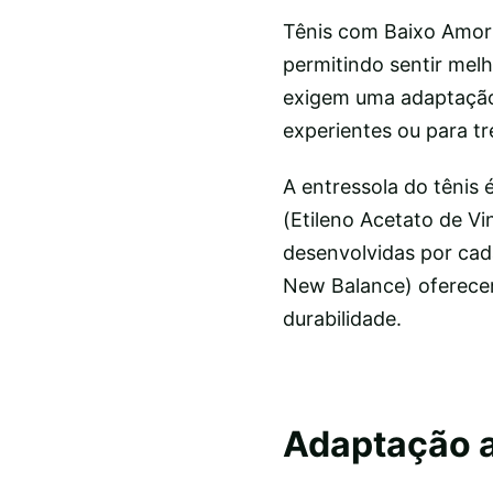
Tênis com Baixo Amor
permitindo sentir mel
exigem uma adaptação 
experientes ou para tr
A entressola do tênis
(Etileno Acetato de Vi
desenvolvidas por ca
New Balance) oferecem
durabilidade.
Adaptação a