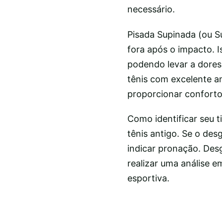
necessário.
Pisada Supinada (ou S
fora após o impacto. I
podendo levar a dores
tênis com excelente a
proporcionar conforto
Como identificar seu 
tênis antigo. Se o des
indicar pronação. Desg
realizar uma análise e
esportiva.