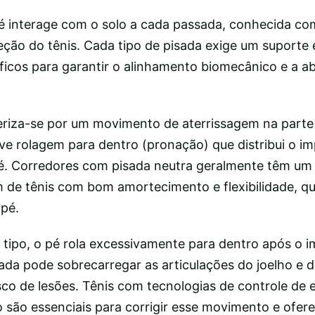
 interage com o solo a cada passada, conhecida com
leção do tênis. Cada tipo de pisada exige um suporte 
icos para garantir o alinhamento biomecânico e a a
eriza-se por um movimento de aterrissagem na parte
ve rolagem para dentro (pronação) que distribui o i
. Corredores com pisada neutra geralmente têm um 
m de tênis com bom amortecimento e flexibilidade, q
pé.
tipo, o pé rola excessivamente para dentro após o im
a pode sobrecarregar as articulações do joelho e do
co de lesões. Tênis com tecnologias de controle de e
 são essenciais para corrigir esse movimento e ofer