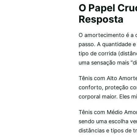
O Papel Cru
Resposta
O amortecimento é a c
passo. A quantidade e
tipo de corrida (distâ
uma sensação mais “di
Tênis com Alto Amort
conforto, proteção co
corporal maior. Eles m
Tênis com Médio Amort
sendo uma escolha ver
distâncias e tipos de t