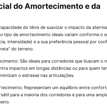
cial do Amortecimento e da
apacidade do tênis de suavizar o impacto da aterri
 o tipo de amortecimento ideais variam conforme o s
ncia, intensidade) e a sua preferência pessoal por con
reta” do terreno.
ecimento: São ideais para corredores que buscam o 
ntra impactos em longas distâncias ou para quem t
inimizam o estresse nas articulações.
ecimento: Representam um equilíbrio entre conforto
sátil para a maioria dos corredores e para uma amp
reino.