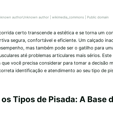
 Unknown authorUnknown author | wikimedia_commons | Public domain
corrida certo transcende a estética e se torna um co
rtiva segura, confortável e eficiente. Um calçado in
sempenho, mas também pode ser o gatilho para uma
sculares até problemas articulares mais sérios. Este 
s que você precisa considerar para tomar a decisão m
orreta identificação e atendimento ao seu tipo de pi
os Tipos de Pisada: A Base 