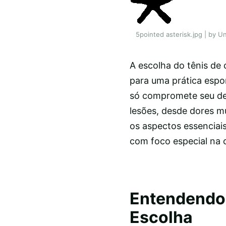
5pointed asterisk.jpg | by
A escolha do tênis de 
para uma prática espo
só compromete seu de
lesões, desde dores mu
os aspectos essenciai
com foco especial na c
Entendendo 
Escolha