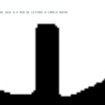
HO 2026
6 MIN DE LEITURA
CAMILA ROCHA