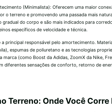
tecimento (Minimalista): Oferecem uma maior conex
hor o terreno e promovendo uma passada mais natura
gradual do corpo e são mais indicados para corred
einos específicos de velocidade e técnica.
 é a principal responsável pelo amortecimento. Mater
nila), espumas de poliuretano e as tecnologias proprie
da marca (como Boost da Adidas, ZoomX da Nike, Fr
 diferentes sensações de conforto, retorno de ener
o Terreno: Onde Você Corre