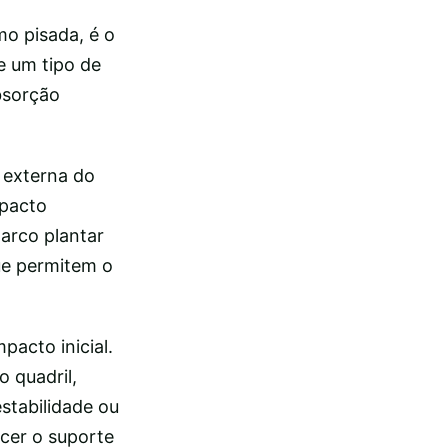
o pisada, é o
e um tipo de
bsorção
 externa do
mpacto
arco plantar
ue permitem o
pacto inicial.
 quadril,
stabilidade ou
ecer o suporte