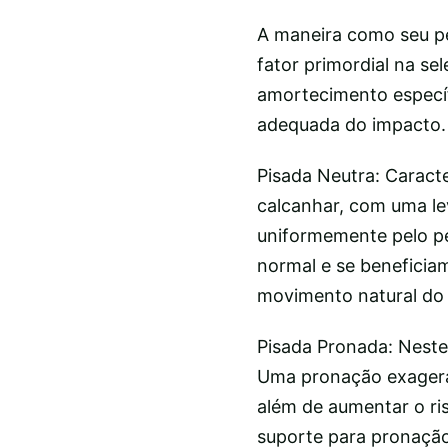
A maneira como seu pé
fator primordial na se
amortecimento específ
adequada do impacto.
Pisada Neutra: Caract
calcanhar, com uma le
uniformemente pelo pé
normal e se beneficia
movimento natural do 
Pisada Pronada: Neste 
Uma pronação exagerad
além de aumentar o ris
suporte para pronação