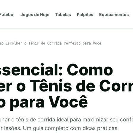
Futebol
Jogos de Hoje
Tabelas
Palpites
Equipamentos
mo Escolher o Tênis de Corrida Perfeito para Você
ssencial: Como
r o Tênis de Cor
o para Você
ar o tênis de corrida ideal para maximizar seu conf
 lesões. Um guia completo com dicas práticas.