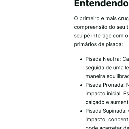
Entendendo 
O primeiro e mais cruc
compreensão do seu ti
seu pé interage com o
primários de pisada:
Pisada Neutra: Ca
seguida de uma l
maneira equilibra
Pisada Pronada: N
impacto inicial. 
calçado e aumenta
Pisada Supinada: 
impacto, concent
pode acarretar de