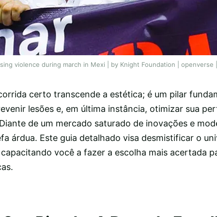
rising violence during march in Mexi | by Knight Foundation | openverse 
corrida certo transcende a estética; é um pilar funda
revenir lesões e, em última instância, otimizar sua p
s. Diante de um mercado saturado de inovações e mode
a árdua. Este guia detalhado visa desmistificar o un
, capacitando você a fazer a escolha mais acertada p
cas.