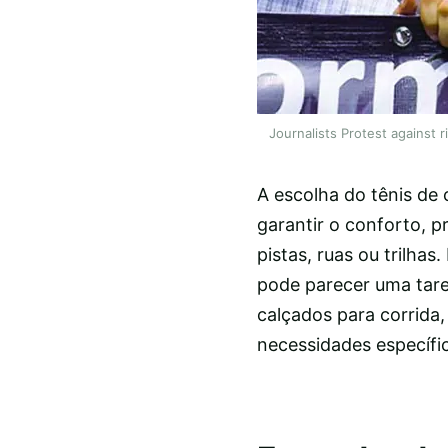
Journalists Protest against 
A escolha do tênis de 
garantir o conforto, p
pistas, ruas ou trilha
pode parecer uma taref
calçados para corrida
necessidades específi