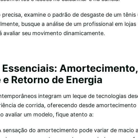
o precisa, examine o padrão de desgaste de um tênis
lmente, busque a análise de um profissional em lojas
á avaliar seu movimento dinamicamente.
 Essenciais: Amortecimento,
 e Retorno de Energia
ontemporâneos integram um leque de tecnologias des
riência de corrida, oferecendo desde amortecimento 
o avaliar um modelo, fique atento a:
 sensação do amortecimento pode variar de macio a