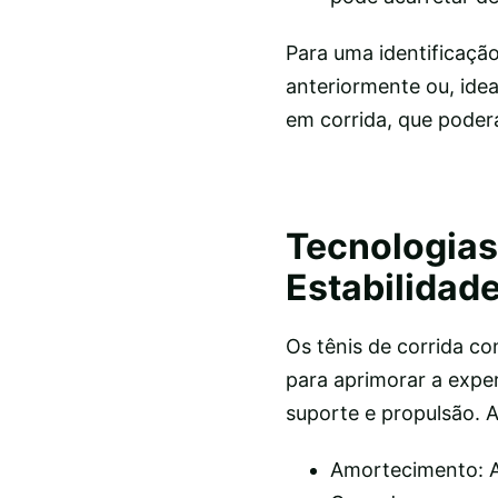
Para uma identificaçã
anteriormente ou, idea
em corrida, que poder
Tecnologias
Estabilidade
Os tênis de corrida c
para aprimorar a expe
suporte e propulsão. A
Amortecimento: A