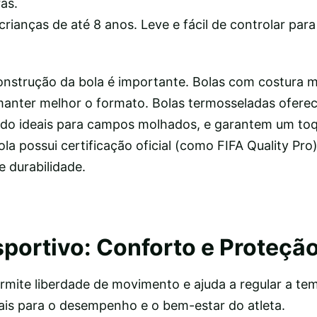
as.
rianças de até 8 anos. Leve e fácil de controlar para
onstrução da bola é importante. Bolas com costura 
 manter melhor o formato. Bolas termosseladas ofer
ndo ideais para campos molhados, e garantem um to
ola possui certificação oficial (como FIFA Quality Pro
durabilidade.
sportivo: Conforto e Proteçã
ermite liberdade de movimento e ajuda a regular a te
iais para o desempenho e o bem-estar do atleta.