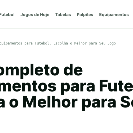
Futebol
Jogos de Hoje
Tabelas
Palpites
Equipamentos
quipamentos para Futebol: Escolha o Melhor para Seu Jogo
ompleto de
mentos para Fute
a o Melhor para 