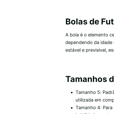
Bolas de Fu
A bola é o elemento ce
dependendo da idade 
estável e previsível, e
Tamanhos de
Tamanho 5: Padrão
utilizada em comp
Tamanho 4: Para c