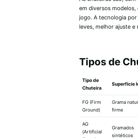
em diversos modelos, 
jogo. A tecnologia por
leves, melhor ajuste e
Tipos de Chu
Tipo de
Superfície 
Chuteira
FG (Firm
Grama natur
Ground)
firme
AG
Gramados
(Artificial
sintéticos