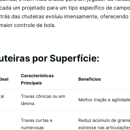
cada um projetado para um tipo específico de campo 
 trás das chuteiras evoluiu imensamente, oferecendo
 maior controle de bola.
teiras por Superfície:
Características
Ideal
Benefícios
Principais
al
Travas cônicas ou em
Melhor tração e agilidad
lâmina
Travas curtas e
Reduz acúmulo de grama
numerosas
estresse nas articulaçõe