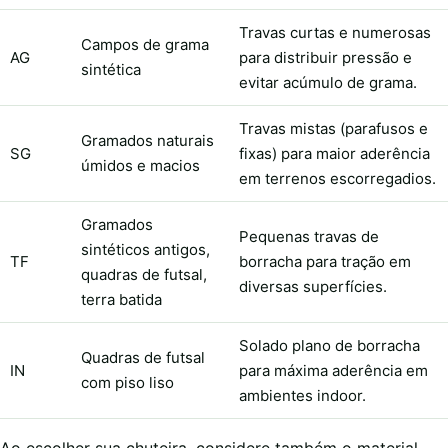
Travas curtas e numerosas
Campos de grama
AG
para distribuir pressão e
sintética
evitar acúmulo de grama.
Travas mistas (parafusos e
Gramados naturais
SG
fixas) para maior aderência
úmidos e macios
em terrenos escorregadios.
Gramados
Pequenas travas de
sintéticos antigos,
TF
borracha para tração em
quadras de futsal,
diversas superfícies.
terra batida
Solado plano de borracha
Quadras de futsal
IN
para máxima aderência em
com piso liso
ambientes indoor.