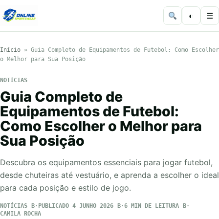
◐
☰
Início
»
Guia Completo de Equipamentos de Futebol: Como Escolher
o Melhor para Sua Posição
NOTÍCIAS
Guia Completo de
Equipamentos de Futebol:
Como Escolher o Melhor para
Sua Posição
Descubra os equipamentos essenciais para jogar futebol,
desde chuteiras até vestuário, e aprenda a escolher o ideal
para cada posição e estilo de jogo.
NOTÍCIAS
PUBLICADO 4 JUNHO 2026
6 MIN DE LEITURA
CAMILA ROCHA