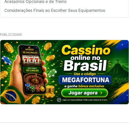
Acessórios Opcionais e de Treino
Considerações Finais ao Escolher Seus Equipamentos
PUBLICIDADE