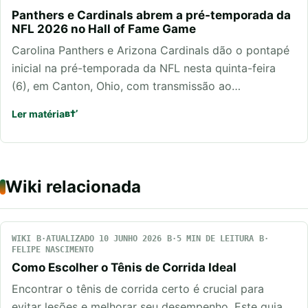
Panthers e Cardinals abrem a pré-temporada da
NFL 2026 no Hall of Fame Game
Carolina Panthers e Arizona Cardinals dão o pontapé
inicial na pré-temporada da NFL nesta quinta-feira
(6), em Canton, Ohio, com transmissão ao…
Ler matéria
Wiki relacionada
WIKI
ATUALIZADO 10 JUNHO 2026
5 MIN DE LEITURA
FELIPE NASCIMENTO
Como Escolher o Tênis de Corrida Ideal
Encontrar o tênis de corrida certo é crucial para
evitar lesões e melhorar seu desempenho. Este guia