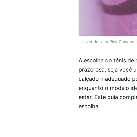
Lavender and Pink Crayons |
A escolha do tênis de 
prazerosa, seja você 
calçado inadequado po
enquanto o modelo ide
estar. Este guia compl
escolha.