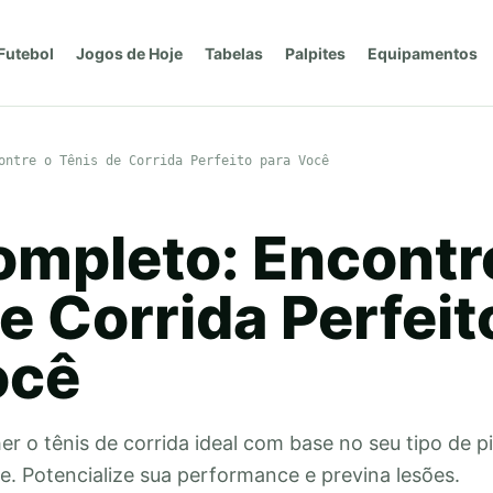
Futebol
Jogos de Hoje
Tabelas
Palpites
Equipamentos
ontre o Tênis de Corrida Perfeito para Você
ompleto: Encontr
e Corrida Perfeit
ocê
 o tênis de corrida ideal com base no seu tipo de pi
e. Potencialize sua performance e previna lesões.