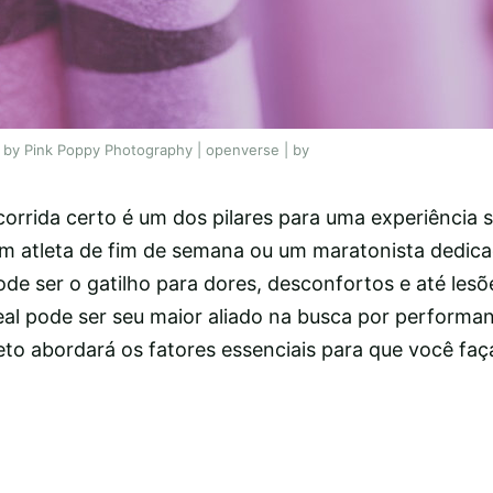
 by Pink Poppy Photography | openverse | by
corrida certo é um dos pilares para uma experiência 
um atleta de fim de semana ou um maratonista dedic
de ser o gatilho para dores, desconfortos e até lesõ
al pode ser seu maior aliado na busca por performa
eto abordará os fatores essenciais para que você faç