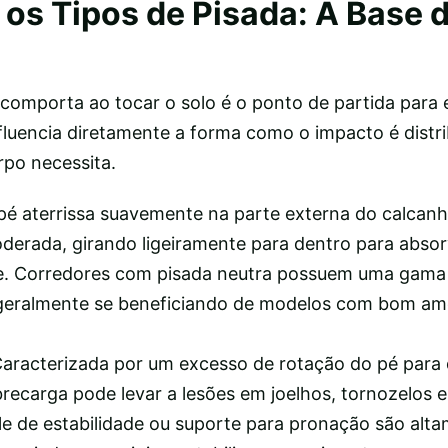
os Tipos de Pisada: A Base 
comporta ao tocar o solo é o ponto de partida para 
influencia diretamente a forma como o impacto é distri
rpo necessita.
pé aterrissa suavemente na parte externa do calcanha
erada, girando ligeiramente para dentro para abso
te. Corredores com pisada neutra possuem uma gama
 geralmente se beneficiando de modelos com bom am
Caracterizada por um excesso de rotação do pé para
recarga pode levar a lesões em joelhos, tornozelos e
e de estabilidade ou suporte para pronação são alt