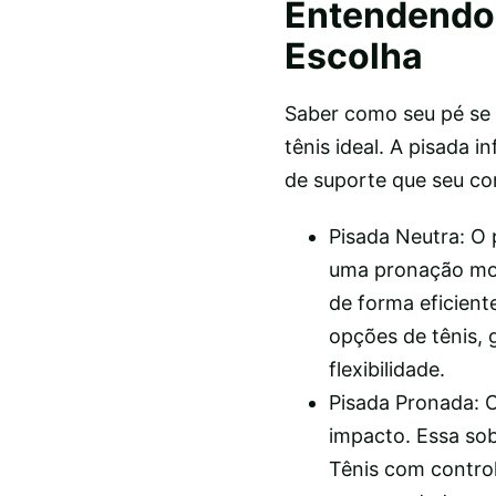
Entendendo 
Escolha
Saber como seu pé se 
tênis ideal. A pisada 
de suporte que seu co
Pisada Neutra: O 
uma pronação mod
de forma eficien
opções de tênis,
flexibilidade.
Pisada Pronada: 
impacto. Essa sob
Tênis com control