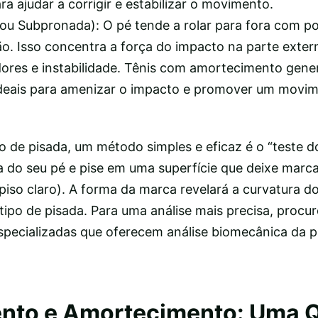
 ajudar a corrigir e estabilizar o movimento.
ou Subpronada): O pé tende a rolar para fora com p
. Isso concentra a força do impacto na parte exter
ores e instabilidade. Tênis com amortecimento gene
 ideais para amenizar o impacto e promover um movi
ipo de pisada, um método simples e eficaz é o “teste d
 do seu pé e pise em uma superfície que deixe marcas
so claro). A forma da marca revelará a curvatura do
ipo de pisada. Para uma análise mais precisa, procu
especializadas que oferecem análise biomecânica da p
nto e Amortecimento: Uma 