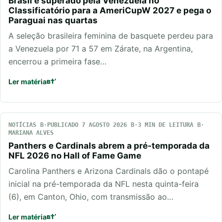
Brasil é superado pela Venezuela no
Classificatório para a AmeriCupW 2027 e pega o
Paraguai nas quartas
A seleção brasileira feminina de basquete perdeu para
a Venezuela por 71 a 57 em Zárate, na Argentina,
encerrou a primeira fase…
Ler matéria
NOTÍCIAS
PUBLICADO 7 AGOSTO 2026
3 MIN DE LEITURA
MARIANA ALVES
Panthers e Cardinals abrem a pré-temporada da
NFL 2026 no Hall of Fame Game
Carolina Panthers e Arizona Cardinals dão o pontapé
inicial na pré-temporada da NFL nesta quinta-feira
(6), em Canton, Ohio, com transmissão ao…
Ler matéria