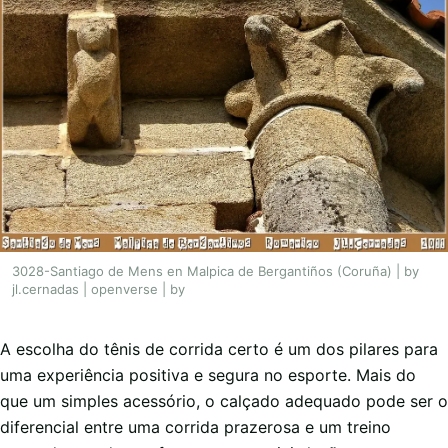
3028-Santiago de Mens en Malpica de Bergantiños (Coruña) | by
jl.cernadas | openverse | by
A escolha do tênis de corrida certo é um dos pilares para
uma experiência positiva e segura no esporte. Mais do
que um simples acessório, o calçado adequado pode ser o
diferencial entre uma corrida prazerosa e um treino