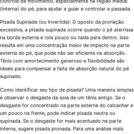
controle de movimento, especialmente na região medial
(interna) do pé, para ajudar a guiar e controlar a passada.
Pisada Supinada (ou Invertida): O oposto da pronação
excessiva, a pisada supinada ocorre quando o pé aterrissa
na borda externa e rola pouco ou nada para dentro. Isso
resulta em uma concentração maior de impacto na parte
externa do pé, que pode não ser eficiente na absorção.
Tênis com amortecimento generoso e flexibilidade são
ideais para compensar a falta de absorção natural do pé
supinado.
Como identificar seu tipo de pisada? Uma maneira simples
é observar o desgaste da sola de um tênis antigo. Se o
desgaste for concentrado na parte externa do calcanhar e
um pouco na frente, pode indicar pisada neutra ou
supinada. Se o desgaste for mais acentuado na parte
interna, sugere pisada pronada. Para uma análise mais