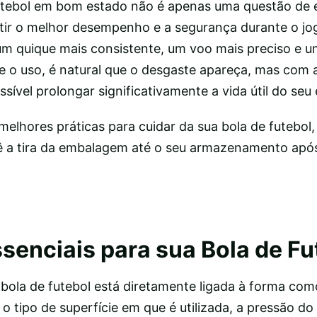
utebol em bom estado não é apenas uma questão de 
ir o melhor desempenho e a segurança durante o jo
m quique mais consistente, um voo mais preciso e u
 o uso, é natural que o desgaste apareça, mas com 
ssível prolongar significativamente a vida útil do se
melhores práticas para cuidar da sua bola de futebol
a tira da embalagem até o seu armazenamento após
senciais para sua Bola de Fu
bola de futebol está diretamente ligada à forma com
o tipo de superfície em que é utilizada, a pressão do 