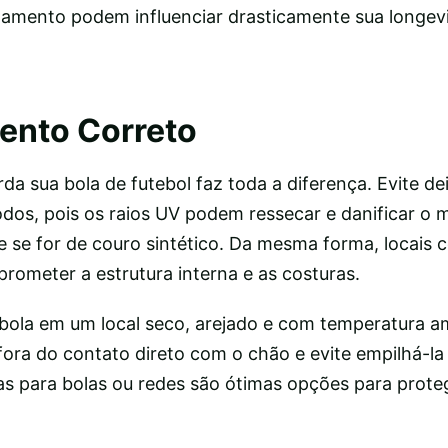
amento podem influenciar drasticamente sua longev
nto Correto
da sua bola de futebol faz toda a diferença. Evite de
odos, pois os raios UV podem ressecar e danificar o m
e se for de couro sintético. Da mesma forma, locais
ometer a estrutura interna e as costuras.
 bola em um local seco, arejado e com temperatura a
fora do contato direto com o chão e evite empilhá-la
as para bolas ou redes são ótimas opções para proteg