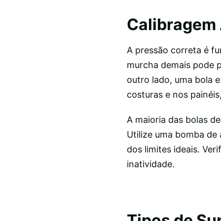
Calibragem
A pressão correta é f
murcha demais pode pe
outro lado, uma bola 
costuras e nos painéi
A maioria das bolas de
Utilize uma bomba de 
dos limites ideais. Ve
inatividade.
Tipos de Su