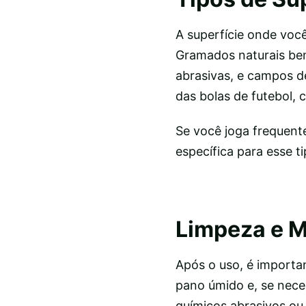
A superfície onde voc
Gramados naturais bem
abrasivas, e campos d
das bolas de futebol,
Se você joga frequent
específica para esse t
Limpeza e 
Após o uso, é importan
pano úmido e, se nece
químicos abrasivos ou 