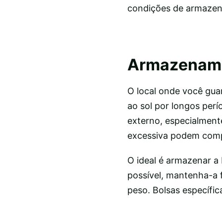
condições de armazen
Armazename
O local onde você guar
ao sol por longos perí
externo, especialment
excessiva podem compr
O ideal é armazenar a
possível, mantenha-a 
peso. Bolsas específic