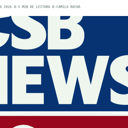
O 2026
5 MIN DE LEITURA
CAMILA ROCHA