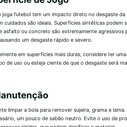
ê joga futebol tem um impacto direto no desgaste da 
 cuidados são ideais. Superfícies sintéticas podem s
e asfalto ou concreto são extremamente agressivos p
 causando um desgaste rápido e severo.
emente em superfícies mais duras, considere ter uma
ipo de uso ou esteja ciente de que o desgaste será m
Manutenção
te limpar a bola para remover sujeira, grama e lama. 
ssário, um pouco de sabão neutro. Evite o uso de pr
escovas rígidas, que podem danificar o material.