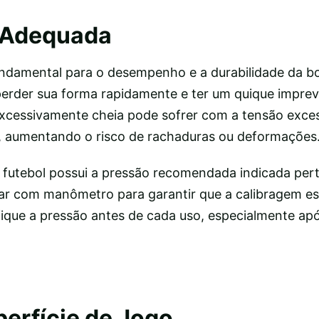
 Adequada
undamental para o desempenho e a durabilidade da b
rder sua forma rapidamente e ter um quique imprevi
excessivamente cheia pode sofrer com a tensão exce
s, aumentando o risco de rachaduras ou deformações
 futebol possui a pressão recomendada indicada pert
ar com manômetro para garantir que a calibragem es
rifique a pressão antes de cada uso, especialmente ap
perfície de Jogo