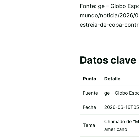
Fonte: ge – Globo Esp
mundo/noticia/2026/0
estreia-de-copa-cont
Datos clave
Punto
Detalle
Fuente
ge – Globo Esp
Fecha
2026-06-16T05
Chamado de "Mur
Tema
americano