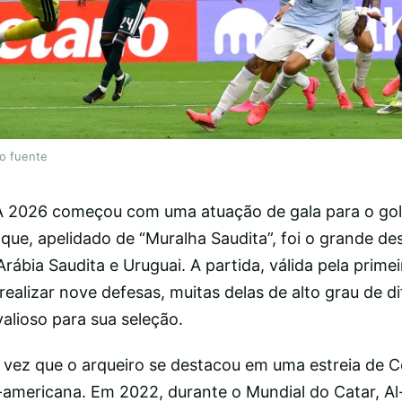
lo fuente
 2026 começou com uma atuação de gala para o gole
e, apelidado de “Muralha Saudita”, foi o grande de
Arábia Saudita e Uruguai. A partida, válida pela prime
realizar nove defesas, muitas delas de alto grau de di
alioso para sua seleção.
ra vez que o arqueiro se destacou em uma estreia de
-americana. Em 2022, durante o Mundial do Catar, Al