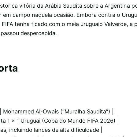
istórica vitória da Arábia Saudita sobre a Argentina p
or em campo naquela ocasião. Embora contra o Urugu
 FIFA tenha ficado com o meia uruguaio Valverde, a
o passou despercebida.
orta
 | Mohammed Al-Owais (“Muralha Saudita”) |
dita 1 x 1 Uruguai (Copa do Mundo FIFA 2026) |
s, incluindo lances de alta dificuldade |