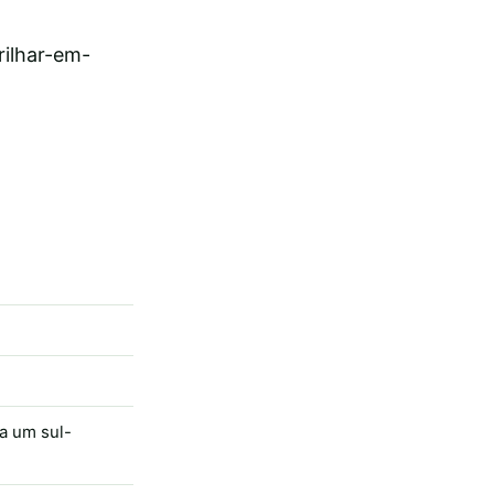
ilhar-em-
ra um sul-