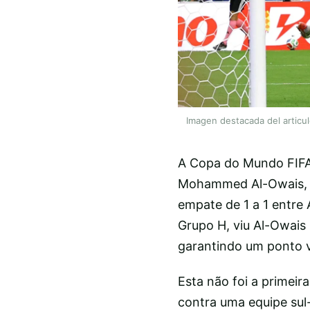
Imagen destacada del articu
A Copa do Mundo FIFA
Mohammed Al-Owais, qu
empate de 1 a 1 entre 
Grupo H, viu Al-Owais 
garantindo um ponto v
Esta não foi a primei
contra uma equipe sul