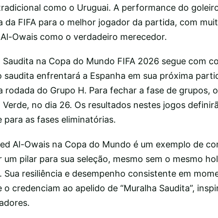
tradicional como o Uruguai. A performance do golei
a da FIFA para o melhor jogador da partida, com mui
 Al-Owais como o verdadeiro merecedor.
ia Saudita na Copa do Mundo FIFA 2026 segue com 
o saudita enfrentará a Espanha em sua próxima parti
 rodada do Grupo H. Para fechar a fase de grupos, o
 Verde, no dia 26. Os resultados nestes jogos definir
 para as fases eliminatórias.
med Al-Owais na Copa do Mundo é um exemplo de c
r um pilar para sua seleção, mesmo sem o mesmo hol
is. Sua resiliência e desempenho consistente em mome
e o credenciam ao apelido de “Muralha Saudita”, insp
adores.