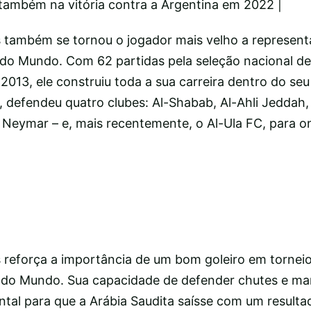
 também na vitória contra a Argentina em 2022 |
 também se tornou o jogador mais velho a representa
do Mundo. Com 62 partidas pela seleção nacional d
2013, ele construiu toda a sua carreira dentro do seu
, defendeu quatro clubes: Al-Shabab, Al-Ahli Jeddah, 
 Neymar – e, mais recentemente, o Al-Ula FC, para o
 reforça a importância de um bom goleiro em torneio
do Mundo. Sua capacidade de defender chutes e man
tal para que a Arábia Saudita saísse com um resulta