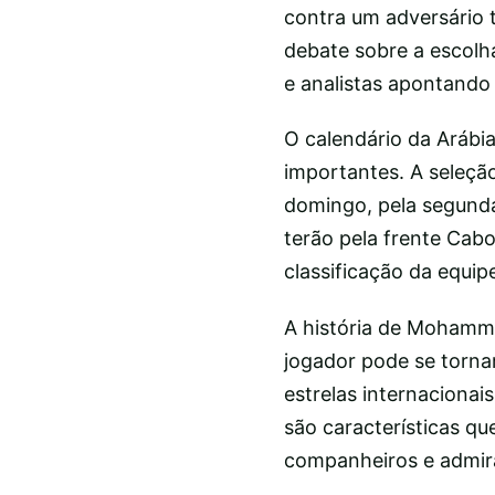
contra um adversário 
debate sobre a escolh
e analistas apontando
O calendário da Aráb
importantes. A seleçã
domingo, pela segunda
terão pela frente Cabo
classificação da equipe
A história de Moham
jogador pode se torna
estrelas internaciona
são características qu
companheiros e admir